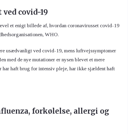
 ved covid-19
evel et enigt billede af, hvordan coronavirusset covid-19
undhedsorganisationen, WHO.
 mere usædvanligt ved covid-19, mens luftvejssymptomer
en med de nye mutationer er nysen blevet et mere
har haft brug for intensiv pleje, har ikke sjældent haft
fluenza, forkølelse, allergi og