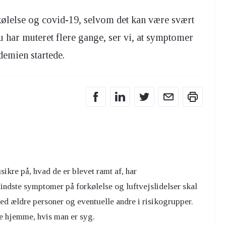
rkølelse og covid-19, selvom det kan være svært
 har muteret flere gange, ser vi, at symptomer
emien startede.
kre på, hvad de er blevet ramt af, har
ndste symptomer på forkølelse og luftvejslidelser skal
d ældre personer og eventuelle andre i risikogrupper.
ve hjemme, hvis man er syg.