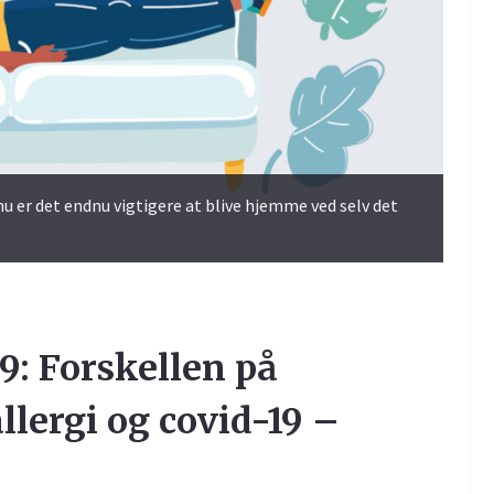
u er det endnu vigtigere at blive hjemme ved selv det
9: Forskellen på
allergi og covid-19 –