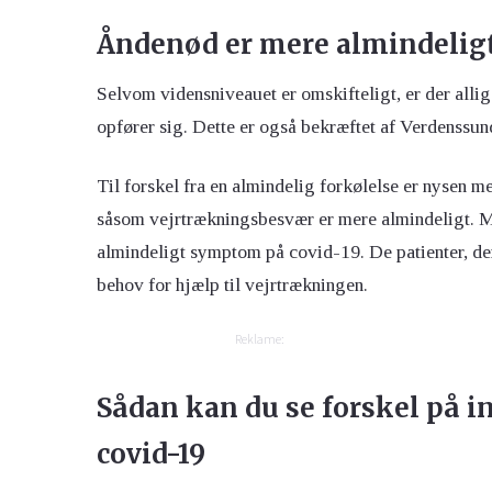
Åndenød er mere almindeligt
Selvom vidensniveauet er omskifteligt, er der allig
opfører sig. Dette er også bekræftet af Verdenss
Til forskel fra en almindelig forkølelse er nysen
såsom vejrtrækningsbesvær er mere almindeligt. M
almindeligt symptom på covid-19. De patienter, der 
behov for hjælp til vejrtrækningen.
Reklame:
Sådan kan du se forskel på in
covid-19