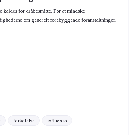
 kaldes for dråbesmitte. For at mindske
dighederne om generelt forebyggende foranstaltninger.
9
forkølelse
influenza