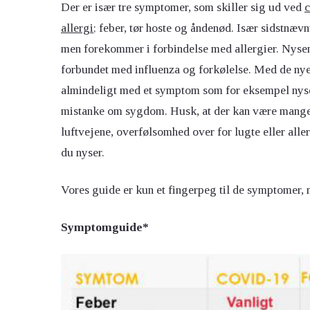
Der er især tre symptomer, som skiller sig ud ved
allergi
; feber, tør hoste og åndenød. Især sidstnæv
men forekommer i forbindelse med allergier. Nyse
forbundet med influenza og forkølelse. Med de nye
almindeligt med et symptom som for eksempel nyse
mistanke om sygdom. Husk, at der kan være mange fo
luftvejene, overfølsomhed over for lugte eller alle
du nyser.
Vores guide er kun et fingerpeg til de symptomer, 
Symptomguide*