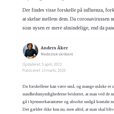
Der findes visse forskelle på influenza, fo
at skelne mellem dem. Da coronavirussen nu
som nysen er mere almindelige, end da pand
Anders Åker
Medicinsk skribent
Opdateret: 5 april, 2022
Publiceret: 13 marts, 2020
Da forskellene kan være små, og mange måske er usi
sundhedsmyndighederne besluttet, at man ved de mi
gå i hjemmekarantæne og absolut undgå kontakt me
Det gælder ikke kun nu, men altid, at man skal bli