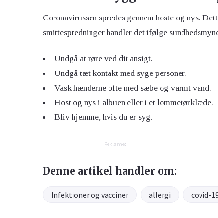
Coronavirussen spredes gennem hoste og nys. Dette
smittespredninger handler det ifølge sundhedsmyn
Undgå at røre ved dit ansigt.
Undgå tæt kontakt med syge personer.
Vask hænderne ofte med sæbe og varmt vand.
Host og nys i albuen eller i et lommetørklæde.
Bliv hjemme, hvis du er syg.
Reklame:
Denne artikel handler om:
Infektioner og vacciner
allergi
covid-1