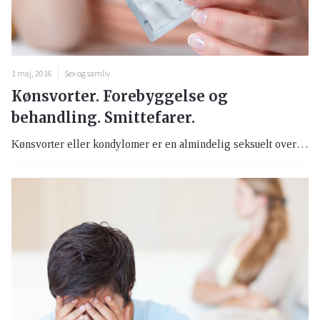
1 maj, 2016
Sex og samliv
Kønsvorter. Forebyggelse og
behandling. Smittefarer.
Kønsvorter eller kondylomer er en almindelig seksuelt overført sygdom, der giver vorter på og omkring kønsdelene hos både mænd og kvinder. Se billeder og eksempler på kondylomer.