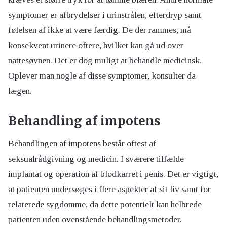
symptomer er afbrydelser i urinstrålen, efterdryp samt
følelsen af ikke at være færdig. De der rammes, må
konsekvent urinere oftere, hvilket kan gå ud over
nattesøvnen. Det er dog muligt at behandle medicinsk.
Oplever man nogle af disse symptomer, konsulter da
lægen.
Behandling af impotens
Behandlingen af impotens består oftest af
seksualrådgivning og medicin. I sværere tilfælde
implantat og operation af blodkarret i penis. Det er vigtigt,
at patienten undersøges i flere aspekter af sit liv samt for
relaterede sygdomme, da dette potentielt kan helbrede
patienten uden ovenstående behandlingsmetoder.