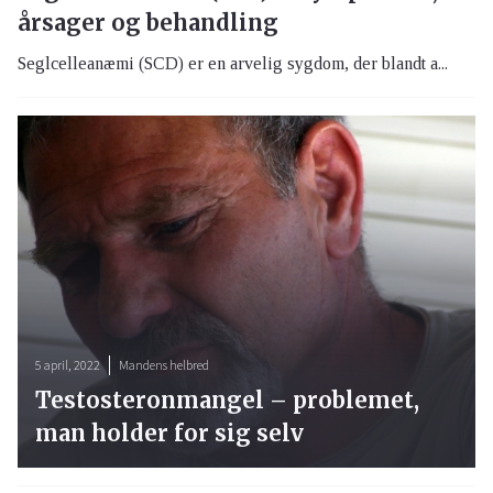
årsager og behandling
Seglcelleanæmi (SCD) er en arvelig sygdom, der blandt a...
5 april, 2022
Mandens helbred
Testosteronmangel – problemet,
man holder for sig selv