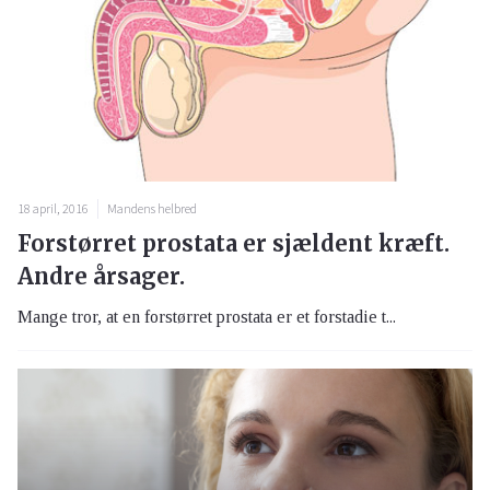
18 april, 2016
Mandens helbred
Forstørret prostata er sjældent kræft.
Andre årsager.
Mange tror, at en forstørret prostata er et forstadie t...