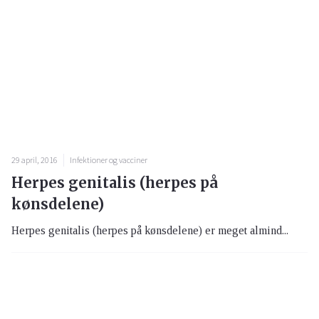
29 april, 2016
Infektioner og vacciner
Herpes genitalis (herpes på
kønsdelene)
Herpes genitalis (herpes på kønsdelene) er meget almind...