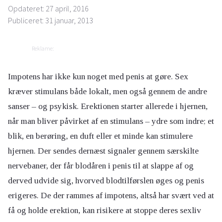
Opdateret: 27 april, 2016
Publiceret: 31 januar, 2013
Reklame:
Impotens har ikke kun noget med penis at gøre. Sex
kræver stimulans både lokalt, men også gennem de andre
sanser – og psykisk. Erektionen starter allerede i hjernen,
når man bliver påvirket af en stimulans – ydre som indre; et
blik, en berøring, en duft eller et minde kan stimulere
hjernen. Der sendes dernæst signaler gennem særskilte
nervebaner, der får blodåren i penis til at slappe af og
derved udvide sig, hvorved blodtilførslen øges og penis
erigeres. De der rammes af impotens, altså har svært ved at
få og holde erektion, kan risikere at stoppe deres sexliv