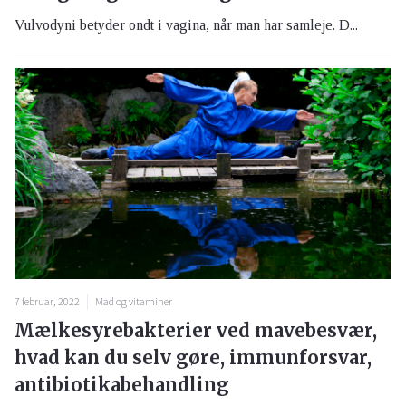
Vulvodyni betyder ondt i vagina, når man har samleje. D...
7 februar, 2022
Mad og vitaminer
Mælkesyrebakterier ved mavebesvær,
hvad kan du selv gøre, immunforsvar,
antibiotikabehandling