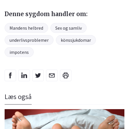
Denne sygdom handler om:
Mandens helbred
Sex og samliv
underlivsproblemer
könssjukdomar
impotens
Læs også