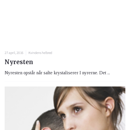
27 april, 2016
Kvindens helbred
Nyresten
Nyresten opstår når salte krystaliserer I nyrerne. Det ...