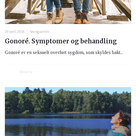
29 april, 2016
Sex og samliv
Gonoré. Symptomer og behandling
Gonoré er en seksuelt overført sygdom, som skyldes bakt...
Reklame: