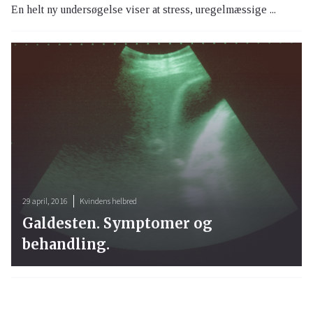
En helt ny undersøgelse viser at stress, uregelmæssige ...
29 april, 2016
Kvindens helbred
Galdesten. Symptomer og
behandling.