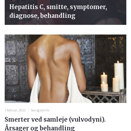
Hepatitis C, smitte, symptomer,
diagnose, behandling
7 februar, 2022
Sex og samliv
Smerter ved samleje (vulvodyni).
Årsager og behandling