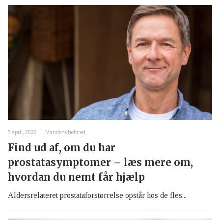
5 april, 2022
Mandens helbred
Find ud af, om du har
prostatasymptomer – læs mere om,
hvordan du nemt får hjælp
Aldersrelateret prostataforstørrelse opstår hos de fles...