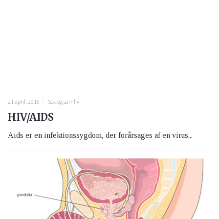
21 april, 2016
Sex og samliv
HIV/AIDS
Aids er en infektionssygdom, der forårsages af en virus...