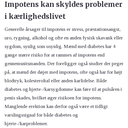
Impotens kan skyldes problemer
i kærlighedslivet
Generelle årsager til impotens er stress, præstationsangst,
uro, rygning, alkohol og ofte en anden fysisk skavank eller
sygdom, synlig som usynlig. Mænd med diabetes har 4
gange større risiko for at rammes af impotens end
gennemsnitsmanden. Der foreligger også studier der peger
på, at mænd der døjer med impotens, ofte også har for højt
blodtryk, kolesteroltal eller anden karlidelse. Både
diabetes og hjerte-/karsygdomme kan føre til at pulsåren i
penis skades, hvilket øger risikoen for impotens.
Manglende erektion kan derfor også være et tidligt
varslingssignal for både diabetes og
hjerte-/karproblemer.