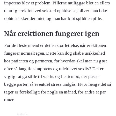
impotens blev et problem. Pillerne muliggør blot en ellers
umulig erektion ved seksuel ophidselse; bliver man ikke
ophidset sker der intet, og man har blot spildt en pille.
Når erektionen fungerer igen
For de fleste mænd er det en stor lettelse, når erektionen
fungerer normalt igen. Dette kan dog skabe usikkerhed
hos patienten og partneren, for hvordan skal man nu gøre
efter så lang tids impotens og udeblevet sexliv? Det er
vigtigt at gå stille til værks og i et tempo, der passer
begge parter, så eventuel stress undgås. Hvor længe det så
tager er forskelligt; for nogle en måned, for andre et par
timer.
Reklame: