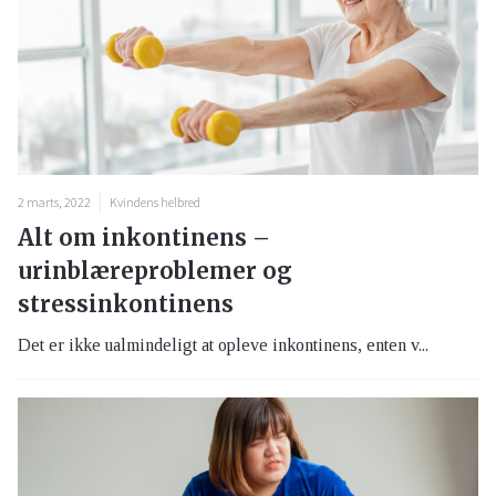
2 marts, 2022
Kvindens helbred
Alt om inkontinens –
urinblæreproblemer og
stressinkontinens
Det er ikke ualmindeligt at opleve inkontinens, enten v...