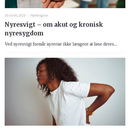
20 marts, 2023
Hjerte og kar
Nyresvigt – om akut og kronisk
nyresygdom
Ved nyresvigt formår nyrerne ikke længere at løse deres...