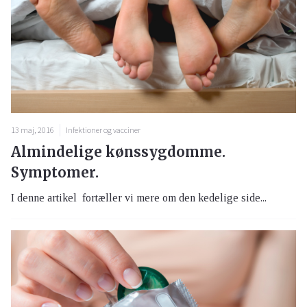
13 maj, 2016
Infektioner og vacciner
Almindelige kønssygdomme.
Symptomer.
I denne artikel fortæller vi mere om den kedelige side...