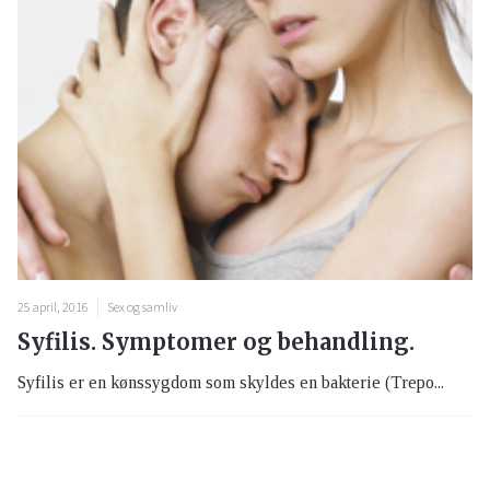
25 april, 2016
Sex og samliv
Syfilis. Symptomer og behandling.
Syfilis er en kønssygdom som skyldes en bakterie (Trepo...