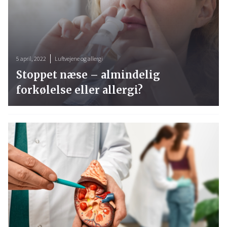
5 april, 2022
Luftvejene og allergi
Stoppet næse – almindelig
forkølelse eller allergi?