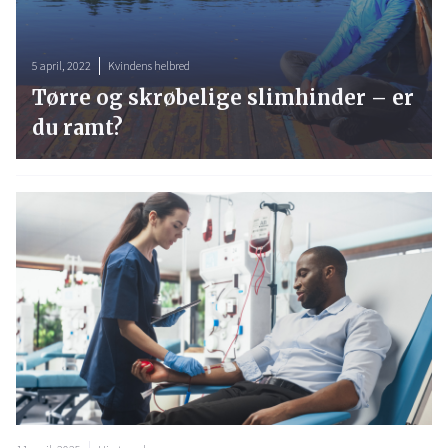
5 april, 2022
Kvindens helbred
Tørre og skrøbelige slimhinder – er
du ramt?