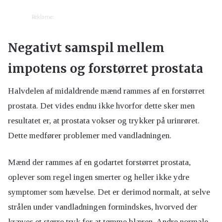
Reklame:
Negativt samspil mellem
impotens og forstørret prostata
Halvdelen af midaldrende mænd rammes af en forstørret
prostata. Det vides endnu ikke hvorfor dette sker men
resultatet er, at prostata vokser og trykker på urinrøret.
Dette medfører problemer med vandladningen.
Mænd der rammes af en godartet forstørret prostata,
oplever som regel ingen smerter og heller ikke ydre
symptomer som hævelse. Det er derimod normalt, at selve
strålen under vandladningen formindskes, hvorved der
kræves et større tryk for at tømme blæren. Andre normale