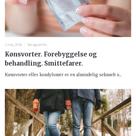
1 maj, 2016
Sex og samliv
Kønsvorter. Forebyggelse og
behandling. Smittefarer.
Kønsvorter eller kondylomer er en almindelig seksuelt o...