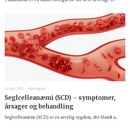
11 april, 2025
Hjerte og kar
Seglcelleanæmi (SCD) – symptomer,
årsager og behandling
Seglcelleanæmi (SCD) er en arvelig sygdom, der blandt a...