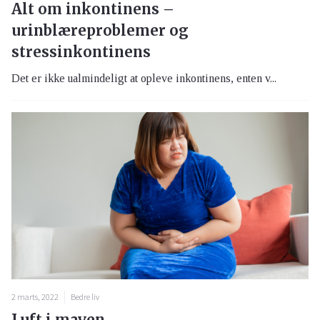
Alt om inkontinens –
urinblæreproblemer og
stressinkontinens
Det er ikke ualmindeligt at opleve inkontinens, enten v...
2 marts, 2022
Bedre liv
Luft i maven