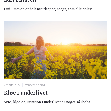
Luft i maven er helt naturligt og noget, som alle oplev...
2 marts, 2022
Kvindens helbred
Kløe i underlivet
Svie, kløe og irritation i underlivet er noget så ubeha...