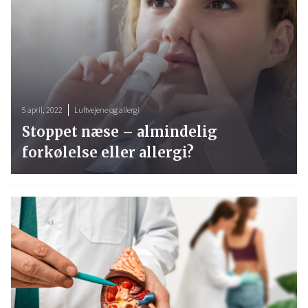
5 april, 2022
Luftvejene og allergi
Stoppet næse – almindelig
forkølelse eller allergi?