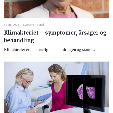
5 april, 2022
Kvindens helbred
Klimakteriet – symptomer, årsager og
behandling
Klimakteriet er en naturlig del af aldringen og starter...