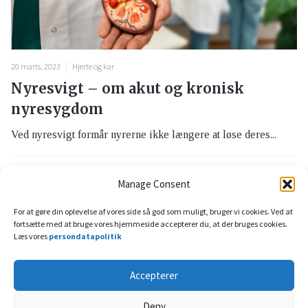
20 marts, 2023
Hjerte og kar
Nyresvigt – om akut og kronisk
nyresygdom
Ved nyresvigt formår nyrerne ikke længere at løse deres...
Manage Consent
For at gøre din oplevelse af vores side så god som muligt, bruger vi cookies. Ved at
fortsætte med at bruge vores hjemmeside accepterer du, at der bruges cookies.
Læs vores
persondatapolitik
Accepterer
Deny