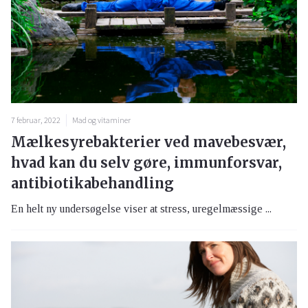
7 februar, 2022
Mad og vitaminer
Mælkesyrebakterier ved mavebesvær,
hvad kan du selv gøre, immunforsvar,
antibiotikabehandling
En helt ny undersøgelse viser at stress, uregelmæssige ...