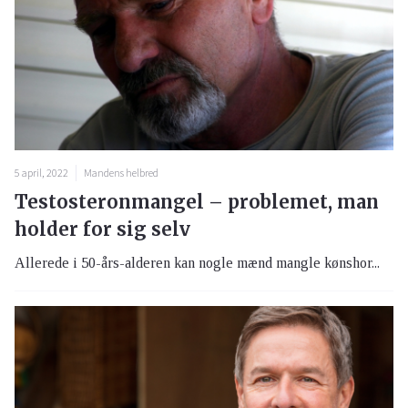
5 april, 2022
Mandens helbred
Testosteronmangel – problemet, man
holder for sig selv
Allerede i 50-års-alderen kan nogle mænd mangle kønshor...