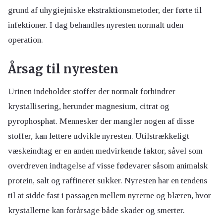
grund af uhygiejniske ekstraktionsmetoder, der førte til
infektioner. I dag behandles nyresten normalt uden
operation.
Årsag til nyresten
Urinen indeholder stoffer der normalt forhindrer
krystallisering, herunder magnesium, citrat og
pyrophosphat. Mennesker der mangler nogen af disse
stoffer, kan lettere udvikle nyresten. Utilstrækkeligt
væskeindtag er en anden medvirkende faktor, såvel som
overdreven indtagelse af visse fødevarer såsom animalsk
protein, salt og raffineret sukker. Nyresten har en tendens
til at sidde fast i passagen mellem nyrerne og blæren, hvor
krystallerne kan forårsage både skader og smerter.