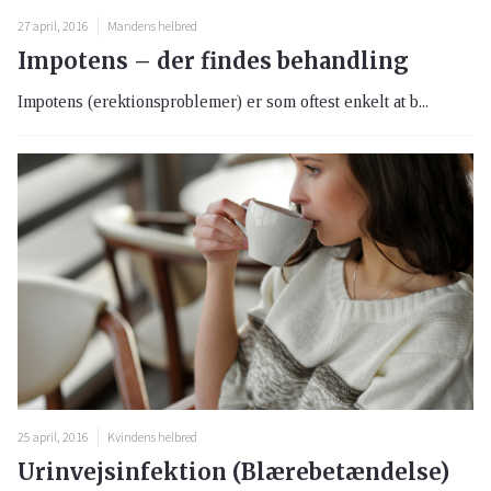
27 april, 2016
Mandens helbred
Impotens – der findes behandling
Impotens (erektionsproblemer) er som oftest enkelt at b...
25 april, 2016
Kvindens helbred
Urinvejsinfektion (Blærebetændelse)