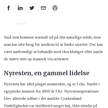
Reklame:
Små sten kommer normalt ud på den naturlige måde, men
man har ofte brug for medicin til at lindre smerter. Det kan
være nødvendigt at behandle med chockbølger eller samle
de større sten op manuelt via urinrøret.
Nyresten, en gammel lidelse
Nyresten har altid plaget mennesker, og er f.eks. fundet i
egyptiske mumier fra 4800 år f.Kr. Nyrestenoperationer
blev allerede udført i det antikke Grækenland.
Dødeligheden var imidlertid meget høj, ikke mindst på