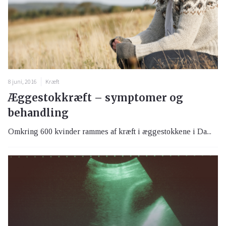
8 juni, 2016
Kræft
Æggestokkræft – symptomer og
behandling
Omkring 600 kvinder rammes af kræft i æggestokkene i Da...