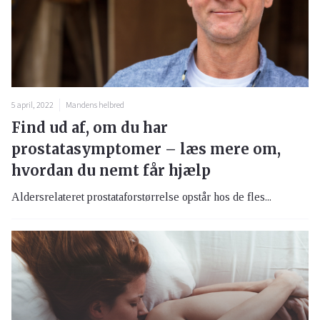
5 april, 2022
Mandens helbred
Find ud af, om du har
prostatasymptomer – læs mere om,
hvordan du nemt får hjælp
Aldersrelateret prostataforstørrelse opstår hos de fles...