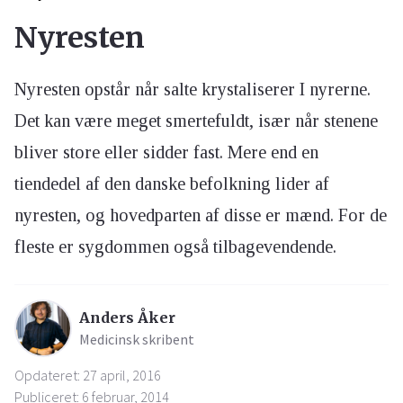
Nyresten
Nyresten opstår når salte krystaliserer I nyrerne.
Det kan være meget smertefuldt, især når stenene
bliver store eller sidder fast. Mere end en
tiendedel af den danske befolkning lider af
nyresten, og hovedparten af disse er mænd. For de
fleste er sygdommen også tilbagevendende.
Anders Åker
Medicinsk skribent
Opdateret: 27 april, 2016
Publiceret: 6 februar, 2014