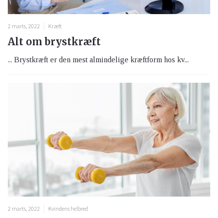
2 marts, 2022
Kræft
Alt om brystkræft
... Brystkræft er den mest almindelige kræftform hos kv...
2 marts, 2022
Kvindens helbred