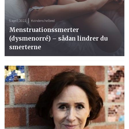
5 april, 2022
Kvindens helbred
Menstruationssmerter
(dysmenorré) – sådan lindrer du
smerterne