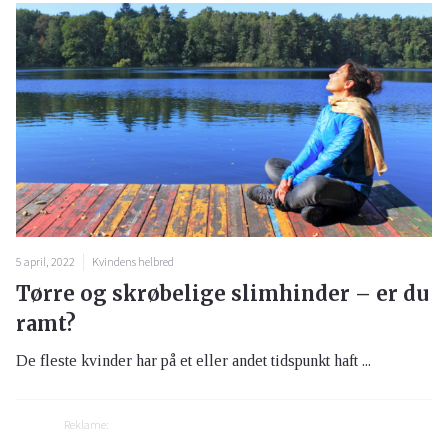
5 april, 2022
Kvindens helbred
Tørre og skrøbelige slimhinder – er du
ramt?
De fleste kvinder har på et eller andet tidspunkt haft ...
Reklame: