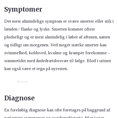
Symptomer
Det mest almindelige symptom er svære smerter eller stik i
lænden / flanke og lyske. Smerten kommer oftest
pludseligt og er mest almindelig i løbet af aftenen, natten
og tidligt om morgenen. Ved meget stærke smerter kan
svimmelhed, koldsved, kvalme og kramper forekomme –
sommetider med åndedrætsbesvær til følge. Blod i urinen
kan også være et tegn på nyresten.
Reklame:
Diagnose
En foreløbig diagnose kan ofte foretages på baggrund af
patientens symptomer og sygdomshistorie. Man tager