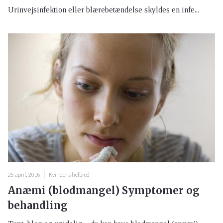
Urinvejsinfektion eller blærebetændelse skyldes en infe...
25 april, 2016
Kvindens helbred
Anæmi (blodmangel) Symptomer og
behandling