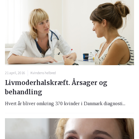
21 april, 2016
Kvindens helbred
Livmoderhalskræft. Årsager og
behandling
Hvert år bliver omkring 370 kvinder i Danmark diagnosti...