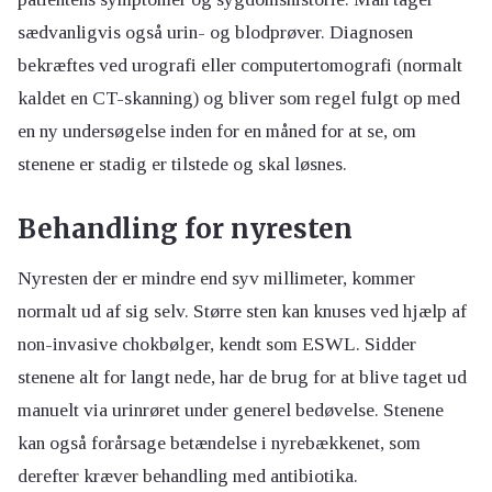
sædvanligvis også urin- og blodprøver. Diagnosen
bekræftes ved urografi eller computertomografi (normalt
kaldet en CT-skanning) og bliver som regel fulgt op med
en ny undersøgelse inden for en måned for at se, om
stenene er stadig er tilstede og skal løsnes.
Behandling for nyresten
Nyresten der er mindre end syv millimeter, kommer
normalt ud af sig selv. Større sten kan knuses ved hjælp af
non-invasive chokbølger, kendt som ESWL. Sidder
stenene alt for langt nede, har de brug for at blive taget ud
manuelt via urinrøret under generel bedøvelse. Stenene
kan også forårsage betændelse i nyrebækkenet, som
derefter kræver behandling med antibiotika.