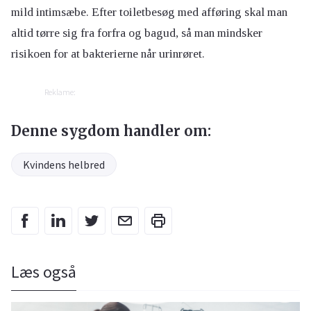
mild intimsæbe. Efter toiletbesøg med afføring skal man
altid tørre sig fra forfra og bagud, så man mindsker
risikoen for at bakterierne når urinrøret.
Reklame:
Denne sygdom handler om:
Kvindens helbred
Læs også