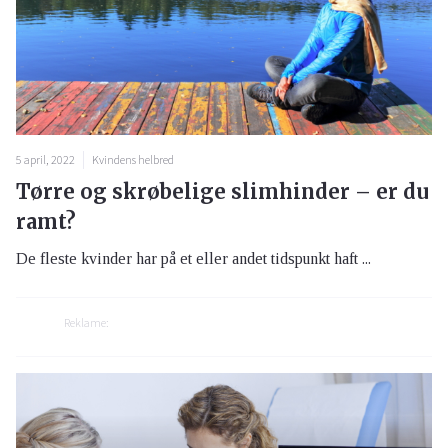
5 april, 2022
Kvindens helbred
Tørre og skrøbelige slimhinder – er du
ramt?
De fleste kvinder har på et eller andet tidspunkt haft ...
Reklame: