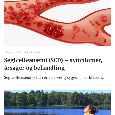
11 april, 2025
Hjerte og kar
Seglcelleanæmi (SCD) – symptomer,
årsager og behandling
Seglcelleanæmi (SCD) er en arvelig sygdom, der blandt a...