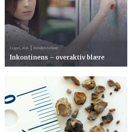
21 april, 2016
Kvindens helbred
Inkontinens – overaktiv blære