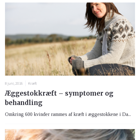
8 juni, 2016
Kræft
Æggestokkræft – symptomer og
behandling
Omkring 600 kvinder rammes af kræft i æggestokkene i Da...