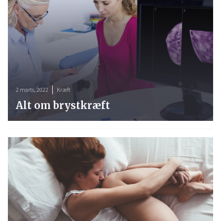
2 marts, 2022
Kræft
Alt om brystkræft