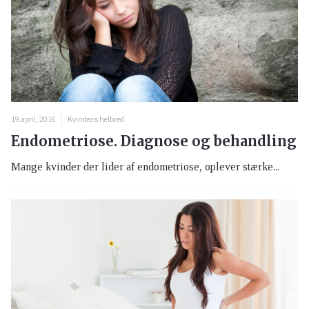
19 april, 2016
Kvindens helbred
Endometriose. Diagnose og behandling
Mange kvinder der lider af endometriose, oplever stærke...