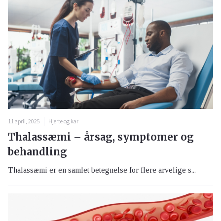
11 april, 2025
Hjerte og kar
Thalassæmi – årsag, symptomer og
behandling
Thalassæmi er en samlet betegnelse for flere arvelige s...