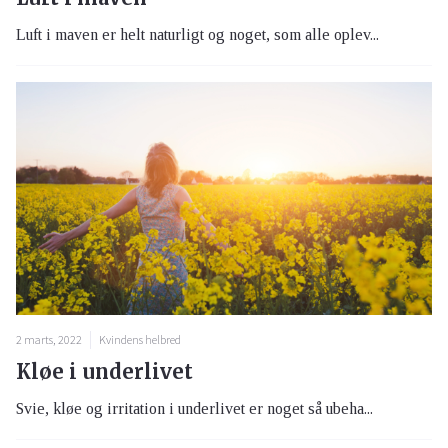
Luft i maven er helt naturligt og noget, som alle oplev...
2 marts, 2022
Kvindens helbred
Kløe i underlivet
Svie, kløe og irritation i underlivet er noget så ubeha...