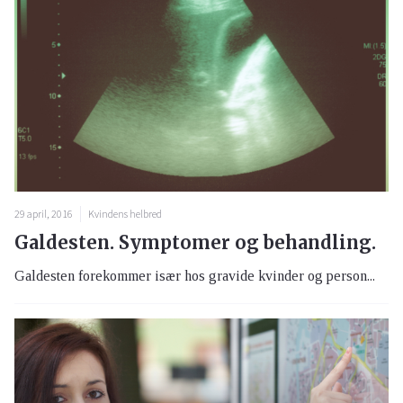
29 april, 2016
Kvindens helbred
Galdesten. Symptomer og behandling.
Galdesten forekommer især hos gravide kvinder og person...