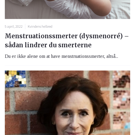
5 april, 2022
Kvindens helbred
Menstruationssmerter (dysmenorré) –
sådan lindrer du smerterne
Du er ikke alene om at have menstruationssmerter, altså...