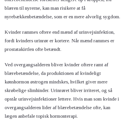
blæren til nyrerne, kan man risikere at få
nyrebækkenbetændelse, som er en mere alvorlig sygdom.
Kvinder rammes oftere end mænd af urinvejsinfektion,
fordi kvinders urinrør er kortere. Når mænd rammes er
prostatakirtlen ofte betændt.
Ved overgangsalderen bliver kvinder oftere ramt af
blærebetændelse, da produktionen af kvindeligt
kønshormon østrogen mindskes, hvilket giver mere
skrøbelige slimhinder. Urinrøret bliver irriteret, og så
opstår urinvejsinfektioner lettere. Hvis man som kvinde i
overgangsalderen lider af blærebetændelse ofte, kan
lægen anbefale topisk hormonterapi.