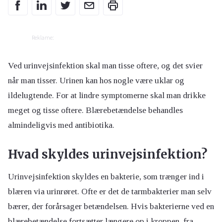
Reklame:
Ved urinvejsinfektion skal man tisse oftere, og det svier
når man tisser. Urinen kan hos nogle være uklar og
ildelugtende. For at lindre symptomerne skal man drikke
meget og tisse oftere. Blærebetændelse behandles
almindeligvis med antibiotika.
Hvad skyldes urinvejsinfektion?
Urinvejsinfektion skyldes en bakterie, som trænger ind i
blæren via urinrøret. Ofte er det de tarmbakterier man selv
bærer, der forårsager betændelsen. Hvis bakterierne ved en
blærebetændelse fortsætter længere op i kroppen, fra