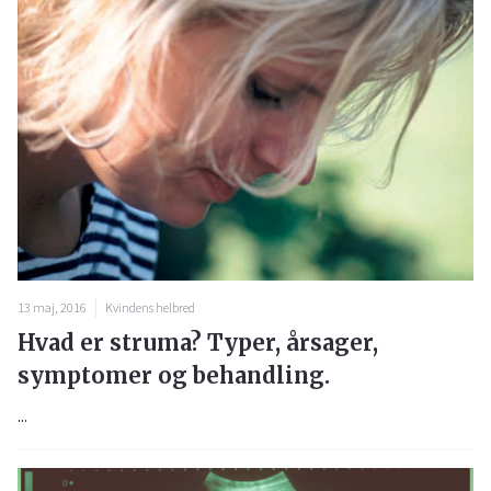
13 maj, 2016
Kvindens helbred
Hvad er struma? Typer, årsager,
symptomer og behandling.
...