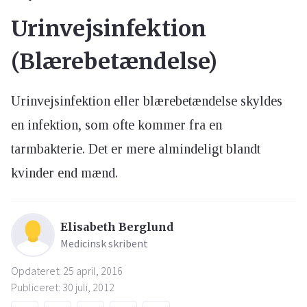
Urinvejsinfektion
(Blærebetændelse)
Urinvejsinfektion eller blærebetændelse skyldes
en infektion, som ofte kommer fra en
tarmbakterie. Det er mere almindeligt blandt
kvinder end mænd.
Elisabeth Berglund
Medicinsk skribent
Opdateret: 25 april, 2016
Publiceret: 30 juli, 2012