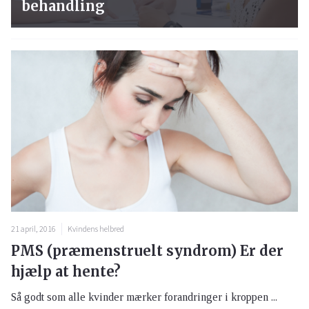
behandling
21 april, 2016
Kvindens helbred
PMS (præmenstruelt syndrom) Er der
hjælp at hente?
Så godt som alle kvinder mærker forandringer i kroppen ...