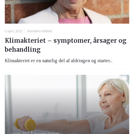
5 april, 2022
Kvindens helbred
Klimakteriet – symptomer, årsager og
behandling
Klimakteriet er en naturlig del af aldringen og starter...
2 marts, 2022
Kvindens helbred