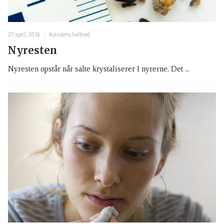
27 april, 2016
Kvindens helbred
Nyresten
Nyresten opstår når salte krystaliserer I nyrerne. Det ...