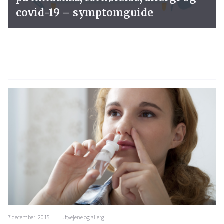
covid-19 – symptomguide
7 december, 2015
Luftvejene og allergi