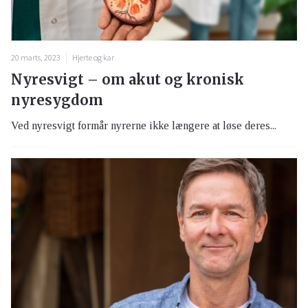
20 marts, 2023
Hjerte og kar
Nyresvigt – om akut og kronisk
nyresygdom
Ved nyresvigt formår nyrerne ikke længere at løse deres...