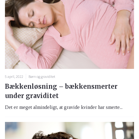
5 april, 2022
Børn og graviditet
Bækkenløsning – bækkensmerter
under graviditet
Det er meget almindeligt, at gravide kvinder har smerte...