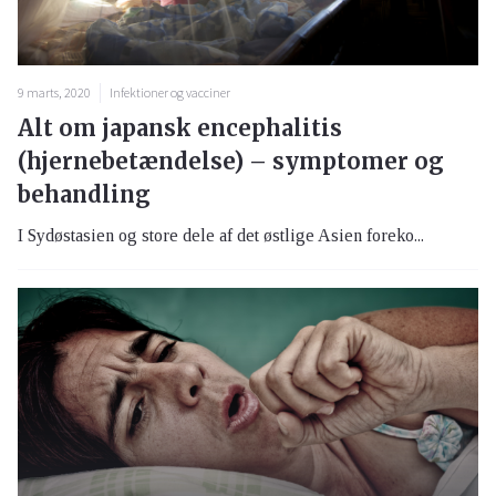
9 marts, 2020
Infektioner og vacciner
Alt om japansk encephalitis
(hjernebetændelse) – symptomer og
behandling
I Sydøstasien og store dele af det østlige Asien foreko...