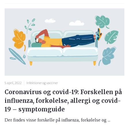
5 april, 2022
Infektioner og vacciner
Coronavirus og covid-19: Forskellen på
influenza, forkølelse, allergi og covid-
19 – symptomguide
Der findes visse forskelle på influenza, forkølelse og ...