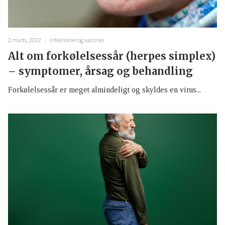
2 marts, 2022
Infektioner og vacciner
Alt om forkølelsessår (herpes simplex)
– symptomer, årsag og behandling
Forkølelsessår er meget almindeligt og skyldes en virus...