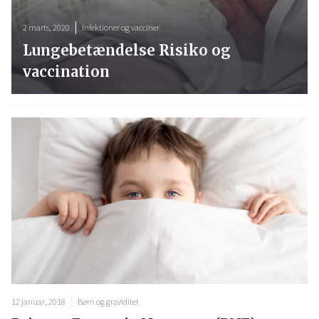
2 marts, 2020
Infektioner og vacciner
Lungebetændelse Risiko og
vaccination
12 januar, 2018
Børn og graviditet