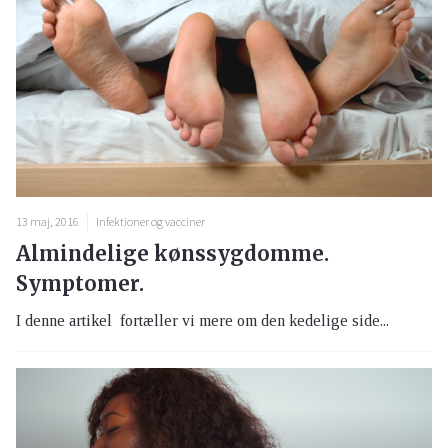
13 maj, 2016
Infektioner og vacciner
Almindelige kønssygdomme.
Symptomer.
I denne artikel fortæller vi mere om den kedelige side...