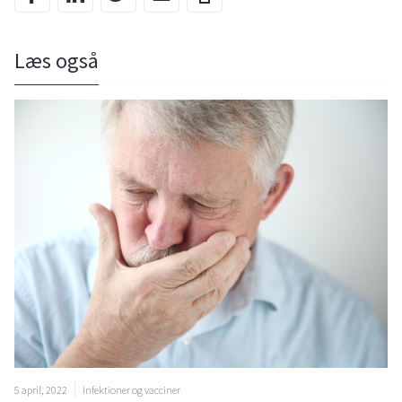
Læs også
5 april, 2022
Infektioner og vacciner