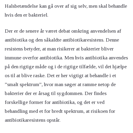
Halsbetændelse kan gå over af sig selv, men skal behandle
hvis den er bakteriel.
Der er de senere år været debat omkring anvendelsen af
antibiotika og den såkaldte antibiotikaresistens. Denne
resistens betyder, at man risikerer at bakterier bliver
immune overfor antibiotika. Men hvis antibiotika anvendes
på den rigtige måde og i de rigtige tilfælde, vil det hjælpe
os til at blive raske. Det er her vigtigt at behandle i et
”smalt spektrum”, hvor man søger at ramme netop de
bakterier der er årsag til sygdommen. Der findes
forskellige former for antibiotika, og det er ved
behandling med et for bredt spektrum, at risikoen for
antibiotikaresistens opstår.