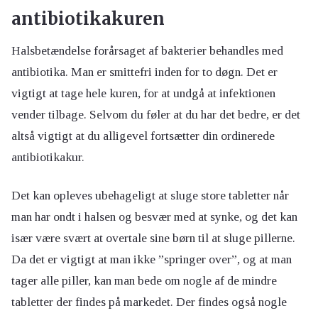
antibiotikakuren
Halsbetændelse forårsaget af bakterier behandles med
antibiotika. Man er smittefri inden for to døgn. Det er
vigtigt at tage hele kuren, for at undgå at infektionen
vender tilbage. Selvom du føler at du har det bedre, er det
altså vigtigt at du alligevel fortsætter din ordinerede
antibiotikakur.
Det kan opleves ubehageligt at sluge store tabletter når
man har ondt i halsen og besvær med at synke, og det kan
især være svært at overtale sine børn til at sluge pillerne.
Da det er vigtigt at man ikke ”springer over”, og at man
tager alle piller, kan man bede om nogle af de mindre
tabletter der findes på markedet. Der findes også nogle