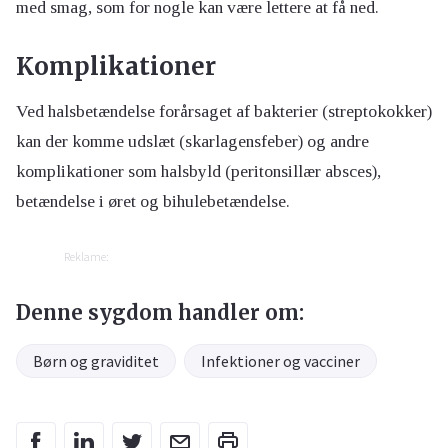
med smag, som for nogle kan være lettere at få ned.
Komplikationer
Ved halsbetændelse forårsaget af bakterier (streptokokker)
kan der komme udslæt (skarlagensfeber) og andre
komplikationer som halsbyld (peritonsillær absces),
betændelse i øret og bihulebetændelse.
Reklame:
Denne sygdom handler om:
Børn og graviditet
Infektioner og vacciner