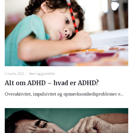
2 marts, 2022
Børn og graviditet
Alt om ADHD – hvad er ADHD?
Overaktivitet, impulsivitet og opmærksomhedsproblemer e...