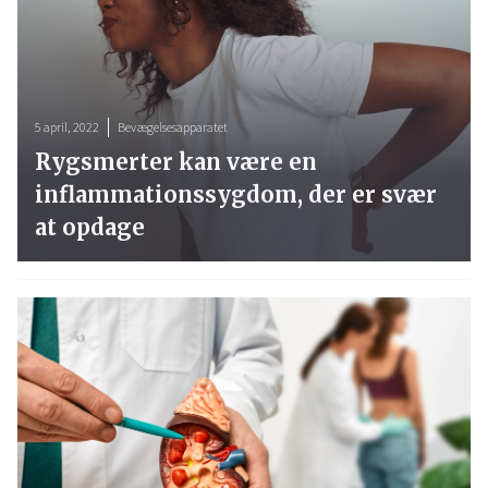
5 april, 2022
Bevægelsesapparatet
Rygsmerter kan være en
inflammationssygdom, der er svær
at opdage