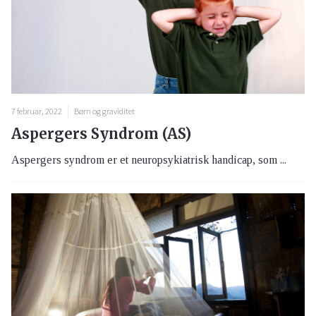
7 februar, 2022
Børn og graviditet
Aspergers Syndrom (AS)
Aspergers syndrom er et neuropsykiatrisk handicap, som ...