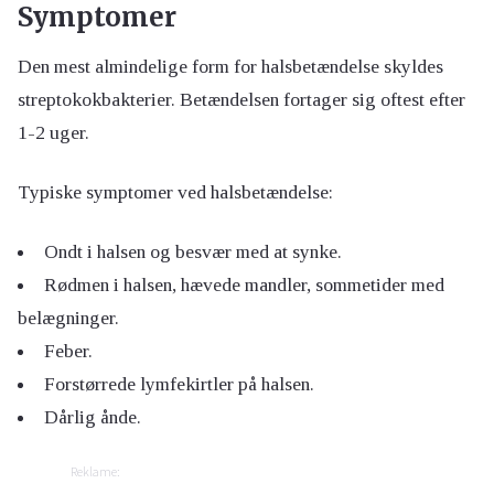
Symptomer
Den mest almindelige form for halsbetændelse skyldes
streptokokbakterier. Betændelsen fortager sig oftest efter
1-2 uger.
Typiske symptomer ved halsbetændelse:
Ondt i halsen og besvær med at synke.
Rødmen i halsen, hævede mandler, sommetider med
belægninger.
Feber.
Forstørrede lymfekirtler på halsen.
Dårlig ånde.
Reklame: