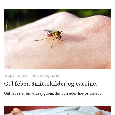
13 september, 2016
Infektioner og vacciner
Gul feber. Smittekilder og vaccine.
Gul feber er en virussygdom, der optræder hos primater ...