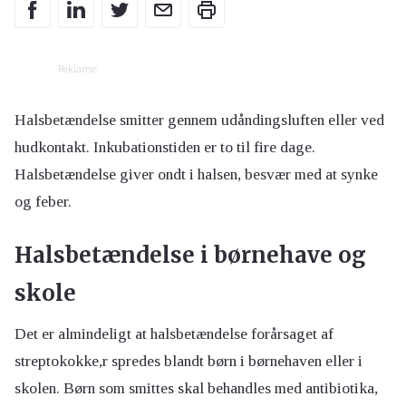
Reklame:
Halsbetændelse smitter gennem udåndingsluften eller ved
hudkontakt. Inkubationstiden er to til fire dage.
Halsbetændelse giver ondt i halsen, besvær med at synke
og feber.
Halsbetændelse i børnehave og
skole
Det er almindeligt at halsbetændelse forårsaget af
streptokokke,r spredes blandt børn i børnehaven eller i
skolen. Børn som smittes skal behandles med antibiotika,