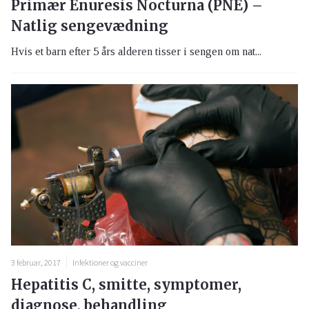
Primær Enuresis Nocturna (PNE) –
Natlig sengevædning
Hvis et barn efter 5 års alderen tisser i sengen om nat...
3 februar, 2017
Infektioner og vacciner
Hepatitis C, smitte, symptomer,
diagnose, behandling