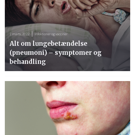
2 marts, 2022
Infektioner og vacciner
Alt om lungebetændelse
(pneumoni) – symptomer og
behandling