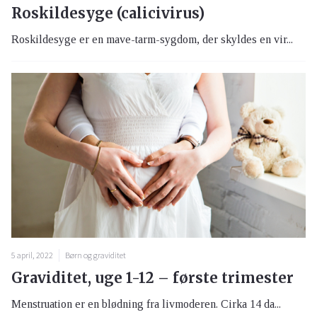
Roskildesyge (calicivirus)
Roskildesyge er en mave-tarm-sygdom, der skyldes en vir...
5 april, 2022
Børn og graviditet
Graviditet, uge 1-12 – første trimester
Menstruation er en blødning fra livmoderen. Cirka 14 da...