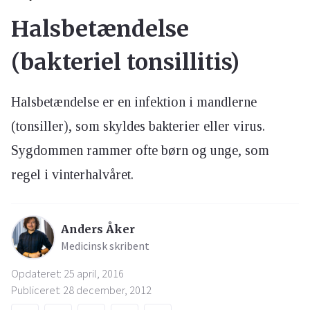
Halsbetændelse
(bakteriel tonsillitis)
Halsbetændelse er en infektion i mandlerne
(tonsiller), som skyldes bakterier eller virus.
Sygdommen rammer ofte børn og unge, som
regel i vinterhalvåret.
Anders Åker
Medicinsk skribent
Opdateret: 25 april, 2016
Publiceret: 28 december, 2012