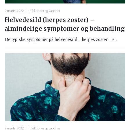
2 marts, 2022
Infektioner og vacciner
Helvedesild (herpes zoster) –
almindelige symptomer og behandling
De typiske symptomer på helvedesild – herpes zoster – e...
2 marts, 2022
Infektioner og vacciner