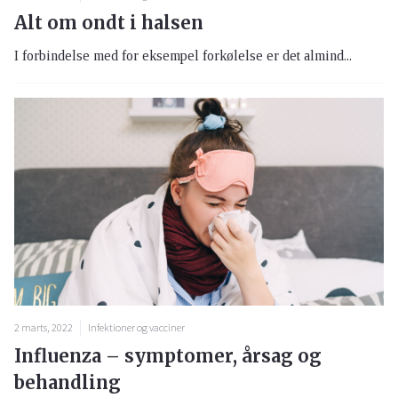
Alt om ondt i halsen
I forbindelse med for eksempel forkølelse er det almind...
2 marts, 2022
Infektioner og vacciner
Influenza – symptomer, årsag og
behandling