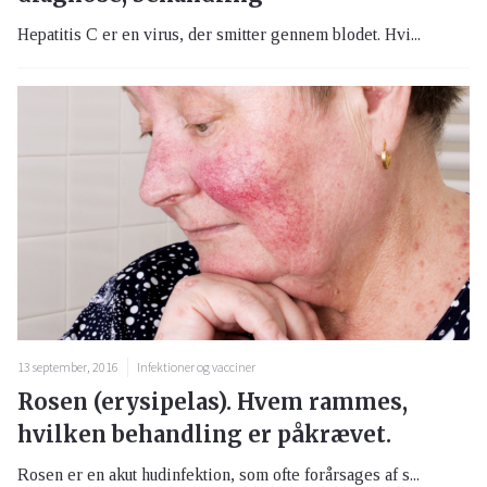
Hepatitis C er en virus, der smitter gennem blodet. Hvi...
13 september, 2016
Infektioner og vacciner
Rosen (erysipelas). Hvem rammes,
hvilken behandling er påkrævet.
Rosen er en akut hudinfektion, som ofte forårsages af s...