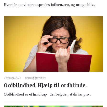
Hvert år om vinteren spredes influenzaen, og mange bliv...
7 februar, 2022
Børn og graviditet
Ordblindhed. Hjælp til ordblinde.
Ordblindhed er et handicap der betyder, at du har pro...