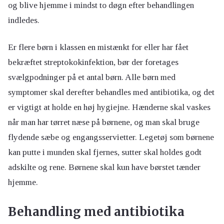
og blive hjemme i mindst to døgn efter behandlingen
indledes.
Er flere børn i klassen en mistænkt for eller har fået
bekræftet streptokokinfektion, bør der foretages
svælgpodninger på et antal børn. Alle børn med
symptomer skal derefter behandles med antibiotika, og det
er vigtigt at holde en høj hygiejne. Hænderne skal vaskes
når man har tørret næse på børnene, og man skal bruge
flydende sæbe og engangsservietter. Legetøj som børnene
kan putte i munden skal fjernes, sutter skal holdes godt
adskilte og rene. Børnene skal kun have børstet tænder
hjemme.
Behandling med antibiotika