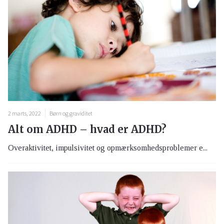
2 marts, 2022
Børn og graviditet
Alt om ADHD – hvad er ADHD?
Overaktivitet, impulsivitet og opmærksomhedsproblemer e...