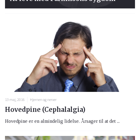
13 maj, 2016
Hjernen og nerver
Hovedpine (Cephalalgia)
Hovedpine er en almindelig lidelse. Årsager til at det ...