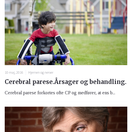
10 maj, 2016
Hjernen og nerver
Cerebral parese.Årsager og behandling.
Cerebral parese forkortes ofte CP og medfører, at ens b...