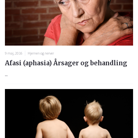
9 maj, 2016
Hjernen og nerver
Afasi (aphasia) Årsager og behandling
...