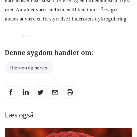
hørenedsættelse, susen for øret og en fornemmelse af tryk i
øret. Anfaldet varer mellem en til fem timer. Årsagen
menes at være en forstyrrelse i inderørets trykregulering.
Reklame:
Denne sygdom handler om:
Hjernen og nerver
Læs også