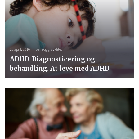
25 april, 2016
Børn og graviditet
ADHD. Diagnosticering og
behandling. At leve med ADHD.