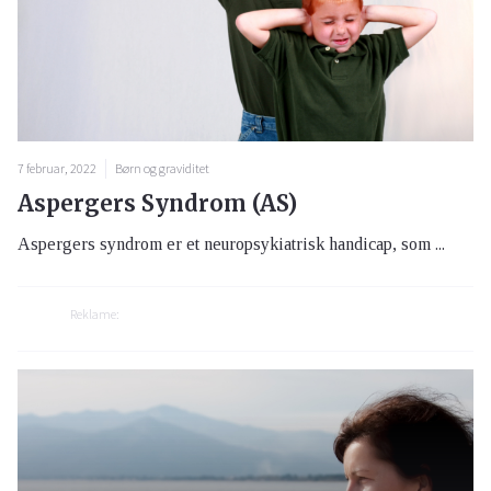
7 februar, 2022
Børn og graviditet
Aspergers Syndrom (AS)
Aspergers syndrom er et neuropsykiatrisk handicap, som ...
Reklame: