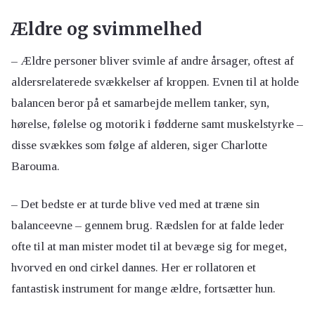
Ældre og svimmelhed
– Ældre personer bliver svimle af andre årsager, oftest af
aldersrelaterede svækkelser af kroppen. Evnen til at holde
balancen beror på et samarbejde mellem tanker, syn,
hørelse, følelse og motorik i fødderne samt muskelstyrke –
disse svækkes som følge af alderen, siger Charlotte
Barouma.
– Det bedste er at turde blive ved med at træne sin
balanceevne – gennem brug. Rædslen for at falde leder
ofte til at man mister modet til at bevæge sig for meget,
hvorved en ond cirkel dannes. Her er rollatoren et
fantastisk instrument for mange ældre, fortsætter hun.