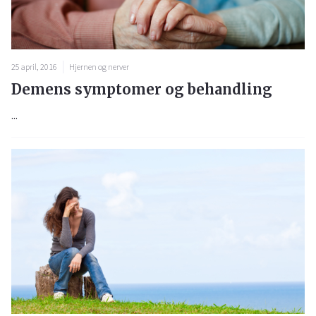
25 april, 2016
Hjernen og nerver
Demens symptomer og behandling
...