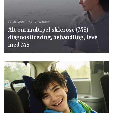
30 juni, 2016
Hjernen og nerver
Alt om multipel sklerose (MS)
diagnosticering, behandling, leve
med MS