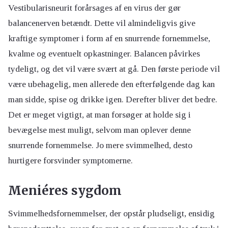
Vestibularisneurit forårsages af en virus der gør
balancenerven betændt. Dette vil almindeligvis give
kraftige symptomer i form af en snurrende fornemmelse,
kvalme og eventuelt opkastninger. Balancen påvirkes
tydeligt, og det vil være svært at gå. Den første periode vil
være ubehagelig, men allerede den efterfølgende dag kan
man sidde, spise og drikke igen. Derefter bliver det bedre.
Det er meget vigtigt, at man forsøger at holde sig i
bevægelse mest muligt, selvom man oplever denne
snurrende fornemmelse. Jo mere svimmelhed, desto
hurtigere forsvinder symptomerne.
Meniéres sygdom
Svimmelhedsfornemmelser, der opstår pludseligt, ensidig