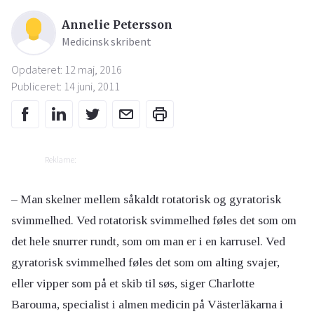
Annelie Petersson
Medicinsk skribent
Opdateret: 12 maj, 2016
Publiceret: 14 juni, 2011
Reklame:
– Man skelner mellem såkaldt rotatorisk og gyratorisk
svimmelhed. Ved rotatorisk svimmelhed føles det som om
det hele snurrer rundt, som om man er i en karrusel. Ved
gyratorisk svimmelhed føles det som om alting svajer,
eller vipper som på et skib til søs, siger Charlotte
Barouma, specialist i almen medicin på Västerläkarna i