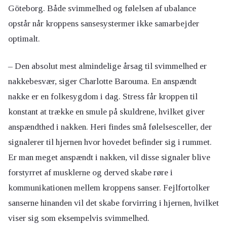
Göteborg. Både svimmelhed og følelsen af ubalance
opstår når kroppens sansesystermer ikke samarbejder
optimalt.
– Den absolut mest almindelige årsag til svimmelhed er
nakkebesvær, siger Charlotte Barouma. En anspændt
nakke er en folkesygdom i dag. Stress får kroppen til
konstant at trække en smule på skuldrene, hvilket giver
anspændthed i nakken. Heri findes små følelsesceller, der
signalerer til hjernen hvor hovedet befinder sig i rummet.
Er man meget anspændt i nakken, vil disse signaler blive
forstyrret af musklerne og derved skabe røre i
kommunikationen mellem kroppens sanser. Fejlfortolker
sanserne hinanden vil det skabe forvirring i hjernen, hvilket
viser sig som eksempelvis svimmelhed.