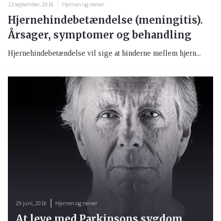
13 september, 2016
Hjernen og nerver
Hjernehindebetændelse (meningitis).
Årsager, symptomer og behandling
Hjernehindebetændelse vil sige at hinderne mellem hjern...
29 juni, 2016
Hjernen og nerver
At leve med Parkinsons sygdom