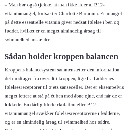
– Man bør også tjekke, at man ikke lider af B12-
vitaminmangel, fortsætter Charlotte Barouma. En mangel
på dette essentielle vitamin giver nedsat følelse i ben og
fødder, hvilket er en meget almindelig årsag til
svimmelhed hos ældre.
Sådan holder kroppen balancen
Kroppens balancesystem sammensætter den information
det modtager fra overalt i kroppen, lige fra føddernes
følelsesreceptorer til øjets sanseceller. Det er eksempelvis
meget lettere at stå på ét ben med åbne øjne, end når de er
lukkede. En dårlig blodcirkulation eller B12-
vitaminmangel svækker følelsesreceptorerne i fødderne,
og er en almindelig årsag til svimmelhed hos ældre.