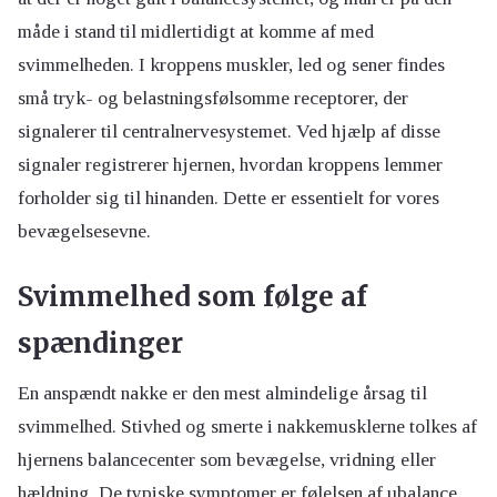
måde i stand til midlertidigt at komme af med
svimmelheden. I kroppens muskler, led og sener findes
små tryk- og belastningsfølsomme receptorer, der
signalerer til centralnervesystemet. Ved hjælp af disse
signaler registrerer hjernen, hvordan kroppens lemmer
forholder sig til hinanden. Dette er essentielt for vores
bevægelsesevne.
Svimmelhed som følge af
spændinger
En anspændt nakke er den mest almindelige årsag til
svimmelhed. Stivhed og smerte i nakkemusklerne tolkes af
hjernens balancecenter som bevægelse, vridning eller
hældning. De typiske symptomer er følelsen af ubalance,