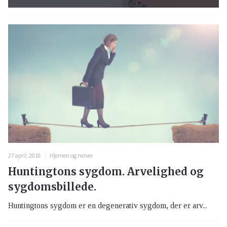
27 april, 2016
Hjernen og nerver
Huntingtons sygdom. Arvelighed og
sygdomsbillede.
Huntingtons sygdom er en degenerativ sygdom, der er arv...