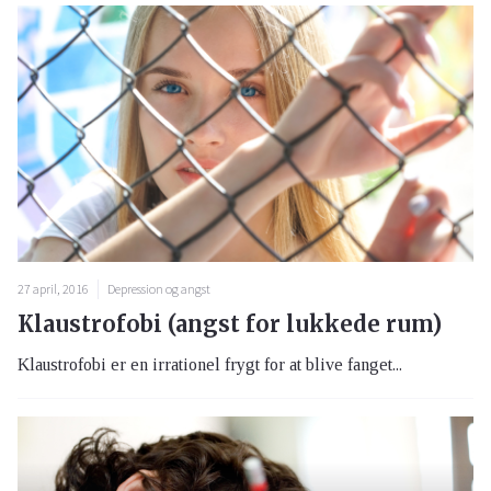
27 april, 2016
Depression og angst
Klaustrofobi (angst for lukkede rum)
Klaustrofobi er en irrationel frygt for at blive fanget...