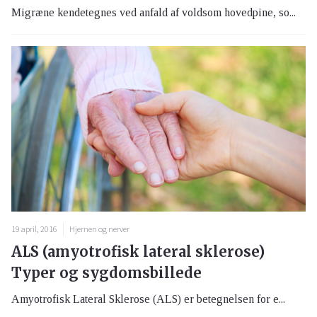
Migræne kendetegnes ved anfald af voldsom hovedpine, so...
19 april, 2016
Hjernen og nerver
ALS (amyotrofisk lateral sklerose)
Typer og sygdomsbillede
Amyotrofisk Lateral Sklerose (ALS) er betegnelsen for e...