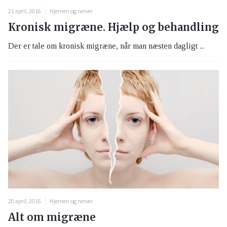
21 april, 2016
Hjernen og nerver
Kronisk migræne. Hjælp og behandling
Der er tale om kronisk migræne, når man næsten dagligt ...
20 april, 2016
Hjernen og nerver
Alt om migræne