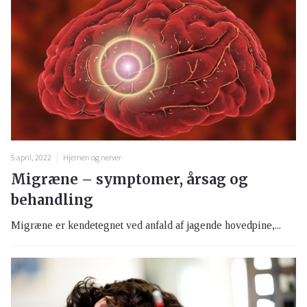
5 april, 2022
Hjernen og nerver
Migræne – symptomer, årsag og
behandling
Migræne er kendetegnet ved anfald af jagende hovedpine,...