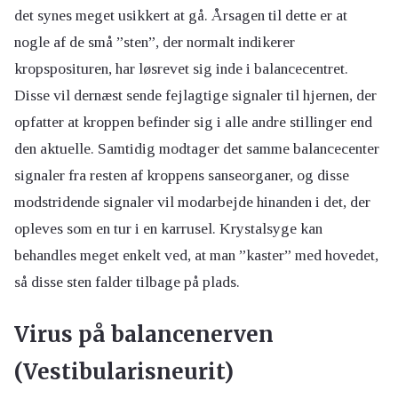
det synes meget usikkert at gå. Årsagen til dette er at
nogle af de små ”sten”, der normalt indikerer
kropsposituren, har løsrevet sig inde i balancecentret.
Disse vil dernæst sende fejlagtige signaler til hjernen, der
opfatter at kroppen befinder sig i alle andre stillinger end
den aktuelle. Samtidig modtager det samme balancecenter
signaler fra resten af kroppens sanseorganer, og disse
modstridende signaler vil modarbejde hinanden i det, der
opleves som en tur i en karrusel. Krystalsyge kan
behandles meget enkelt ved, at man ”kaster” med hovedet,
så disse sten falder tilbage på plads.
Virus på balancenerven
(Vestibularisneurit)