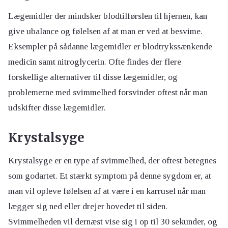
Lægemidler der mindsker blodtilførslen til hjernen, kan
give ubalance og følelsen af at man er ved at besvime.
Eksempler på sådanne lægemidler er blodtrykssænkende
medicin samt nitroglycerin. Ofte findes der flere
forskellige alternativer til disse lægemidler, og
problemerne med svimmelhed forsvinder oftest når man
udskifter disse lægemidler.
Krystalsyge
Krystalsyge er en type af svimmelhed, der oftest betegnes
som godartet. Et stærkt symptom på denne sygdom er, at
man vil opleve følelsen af at være i en karrusel når man
lægger sig ned eller drejer hovedet til siden.
Svimmelheden vil dernæst vise sig i op til 30 sekunder, og