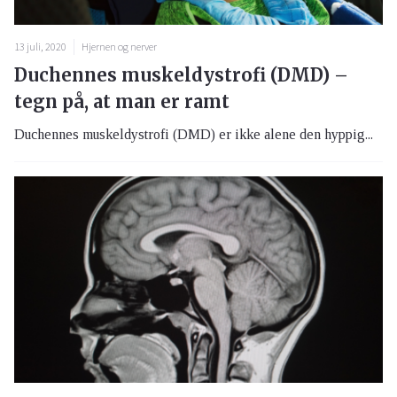
13 juli, 2020
Hjernen og nerver
Duchennes muskeldystrofi (DMD) –
tegn på, at man er ramt
Duchennes muskeldystrofi (DMD) er ikke alene den hyppig...