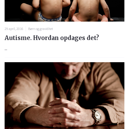
29 april, 2016
Børn og graviditet
Autisme. Hvordan opdages det?
...