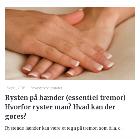
18 april, 2016
Bevægelsesapparatet
Rysten på hænder (essentiel tremor)
Hvorfor ryster man? Hvad kan der
gøres?
Rystende hænder kan være et tegn på tremor, som bl.a. o...