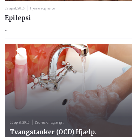
29 april, 2016
Hjernen og nerver
Epilepsi
...
25 april, 2016
Depression og angst
Tvangstanker (OCD) Hjælp.