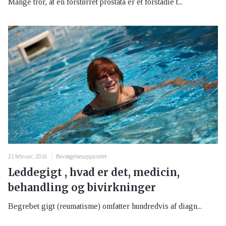
Mange tror, at en forstørret prostata er et forstadie t...
21 februar, 2016
Bevægelsesapparatet
Leddegigt , hvad er det, medicin,
behandling og bivirkninger
Begrebet gigt (reumatisme) omfatter hundredvis af diagn...