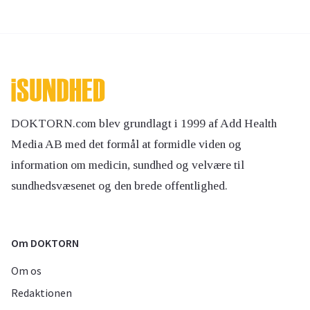
DOKTORN.com blev grundlagt i 1999 af Add Health
Media AB med det formål at formidle viden og
information om medicin, sundhed og velvære til
sundhedsvæsenet og den brede offentlighed.
Om DOKTORN
Om os
Redaktionen