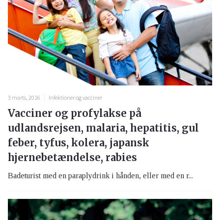
3 marts, 2016
Infektioner og vacciner
Vacciner og profylakse på
udlandsrejsen, malaria, hepatitis, gul
feber, tyfus, kolera, japansk
hjernebetændelse, rabies
Badeturist med en paraplydrink i hånden, eller med en r...