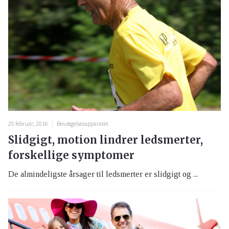
25 februar, 2016
Bevægelsesapparatet
Slidgigt, motion lindrer ledsmerter,
forskellige symptomer
De almindeligste årsager til ledsmerter er slidgigt og ...