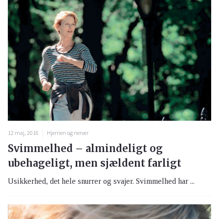
12 maj, 2016
Hjernen og nerver
Svimmelhed – almindeligt og
ubehageligt, men sjældent farligt
Usikkerhed, det hele snurrer og svajer. Svimmelhed har ...