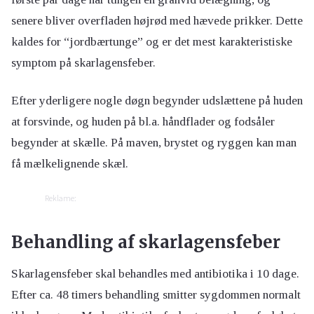
senere bliver overfladen højrød med hævede prikker. Dette
kaldes for “jordbærtunge” og er det mest karakteristiske
symptom på skarlagensfeber.
Efter yderligere nogle døgn begynder udslættene på huden
at forsvinde, og huden på bl.a. håndflader og fodsåler
begynder at skælle. På maven, brystet og ryggen kan man
få mælkelignende skæl.
Reklame:
Behandling af skarlagensfeber
Skarlagensfeber skal behandles med antibiotika i 10 dage.
Efter ca. 48 timers behandling smitter sygdommen normalt