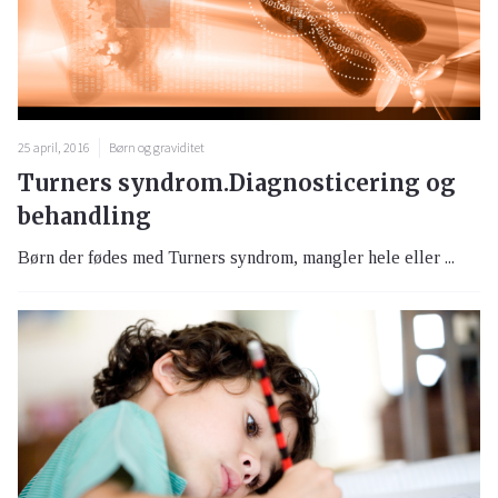
25 april, 2016
Børn og graviditet
Turners syndrom.Diagnosticering og
behandling
Børn der fødes med Turners syndrom, mangler hele eller ...