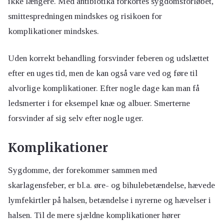
ikke længere. Med antibiotika forkortes sygdomsforløbet,
smittespredningen mindskes og risikoen for
komplikationer mindskes.
Uden korrekt behandling forsvinder feberen og udslættet
efter en uges tid, men de kan også vare ved og føre til
alvorlige komplikationer. Efter nogle dage kan man få
ledsmerter i for eksempel knæ og albuer. Smerterne
forsvinder af sig selv efter nogle uger.
Komplikationer
Sygdomme, der forekommer sammen med
skarlagensfeber, er bl.a. øre- og bihulebetændelse, hævede
lymfekirtler på halsen, betændelse i nyrerne og hævelser i
halsen. Til de mere sjældne komplikationer hører