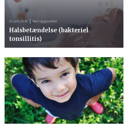
25 april, 2016
Børn og graviditet
Halsbetændelse (bakteriel
tonsillitis)