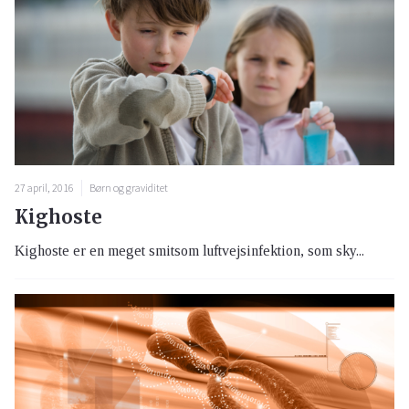
27 april, 2016
Børn og graviditet
Kighoste
Kighoste er en meget smitsom luftvejsinfektion, som sky...