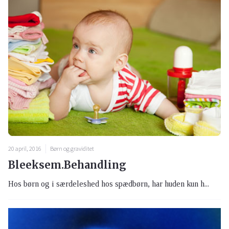
20 april, 2016
Børn og graviditet
Bleeksem.Behandling
Hos børn og i særdeleshed hos spædbørn, har huden kun h...