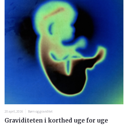
20 april, 2016
Børn og graviditet
Graviditeten i korthed uge for uge