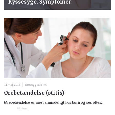
Kyssesyge. Symptomer
11 maj, 2016
Børn og graviditet
Ørebetændelse (otitis)
Ørebetændelse er mest almindeligt hos børn og ses oftes...
Reklame: