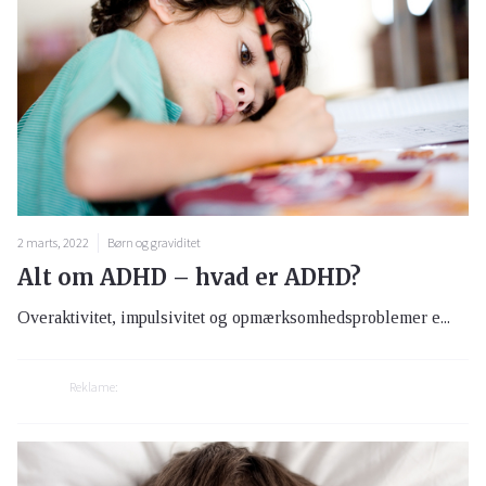
2 marts, 2022
Børn og graviditet
Alt om ADHD – hvad er ADHD?
Overaktivitet, impulsivitet og opmærksomhedsproblemer e...
Reklame: