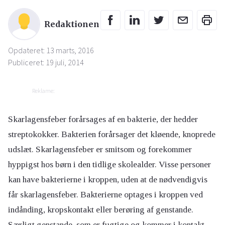
Redaktionen
Opdateret: 13 marts, 2016
Publiceret: 19 juli, 2014
Reklame:
Skarlagensfeber forårsages af en bakterie, der hedder
streptokokker. Bakterien forårsager det kløende, knoprede
udslæt. Skarlagensfeber er smitsom og forekommer
hyppigst hos børn i den tidlige skolealder. Visse personer
kan have bakterierne i kroppen, uden at de nødvendigvis
får skarlagensfeber. Bakterierne optages i kroppen ved
indånding, kropskontakt eller berøring af genstande.
Særligt genstande, som er fugtige og kommer i kontakt