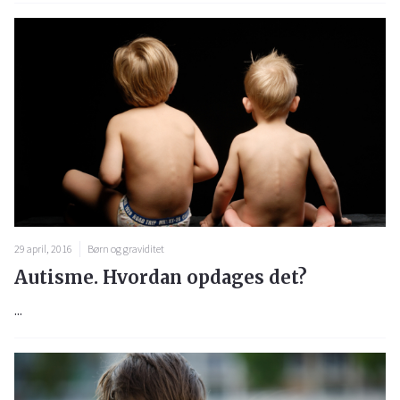
29 april, 2016
Børn og graviditet
Autisme. Hvordan opdages det?
...