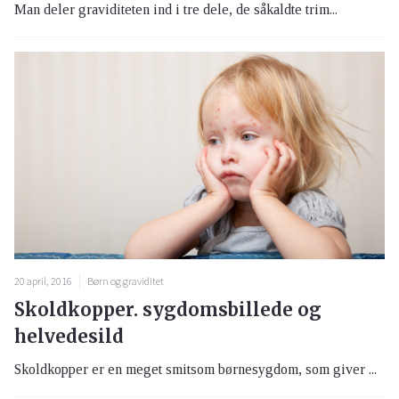
Man deler graviditeten ind i tre dele, de såkaldte trim...
20 april, 2016
Børn og graviditet
Skoldkopper. sygdomsbillede og
helvedesild
Skoldkopper er en meget smitsom børnesygdom, som giver ...