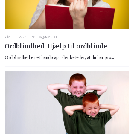
7 februar, 2022
Børn og graviditet
Ordblindhed. Hjælp til ordblinde.
Ordblindhed er et handicap der betyder, at du har pro...