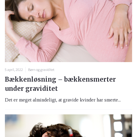
5 april, 2022
Børn og graviditet
Bækkenløsning – bækkensmerter
under graviditet
Det er meget almindeligt, at gravide kvinder har smerte...