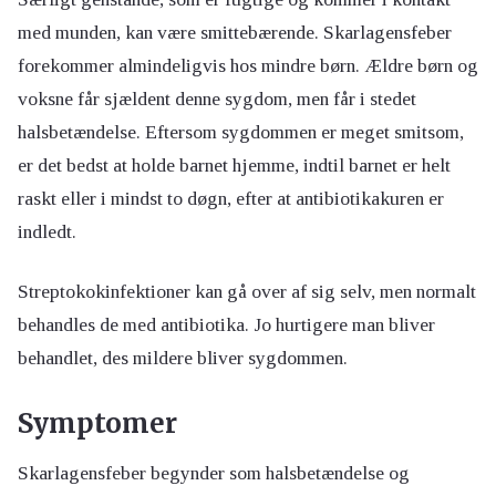
med munden, kan være smittebærende. Skarlagensfeber
forekommer almindeligvis hos mindre børn. Ældre børn og
voksne får sjældent denne sygdom, men får i stedet
halsbetændelse. Eftersom sygdommen er meget smitsom,
er det bedst at holde barnet hjemme, indtil barnet er helt
raskt eller i mindst to døgn, efter at antibiotikakuren er
indledt.
Streptokokinfektioner kan gå over af sig selv, men normalt
behandles de med antibiotika. Jo hurtigere man bliver
behandlet, des mildere bliver sygdommen.
Symptomer
Skarlagensfeber begynder som halsbetændelse og