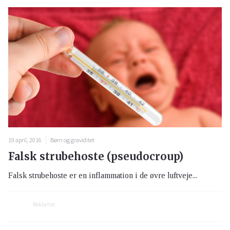
19 april, 2016
Børn og graviditet
Falsk strubehoste (pseudocroup)
Falsk strubehoste er en inflammation i de øvre luftveje...
Reklame: