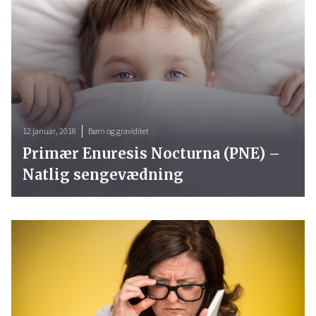
12 januar, 2018
Børn og graviditet
Primær Enuresis Nocturna (PNE) –
Natlig sengevædning