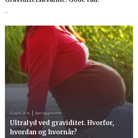
...
21 april, 2016
Børn og graviditet
Ultralyd ved graviditet. Hvorfor,
hvordan og hvornår?