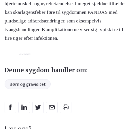
hjertemuskel- og nyrebetændelse. I meget sjældne tilfælde
kan skarlagensfeber føre til sygdommen PANDAS med
pludselige adfærdsændringer, som eksempelvis
tvangshandlinger. Komplikationerne viser sig typisk tre til
fire uger efter infektionen.
Reklame:
Denne sygdom handler om:
Børn og graviditet
Læs også