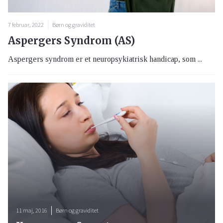
7 februar, 2022
Børn og graviditet
Aspergers Syndrom (AS)
Aspergers syndrom er et neuropsykiatrisk handicap, som ...
11 maj, 2016
Børn og graviditet