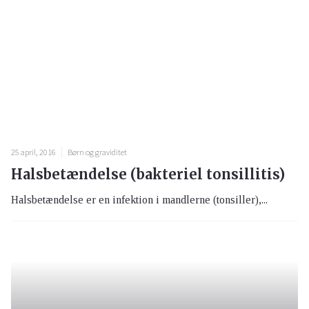
25 april, 2016
Børn og graviditet
Halsbetændelse (bakteriel tonsillitis)
Halsbetændelse er en infektion i mandlerne (tonsiller),...