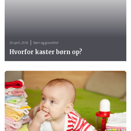
20 april, 2016
Børn og graviditet
Hvorfor kaster børn op?