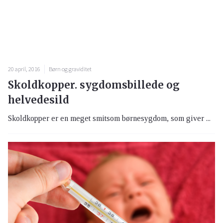
20 april, 2016
Børn og graviditet
Skoldkopper. sygdomsbillede og
helvedesild
Skoldkopper er en meget smitsom børnesygdom, som giver ...
19 april, 2016
Børn og graviditet