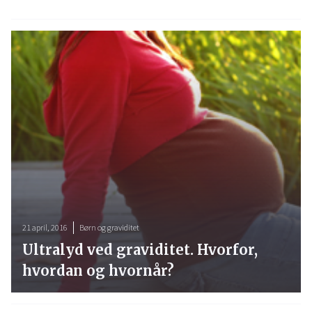
21 april, 2016
Børn og graviditet
Ultralyd ved graviditet. Hvorfor,
hvordan og hvornår?