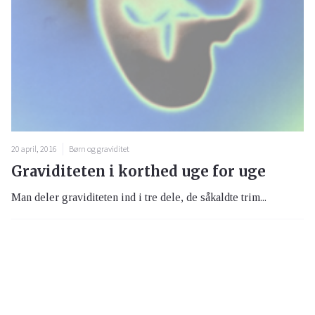
20 april, 2016
Børn og graviditet
Graviditeten i korthed uge for uge
Man deler graviditeten ind i tre dele, de såkaldte trim...