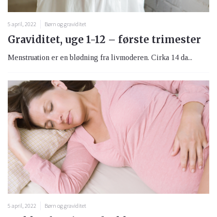
5 april, 2022
Børn og graviditet
Graviditet, uge 1-12 – første trimester
Menstruation er en blødning fra livmoderen. Cirka 14 da...
5 april, 2022
Børn og graviditet