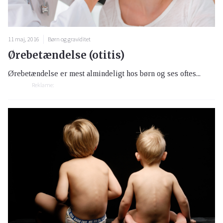
11 maj, 2016
Børn og graviditet
Ørebetændelse (otitis)
Ørebetændelse er mest almindeligt hos børn og ses oftes...