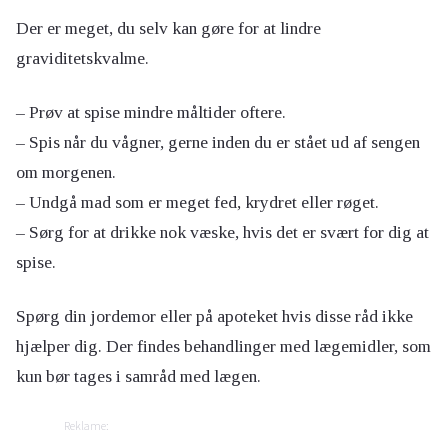
Der er meget, du selv kan gøre for at lindre
graviditetskvalme.
– Prøv at spise mindre måltider oftere.
– Spis når du vågner, gerne inden du er stået ud af sengen
om morgenen.
– Undgå mad som er meget fed, krydret eller røget.
– Sørg for at drikke nok væske, hvis det er svært for dig at
spise.
Spørg din jordemor eller på apoteket hvis disse råd ikke
hjælper dig. Der findes behandlinger med lægemidler, som
kun bør tages i samråd med lægen.
Reklame: