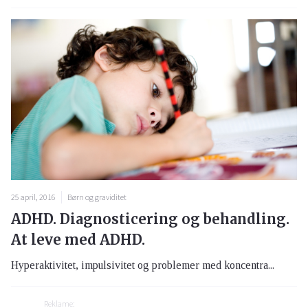
25 april, 2016
Børn og graviditet
ADHD. Diagnosticering og behandling.
At leve med ADHD.
Hyperaktivitet, impulsivitet og problemer med koncentra...