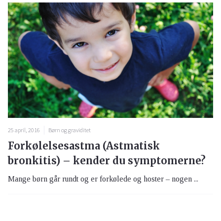
25 april, 2016
Børn og graviditet
Forkølelsesastma (Astmatisk
bronkitis) – kender du symptomerne?
Mange børn går rundt og er forkølede og hoster – nogen ...