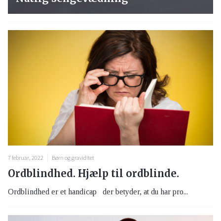
7 februar, 2022
Børn og graviditet
Ordblindhed. Hjælp til ordblinde.
Ordblindhed er et handicap der betyder, at du har pro...