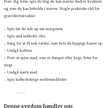
Prøv dig frem, spis de ting du kan mærke lindrer kvalmen
og som du kan beholde i maven. Nogle praktiske råd for
graviditetskvalme:
– Spis før du står op om morgenen.
– Spis små måltider ofte.
– Sørg for at få nok væske, især hvis du hyppigt kaster op.
– Undgå koffein.
– Prøv at spise mad, som er dampet eller kogt, frem for
stegt.
– Undgå stærk mad.
– Spis kulhydratrige mellemmåltider.
Reklame:
Denne sygdom handler om: