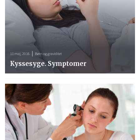
11 maj, 2016
Børn og graviditet
Kyssesyge. Symptomer