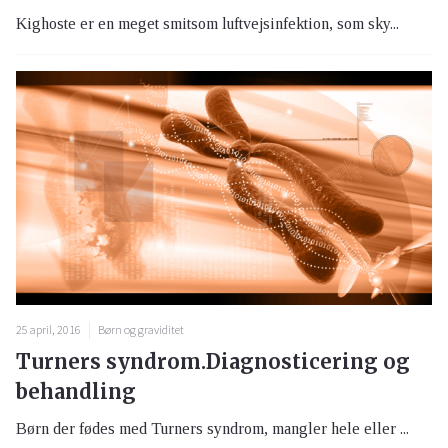
Kighoste er en meget smitsom luftvejsinfektion, som sky...
25 april, 2016
Børn og graviditet
Turners syndrom.Diagnosticering og
behandling
Børn der fødes med Turners syndrom, mangler hele eller ...