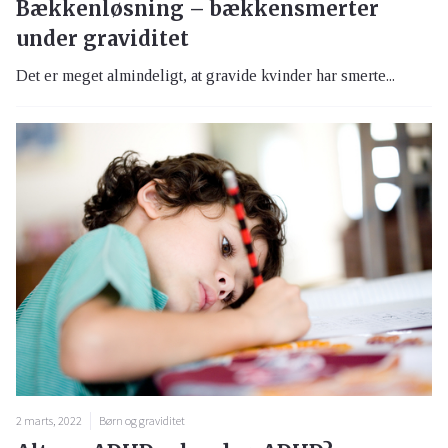
Bækkenløsning – bækkensmerter
under graviditet
Det er meget almindeligt, at gravide kvinder har smerte...
2 marts, 2022
Børn og graviditet