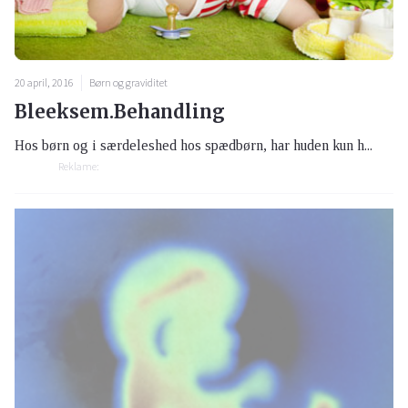
20 april, 2016
Børn og graviditet
Bleeksem.Behandling
Hos børn og i særdeleshed hos spædbørn, har huden kun h...