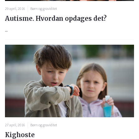
29 april, 2016
Børn og graviditet
Autisme. Hvordan opdages det?
...
27 april, 2016
Børn og graviditet
Kighoste