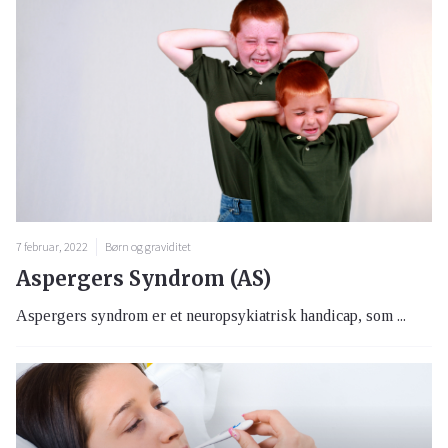
7 februar, 2022
Børn og graviditet
Aspergers Syndrom (AS)
Aspergers syndrom er et neuropsykiatrisk handicap, som ...