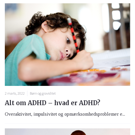
2 marts, 2022
Børn og graviditet
Alt om ADHD – hvad er ADHD?
Overaktivitet, impulsivitet og opmærksomhedsproblemer e...