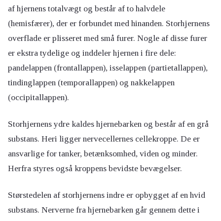
af hjernens totalvægt og består af to halvdele
(hemisfærer), der er forbundet med hinanden. Storhjernens
overflade er plisseret med små furer. Nogle af disse furer
er ekstra tydelige og inddeler hjernen i fire dele:
pandelappen (frontallappen), isselappen (partietallappen),
tindinglappen (temporallappen) og nakkelappen
(occipitallappen).
Storhjernens ydre kaldes hjernebarken og består af en grå
substans. Heri ligger nervecellernes cellekroppe. De er
ansvarlige for tanker, betænksomhed, viden og minder.
Herfra styres også kroppens bevidste bevægelser.
Størstedelen af storhjernens indre er opbygget af en hvid
substans. Nerverne fra hjernebarken går gennem dette i