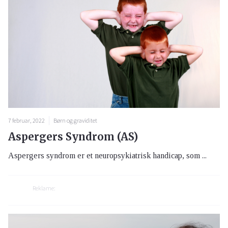
7 februar, 2022
Børn og graviditet
Aspergers Syndrom (AS)
Aspergers syndrom er et neuropsykiatrisk handicap, som ...
Reklame: