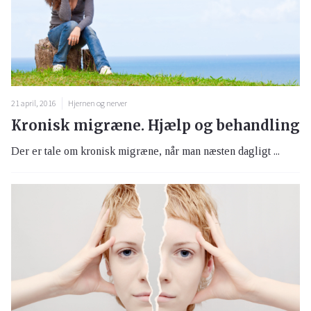
21 april, 2016
Hjernen og nerver
Kronisk migræne. Hjælp og behandling
Der er tale om kronisk migræne, når man næsten dagligt ...