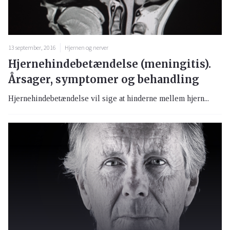
13 september, 2016
Hjernen og nerver
Hjernehindebetændelse (meningitis).
Årsager, symptomer og behandling
Hjernehindebetændelse vil sige at hinderne mellem hjern...