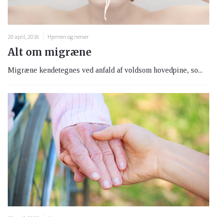
20 april, 2016
Hjernen og nerver
Alt om migræne
Migræne kendetegnes ved anfald af voldsom hovedpine, so...