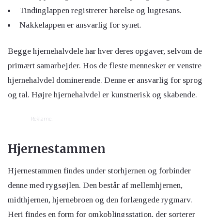
Tindinglappen registrerer hørelse og lugtesans.
Nakkelappen er ansvarlig for synet.
Begge hjernehalvdele har hver deres opgaver, selvom de
primært samarbejder. Hos de fleste mennesker er venstre
hjernehalvdel dominerende. Denne er ansvarlig for sprog
og tal. Højre hjernehalvdel er kunstnerisk og skabende.
Reklame:
Hjernestammen
Hjernestammen findes under storhjernen og forbinder
denne med rygsøjlen. Den består af mellemhjernen,
midthjernen, hjernebroen og den forlængede rygmarv.
Heri findes en form for omkoblingsstation, der sorterer