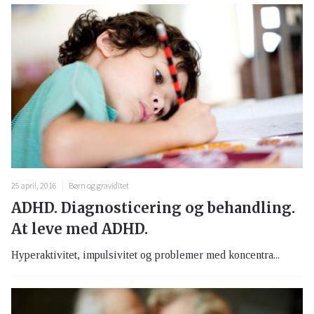
25 april, 2016
Børn og graviditet
ADHD. Diagnosticering og behandling.
At leve med ADHD.
Hyperaktivitet, impulsivitet og problemer med koncentra...