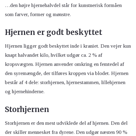
…den højre hjernehalvdel står for kunstnerisk formåen
som farver, former og mønstre.
Hjernen er godt beskyttet
Hjernen ligger godt beskyttet inde i kraniet. Den vejer kun
knapt halvandet kilo, hvilket udgør ca. 2 % af
kropsvægten. Hjernen anvender omkring en femtedel af
den syremængde, der tilføres kroppen via blodet. Hjernen
består af 4 dele: storhjernen, hjernestammen, lillehjernen
og hjernehinderne.
Storhjernen
Storhjernen er den mest udviklede del af hjernen. Den del
der skiller mennesket fra dyrene. Den udgør næsten 90 %