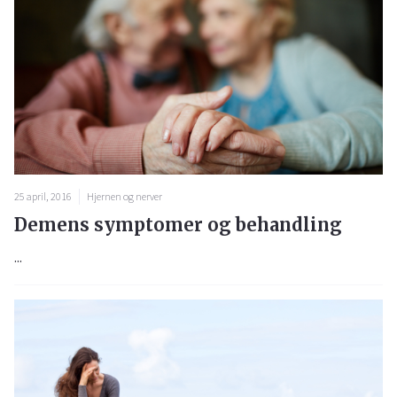
25 april, 2016
Hjernen og nerver
Demens symptomer og behandling
...