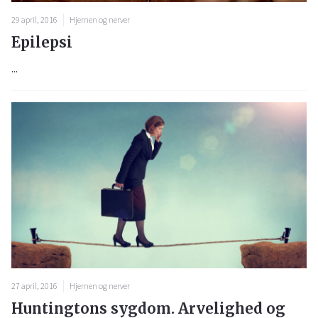
29 april, 2016
Hjernen og nerver
Epilepsi
...
27 april, 2016
Hjernen og nerver
Huntingtons sygdom. Arvelighed og