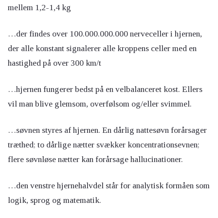
mellem 1,2-1,4 kg
…der findes over 100.000.000.000 nerveceller i hjernen,
der alle konstant signalerer alle kroppens celler med en
hastighed på over 300 km/t
…hjernen fungerer bedst på en velbalanceret kost. Ellers
vil man blive glemsom, overfølsom og/eller svimmel.
…søvnen styres af hjernen. En dårlig nattesøvn forårsager
træthed; to dårlige nætter svækker koncentrationsevnen;
flere søvnløse nætter kan forårsage hallucinationer.
…den venstre hjernehalvdel står for analytisk formåen som
logik, sprog og matematik.