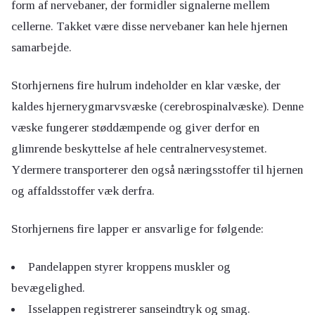
form af nervebaner, der formidler signalerne mellem
cellerne. Takket være disse nervebaner kan hele hjernen
samarbejde.
Storhjernens fire hulrum indeholder en klar væske, der
kaldes hjernerygmarvsvæske (cerebrospinalvæske). Denne
væske fungerer støddæmpende og giver derfor en
glimrende beskyttelse af hele centralnervesystemet.
Ydermere transporterer den også næringsstoffer til hjernen
og affaldsstoffer væk derfra.
Storhjernens fire lapper er ansvarlige for følgende:
Pandelappen styrer kroppens muskler og
bevægelighed.
Isselappen registrerer sanseindtryk og smag.