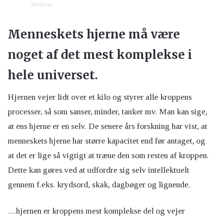
Reklame:
Menneskets hjerne må være
noget af det mest komplekse i
hele universet.
Hjernen vejer lidt over et kilo og styrer alle kroppens
processer, så som sanser, minder, tanker mv. Man kan sige,
at ens hjerne er en selv. De senere års forskning har vist, at
menneskets hjerne har større kapacitet end før antaget, og
at det er lige så vigtigt at træne den som resten af kroppen.
Dette kan gøres ved at udfordre sig selv intellektuelt
gennem f.eks. krydsord, skak, dagbøger og lignende.
…hjernen er kroppens mest komplekse del og vejer