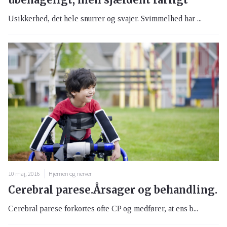
Usikkerhed, det hele snurrer og svajer. Svimmelhed har ...
10 maj, 2016
Hjernen og nerver
Cerebral parese.Årsager og behandling.
Cerebral parese forkortes ofte CP og medfører, at ens b...