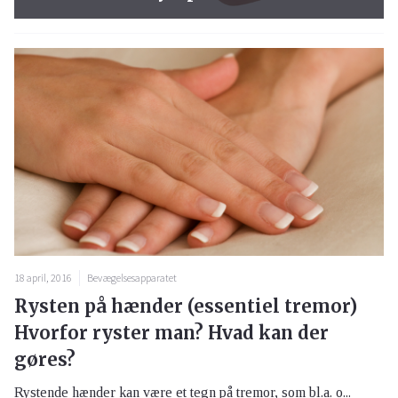
18 april, 2016
Bevægelsesapparatet
Rysten på hænder (essentiel tremor)
Hvorfor ryster man? Hvad kan der
gøres?
Rystende hænder kan være et tegn på tremor, som bl.a. o...