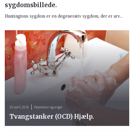
sygdomsbillede.
Huntingtons sygdom er en degenerativ sygdom, der er arv...
25 april, 2016
Depression og angst
Tvangstanker (OCD) Hjælp.