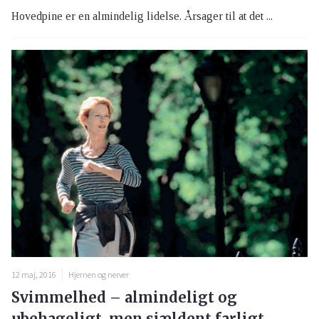
Hovedpine er en almindelig lidelse. Årsager til at det ...
12 maj, 2016
Hjernen og nerver
Svimmelhed – almindeligt og
ubehageligt, men sjældent farligt