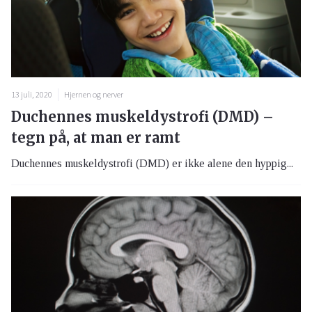
13 juli, 2020
Hjernen og nerver
Duchennes muskeldystrofi (DMD) –
tegn på, at man er ramt
Duchennes muskeldystrofi (DMD) er ikke alene den hyppig...