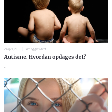
29 april, 2016
Børn og graviditet
Autisme. Hvordan opdages det?
...