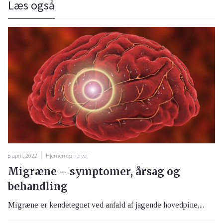
Læs også
5 april, 2022
Hjernen og nerver
Migræne – symptomer, årsag og
behandling
Migræne er kendetegnet ved anfald af jagende hovedpine,...