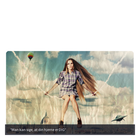
“Man kan sige, at din hjerne er DIG”