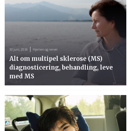
30 juni, 2016
Hjernen og nerver
Alt om multipel sklerose (MS)
diagnosticering, behandling, leve
med MS