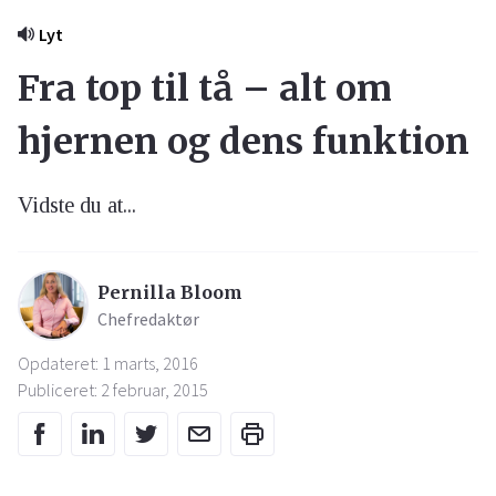
Lyt
Fra top til tå – alt om
hjernen og dens funktion
Vidste du at...
Pernilla Bloom
Chefredaktør
Opdateret: 1 marts, 2016
Publiceret: 2 februar, 2015