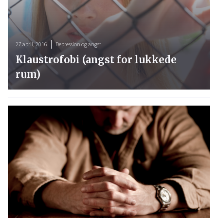
27 april, 2016
Depression og angst
Klaustrofobi (angst for lukkede
rum)