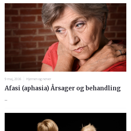
9 maj, 2016
Hjernen og nerver
Afasi (aphasia) Årsager og behandling
...