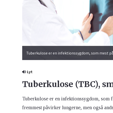
Tuberkulose er en infektionssygdom, som mest på
Lyt
Tuberkulose (TBC), sm
Tuberkulose er en infektionssygdom, som f
fremmest påvirker lungerne, men også andr