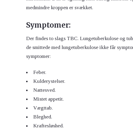
medmindre kroppen er svækket.
Symptomer:
Der findes to slags TBC. Lungetuberkulose og tub
de smittede med lungetuberkulose ikke får symptom
symptomer:
Feber.
Kulderystelser.
Nattesved.
Mistet appetit.
Vægttab.
Bleghed.
Kraftesløshed.