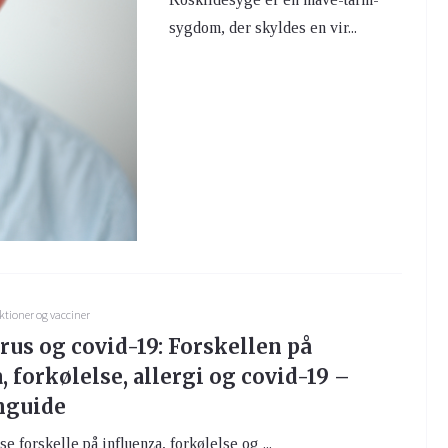
sygdom, der skyldes en vir...
ktioner og vacciner
rus og covid-19: Forskellen på
, forkølelse, allergi og covid-19 –
guide
e forskelle på influenza, forkølelse og ...