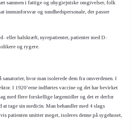
æt sammen i fattige og uhygiejniske omgivelser, folk
at immunforsvar og sundhedspersonale, der passer
eller halskræft, nyrepatienter, patienter med D-
olikere og rygere.
å sanatorier, hvor man isolerede dem fra omverdenen. I
ktor. I 1920’erne indførtes vaccine og det har bevirket
 dag med flere forskellige lægemidler og det er derfor
d at tage sin medicin. Man behandler med 4 slags
Hvis patienten smitter meget, isoleres denne på sygehuset,