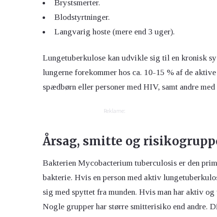
Brystsmerter.
Blodstyrtninger.
Langvarig hoste (mere end 3 uger).
Lungetuberkulose kan udvikle sig til en kronisk 
lungerne forekommer hos ca. 10-15 % af de aktive
spædbørn eller personer med HIV, samt andre med
Reklame:
Årsag, smitte og risikogrupp
Bakterien Mycobacterium tuberculosis er den prim
bakterie. Hvis en person med aktiv lungetuberkulose 
sig med spyttet fra munden. Hvis man har aktiv og
Nogle grupper har større smitterisiko end andre. D