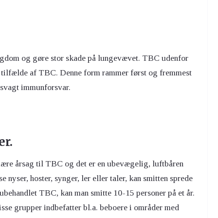
sygdom og gøre stor skade på lungevævet. TBC udenfor
 tilfælde af TBC. Denne form rammer først og fremmest
 svagt immunforsvar.
er.
ære årsag til TBC og det er en ubevægelig, luftbåren
nyser, hoster, synger, ler eller taler, kan smitten sprede
 ubehandlet TBC, kan man smitte 10-15 personer på et år.
isse grupper indbefatter bl.a. beboere i områder med