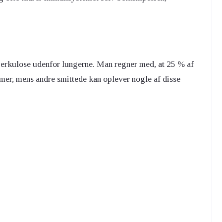
erkulose udenfor lungerne. Man regner med, at 25 % af
er, mens andre smittede kan oplever nogle af disse