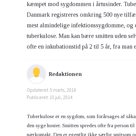
kæmpet mod sygdommen i årtusinder. Tuber
Danmark registreres omkring 500 nye tilfæld
mest almindelige infektionssygdomme, og 
tuberkulose. Man kan bære smitten uden sel
ofte en inkubationstid på 2 til 5 år, fra man 
Redaktionen
Opdateret: 5 marts, 2016
Publiceret: 15 juli, 2014
Tuberkulose er en sygdom, som forårsages af såkald
den syge hoster. Smitten spredes ofte fra person til
nærkontakt. Den er egentlig ikke særlig smitsom 