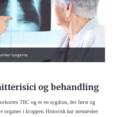
virker lungerne.
itterisici og behandling
orkortes TBC og er en sygdom, der først og
e organer i kroppen. Historisk har mennesker