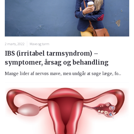
2 marts, 2022
Mave og tarm
IBS (irritabel tarmsyndrom) –
symptomer, årsag og behandling
Mange lider af nervøs mave, men undgår at søge læge, fo...