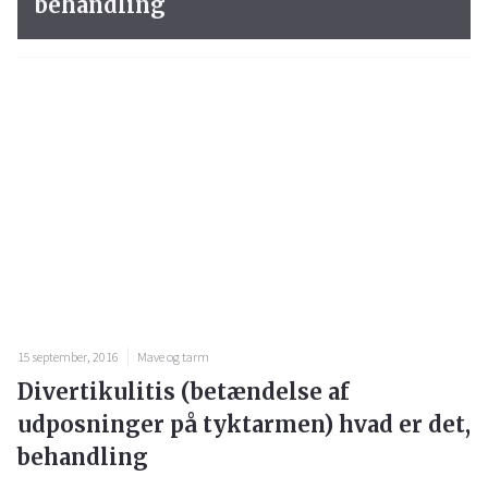
behandling
15 september, 2016
Mave og tarm
Divertikulitis (betændelse af
udposninger på tyktarmen) hvad er det,
behandling