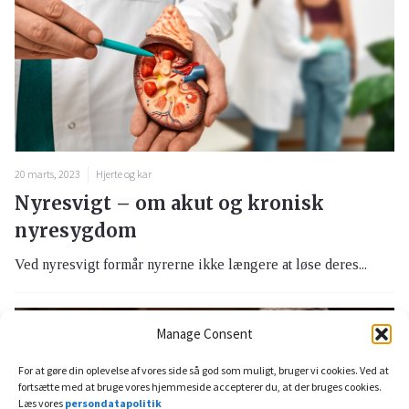
20 marts, 2023
Hjerte og kar
Nyresvigt – om akut og kronisk
nyresygdom
Ved nyresvigt formår nyrerne ikke længere at løse deres...
Manage Consent
For at gøre din oplevelse af vores side så god som muligt, bruger vi cookies. Ved at
fortsætte med at bruge vores hjemmeside accepterer du, at der bruges cookies.
Læs vores
persondatapolitik