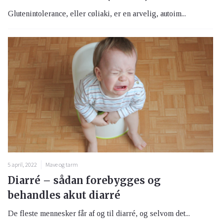
Glutenintolerance, eller cøliaki, er en arvelig, autoim...
5 april, 2022
Mave og tarm
Diarré – sådan forebygges og
behandles akut diarré
De fleste mennesker får af og til diarré, og selvom det...