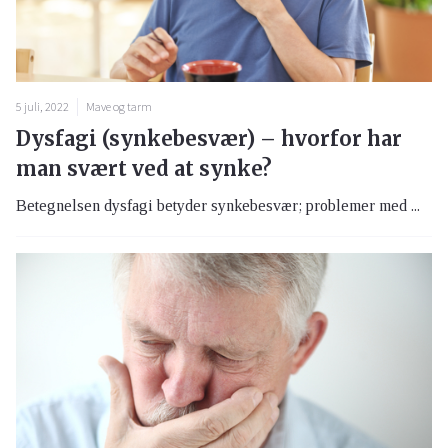
5 juli, 2022
Mave og tarm
Dysfagi (synkebesvær) – hvorfor har
man svært ved at synke?
Betegnelsen dysfagi betyder synkebesvær; problemer med ...