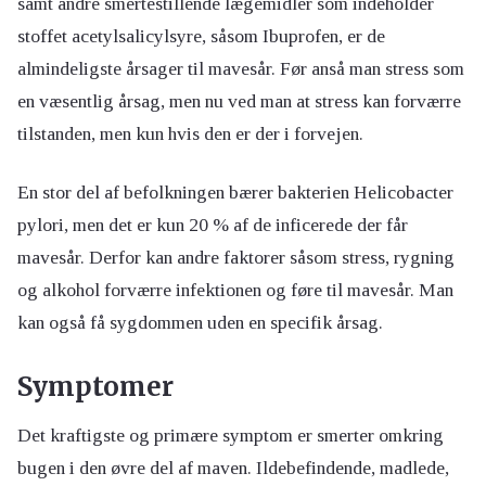
samt andre smertestillende lægemidler som indeholder
stoffet acetylsalicylsyre, såsom Ibuprofen, er de
almindeligste årsager til mavesår. Før anså man stress som
en væsentlig årsag, men nu ved man at stress kan forværre
tilstanden, men kun hvis den er der i forvejen.
En stor del af befolkningen bærer bakterien Helicobacter
pylori, men det er kun 20 % af de inficerede der får
mavesår. Derfor kan andre faktorer såsom stress, rygning
og alkohol forværre infektionen og føre til mavesår. Man
kan også få sygdommen uden en specifik årsag.
Symptomer
Det kraftigste og primære symptom er smerter omkring
bugen i den øvre del af maven. Ildebefindende, madlede,