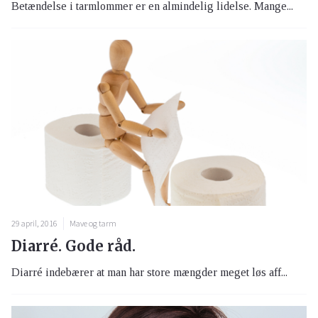
Betændelse i tarmlommer er en almindelig lidelse. Mange...
29 april, 2016
Mave og tarm
Diarré. Gode råd.
Diarré indebærer at man har store mængder meget løs aff...