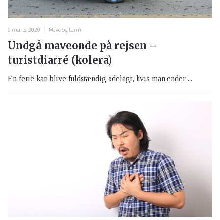
9 marts, 2020
Mave og tarm
Undgå maveonde på rejsen –
turistdiarré (kolera)
En ferie kan blive fuldstændig ødelagt, hvis man ender ...