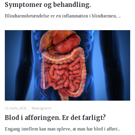
Symptomer og behandling.
Blindtarmsbetændelse er en inflammation i blindtarmen, ...
31 marts, 2016
Mave og tarm
Blod i afføringen. Er det farligt?
Engang imellem kan man opleve, at man har blod i afføri...