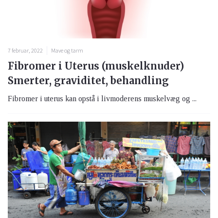
7 februar, 2022
Mave og tarm
Fibromer i Uterus (muskelknuder)
Smerter, graviditet, behandling
Fibromer i uterus kan opstå i livmoderens muskelvæg og ...