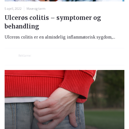
5 april, 2022
Mave og tarm
Ulcerøs colitis – symptomer og
behandling
Ulcerøs colitis er en almindelig inflammatorisk sygdom,...
Reklame: