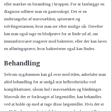
eller mærker en forandring i kroppen. For at fastlægge en
diagnose udfører man en gastroskopi. Det er en
undersøgelse af mavesækken, spiserøret og
tolvfingertarmen, hvor man ser efter mulige sår. Derefter
kan man også tage en blodprøve for at finde ud af, om
immunforsvaret reagerer mod bakterier, eller der kan laves
en afføringsprøve, hvor bakterierne også kan findes.
Behandling
Selvom sygdommen kan gå over med tiden, anbefaler man
altid behandling for at undgå stor helbredsrisiko ved
komplikationer, såsom hul i mavesækken og blødninger.
Mavesår der er forårsaget af lægemidler, kan behandles
ved at holde op med at tage disse lægemidler. Hvis det er