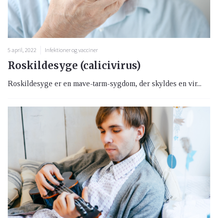
5 april, 2022
Infektioner og vacciner
Roskildesyge (calicivirus)
Roskildesyge er en mave-tarm-sygdom, der skyldes en vir...