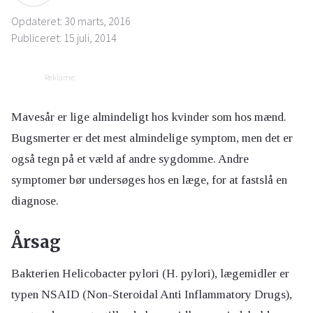
Opdateret: 30 marts, 2016
Publiceret: 15 juli, 2014
Reklame:
Mavesår er lige almindeligt hos kvinder som hos mænd.
Bugsmerter er det mest almindelige symptom, men det er
også tegn på et væld af andre sygdomme. Andre
symptomer bør undersøges hos en læge, for at fastslå en
diagnose.
Årsag
Bakterien Helicobacter pylori (H. pylori), lægemidler er
typen NSAID (Non-Steroidal Anti Inflammatory Drugs),