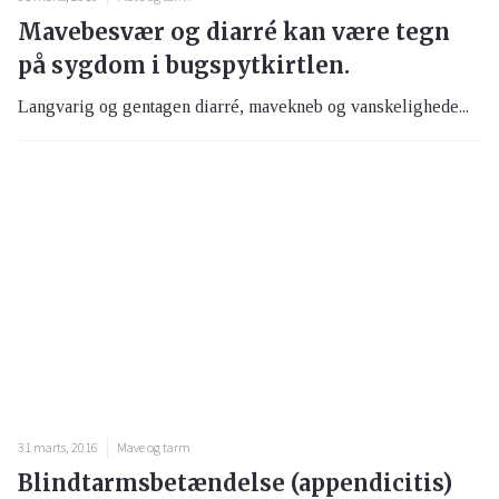
Mavebesvær og diarré kan være tegn
på sygdom i bugspytkirtlen.
Langvarig og gentagen diarré, mavekneb og vanskelighede...
31 marts, 2016
Mave og tarm
Blindtarmsbetændelse (appendicitis)