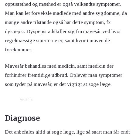
oppustethed og mæthed er også velkendte symptomer.
Man kan let forveksle madlede med andre sygdomme, da
mange andre tilstande også har dette symptom, fx
dyspepsi. Dyspepsi adskiller sig fra mavesår ved hvor
regelmæssige smerterne er, samt hvor i maven de
forekommer.
Mavesår behandles med medicin, samt medicin der
forhindrer fremtidige udbrud. Oplever man symptomer
som tyder på mavesår, er det vigtigt at søge læge.
Reklame:
Diagnose
Det anbefales altid at søge læge, lige så snart man får ondt