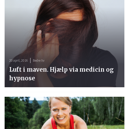
20 april, 2016
Bedre liv
Luft i maven. Hjælp via medicin og
hypnose