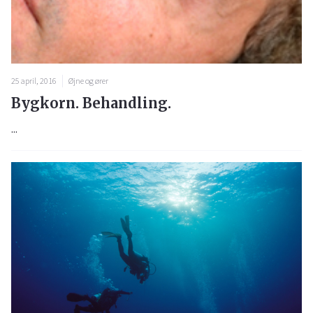
25 april, 2016
Øjne og ører
Bygkorn. Behandling.
...