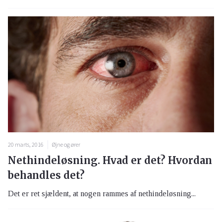
20 marts, 2016
Øjne og ører
Nethindeløsning. Hvad er det? Hvordan
behandles det?
Det er ret sjældent, at nogen rammes af nethindeløsning...