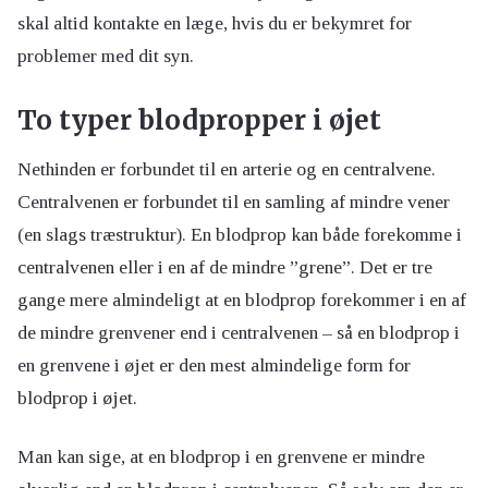
skal altid kontakte en læge, hvis du er bekymret for
problemer med dit syn.
To typer blodpropper i øjet
Nethinden er forbundet til en arterie og en centralvene.
Centralvenen er forbundet til en samling af mindre vener
(en slags træstruktur). En blodprop kan både forekomme i
centralvenen eller i en af de mindre ”grene”. Det er tre
gange mere almindeligt at en blodprop forekommer i en af
de mindre grenvener end i centralvenen – så en blodprop i
en grenvene i øjet er den mest almindelige form for
blodprop i øjet.
Man kan sige, at en blodprop i en grenvene er mindre