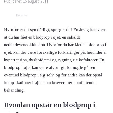
Publiceret: 15 august, 2011
Reklame:
Hvorfor er dit syn dårligt, spørger du? En årsag kan være
at du har fået en blodprop i øjet, en såkaldt
nethindeveneokklusion. Hvorfor du har fået en blodprop i
øjet, kan der være forskellige forklaringer på, herunder er
hypertension, dyslipidæmi og rygning risikofaktorer. En
blodprop i øjet kan være alvorligt, for nogle går en
eventuel blodprop i sig selv, og for andre kan der opstå
komplikationer i øjet, som kræver mere omfattende
behandling.
Hvordan opstår en blodprop i