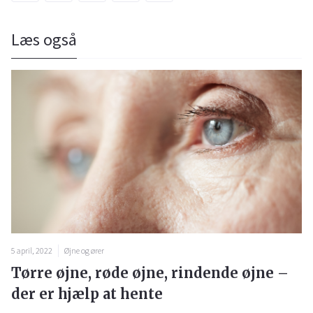
Læs også
5 april, 2022
Øjne og ører
Tørre øjne, røde øjne, rindende øjne –
der er hjælp at hente