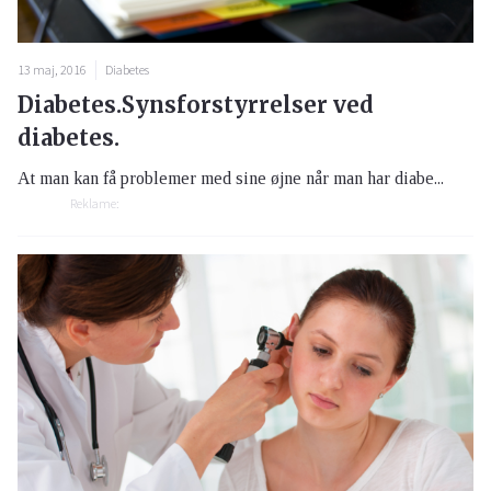
13 maj, 2016
Diabetes
Diabetes.Synsforstyrrelser ved
diabetes.
At man kan få problemer med sine øjne når man har diabe...
Reklame: