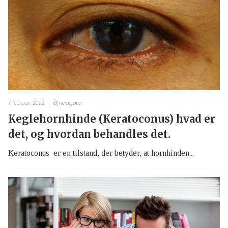
7 februar, 2022
Øjne og ører
Keglehornhinde (Keratoconus) hvad er
det, og hvordan behandles det.
Keratoconus er en tilstand, der betyder, at hornhinden...