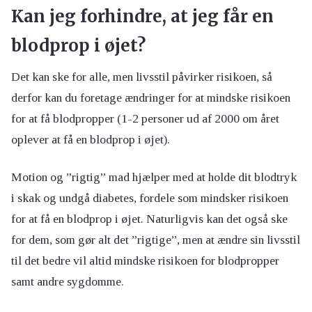
Kan jeg forhindre, at jeg får en
blodprop i øjet?
Det kan ske for alle, men livsstil påvirker risikoen, så
derfor kan du foretage ændringer for at mindske risikoen
for at få blodpropper (1-2 personer ud af 2000 om året
oplever at få en blodprop i øjet).
Motion og ”rigtig” mad hjælper med at holde dit blodtryk
i skak og undgå diabetes, fordele som mindsker risikoen
for at få en blodprop i øjet. Naturligvis kan det også ske
for dem, som gør alt det ”rigtige”, men at ændre sin livsstil
til det bedre vil altid mindske risikoen for blodpropper
samt andre sygdomme.