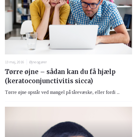
13 maj, 2016
Øjne og ører
Tørre øjne – sådan kan du få hjælp
(keratoconjunctivitis sicca)
Tørre øjne opstår ved mangel på tårevæske, eller fordi ...