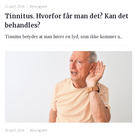
21 april, 2016
Øjne og ører
Tinnitus. Hvorfor får man det? Kan det
behandles?
Tinnitus betyder at man hører en lyd, som ikke kommer u...
20 april, 2016
Øjne og ører