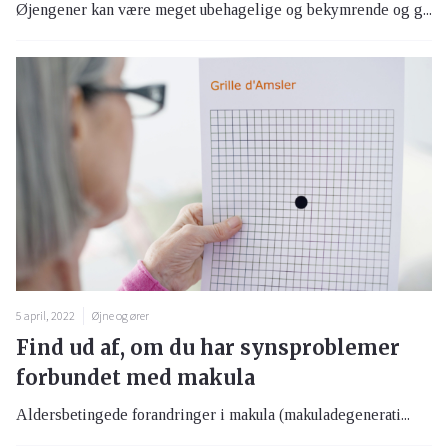
Øjengener kan være meget ubehagelige og bekymrende og g...
5 april, 2022
Øjne og ører
Find ud af, om du har synsproblemer
forbundet med makula
Aldersbetingede forandringer i makula (makuladegenerati...