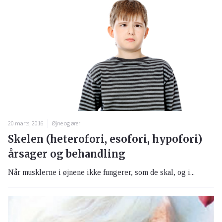
20 marts, 2016
Øjne og ører
Skelen (heterofori, esofori, hypofori)
årsager og behandling
Når musklerne i øjnene ikke fungerer, som de skal, og i...