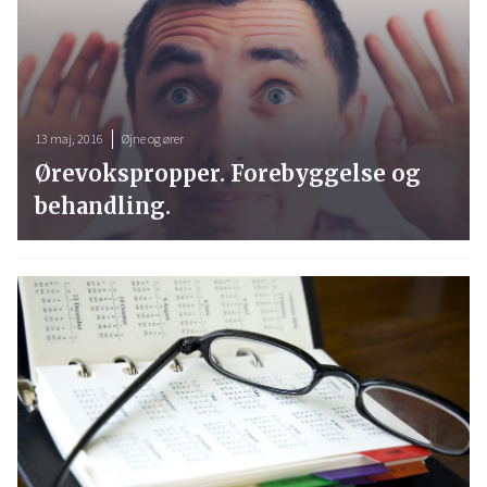
13 maj, 2016
Øjne og ører
Ørevokspropper. Forebyggelse og
behandling.