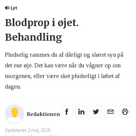
Lyt
Blodprop i øjet.
Behandling
Pludselig rammes du af dårligt og sløret syn på
det ene øje. Det kan være når du vågner op om
morgenen, eller være sket pludseligt i løbet af
dagen.
Redaktionen
Opdateret: 2 maj, 2016