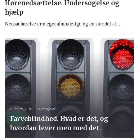
Hørenedsættelse. Undersøgelse og
hjælp
Nedsat hørelse er meget almindeligt, og en stor del af ...
20 marts, 2016
Øjne og ører
Farveblindhed. Hvad er det, og
hvordan lever men med det.