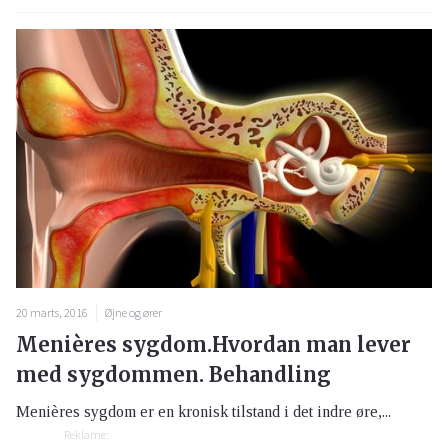
20 marts, 2016
Øjne og ører
Menières sygdom.Hvordan man lever
med sygdommen. Behandling
Menières sygdom er en kronisk tilstand i det indre øre,...
Reklame: