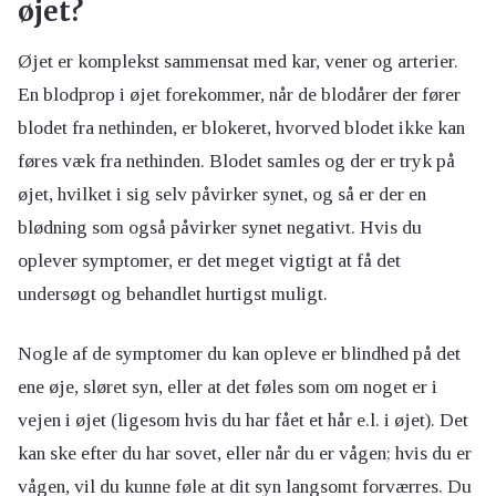
øjet?
Øjet er komplekst sammensat med kar, vener og arterier.
En blodprop i øjet forekommer, når de blodårer der fører
blodet fra nethinden, er blokeret, hvorved blodet ikke kan
føres væk fra nethinden. Blodet samles og der er tryk på
øjet, hvilket i sig selv påvirker synet, og så er der en
blødning som også påvirker synet negativt. Hvis du
oplever symptomer, er det meget vigtigt at få det
undersøgt og behandlet hurtigst muligt.
Nogle af de symptomer du kan opleve er blindhed på det
ene øje, sløret syn, eller at det føles som om noget er i
vejen i øjet (ligesom hvis du har fået et hår e.l. i øjet). Det
kan ske efter du har sovet, eller når du er vågen; hvis du er
vågen, vil du kunne føle at dit syn langsomt forværres. Du