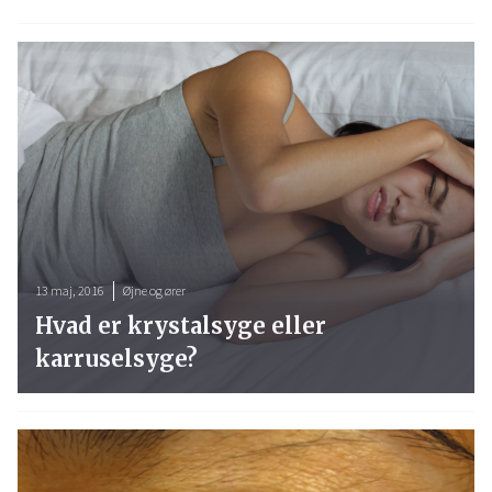
13 maj, 2016
Øjne og ører
Hvad er krystalsyge eller
karruselsyge?