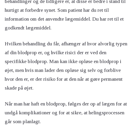
behandlinger og de tidligere er, at disse er bedre i stand til
hurtigt at forbedre synet. Som patient har du ret til
information om det anvendte lægemiddel. Du har ret til et
godkendt lægemiddel.
Hvilken behandling du får, afhænger af hvor alvorlig typen
af din blodprop er, og hvilke risici der er ved den
specifikke blodprop. Man kan ikke opløse en blodprop i
øjet, men hvis man lader den opløse sig selv og forblive
hvor den er, er der risiko for at den når at gøre permanent
skade på øjet.
Når man har haft en blodprop, følges der op af lægen for at
undgå komplikationer og for at sikre, at helingsprocessen
går som planlagt.