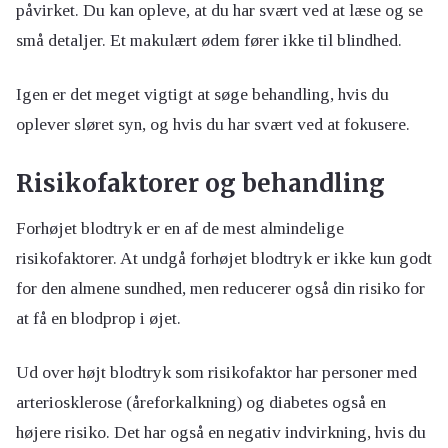
påvirket. Du kan opleve, at du har svært ved at læse og se
små detaljer. Et makulært ødem fører ikke til blindhed.
Igen er det meget vigtigt at søge behandling, hvis du
oplever sløret syn, og hvis du har svært ved at fokusere.
Risikofaktorer og behandling
Forhøjet blodtryk er en af de mest almindelige
risikofaktorer. At undgå forhøjet blodtryk er ikke kun godt
for den almene sundhed, men reducerer også din risiko for
at få en blodprop i øjet.
Ud over højt blodtryk som risikofaktor har personer med
arteriosklerose (åreforkalkning) og diabetes også en
højere risiko. Det har også en negativ indvirkning, hvis du