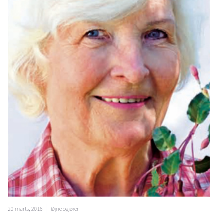
20 marts, 2016
Øjne og ører