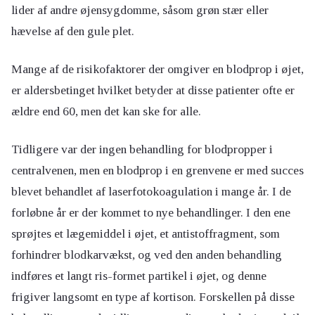
lider af andre øjensygdomme, såsom grøn stær eller
hævelse af den gule plet.
Mange af de risikofaktorer der omgiver en blodprop i øjet,
er aldersbetinget hvilket betyder at disse patienter ofte er
ældre end 60, men det kan ske for alle.
Tidligere var der ingen behandling for blodpropper i
centralvenen, men en blodprop i en grenvene er med succes
blevet behandlet af laserfotokoagulation i mange år. I de
forløbne år er der kommet to nye behandlinger. I den ene
sprøjtes et lægemiddel i øjet, et antistoffragment, som
forhindrer blodkarvækst, og ved den anden behandling
indføres et langt ris-formet partikel i øjet, og denne
frigiver langsomt en type af kortison. Forskellen på disse