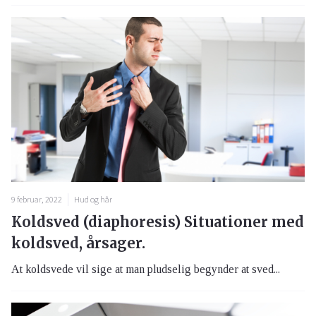
9 februar, 2022
Hud og hår
Koldsved (diaphoresis) Situationer med
koldsved, årsager.
At koldsvede vil sige at man pludselig begynder at sved...