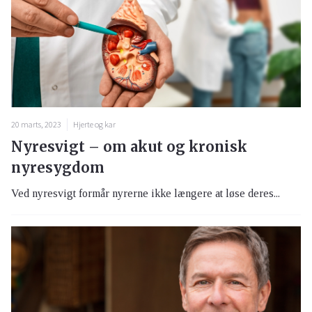
20 marts, 2023
Hjerte og kar
Nyresvigt – om akut og kronisk
nyresygdom
Ved nyresvigt formår nyrerne ikke længere at løse deres...