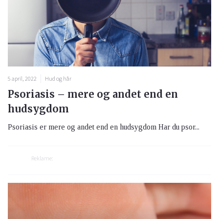
5 april, 2022
Hud og hår
Psoriasis – mere og andet end en
hudsygdom
Psoriasis er mere og andet end en hudsygdom Har du psor...
Reklame: