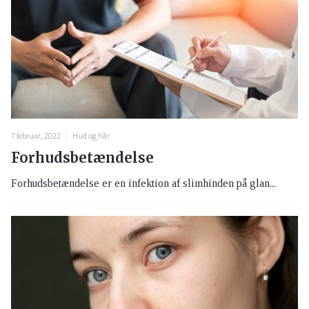
7 februar, 2022
Hud og hår
Forhudsbetændelse
Forhudsbetændelse er en infektion af slimhinden på glan...