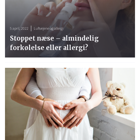
5 april, 2022
Luftvejene og allergi
Stoppet næse – almindelig
forkølelse eller allergi?