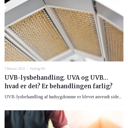
7 februar, 2022
Hud og hår
UVB-lysbehandling. UVA og UVB…
hvad er det? Er behandlingen farlig?
UVB-lysbehandling af hudsygdomme er blevet anvendt side...