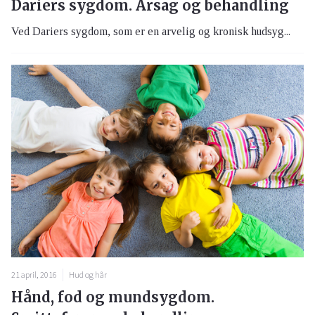
Dariers sygdom. Årsag og behandling
Ved Dariers sygdom, som er en arvelig og kronisk hudsyg...
21 april, 2016
Hud og hår
Hånd, fod og mundsygdom.