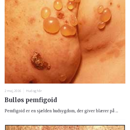
2 maj, 2016
Hud og hår
Bulløs pemfigoid
Pemfigoid er en sjælden hudsygdom, der giver blærer på ...