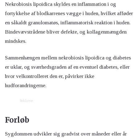
Nekrobiosis lipoidica skyldes en inflammation i og
fortykkelse af blodkarrenes vægge i huden, hvilket afføder
en såkaldt granulomatøs, inflammatorisk reaktion i huden.
Bindevævstrådene bliver defekte, og kollagenmængden
mindskes.
Sammenhængen mellem nekrobiosis lipoidica og diabetes
er uklar, og sværhedsgraden af en eventuel diabetes, eller
hvor velkontrolleret den er, påvirker ikke
hudforandringerne.
Reklame:
Forløb
Sygdommen udvikler sig gradvist over måneder eller år