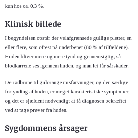
kun hos ca. 0,3 %.
Klinisk billede
I begyndelsen opstår der velafgrænsede gullige pletter, en
eller flere, som oftest på underbenet (80 % af tilfældene).
Huden bliver mere og mere tynd og gennemsigtig, så
blodkarrene ses igennem huden, og man let får sårskader.
De rødbrune til gulorange misfarvninger, og den særlige
fortynding af huden, er meget karakteristiske symptomer,
og det er sjældent nødvendigt at få diagnosen bekræftet
ved at tage prøver fra huden.
Sygdommens årsager