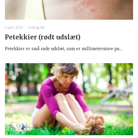
5 april, 2022
Hud og hår
Petekkier (rødt udslæt)
Petekkier er små røde udslæt, som er millimeterstore pu...