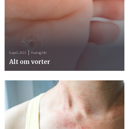
5 april, 2022
Hud og hår
Alt om vorter