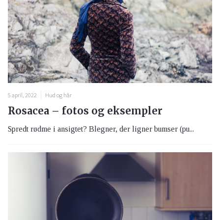
5 april, 2022
Hud og hår
Rosacea – fotos og eksempler
Spredt rødme i ansigtet? Blegner, der ligner bumser (pu...