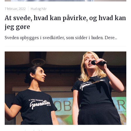
7 februar, 2022
Hud og hår
At svede, hvad kan påvirke, og hvad kan
jeg gøre
Sveden opbygges i svedkirtler, som sidder i huden. Dere...