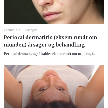
7 februar, 2022
Hud og hår
Perioral dermatitis (eksem rundt om
munden) årsager og behandling
Perioral dermatit, også kaldet eksem rundt om munden, f...