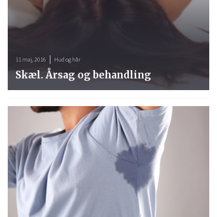
11 maj, 2016
Hud og hår
Skæl. Årsag og behandling