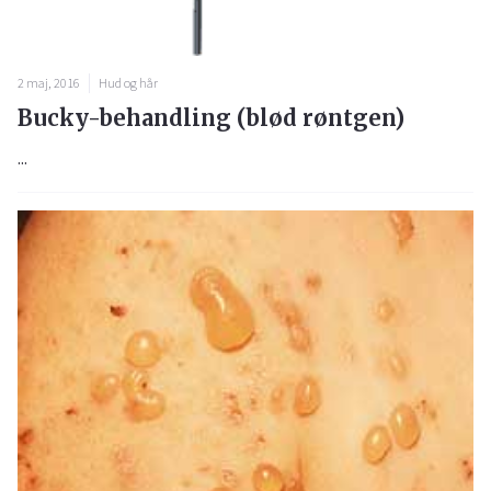
2 maj, 2016
Hud og hår
Bucky-behandling (blød røntgen)
...