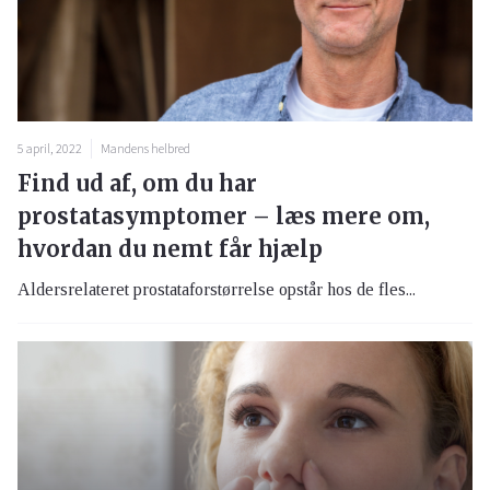
5 april, 2022
Mandens helbred
Find ud af, om du har
prostatasymptomer – læs mere om,
hvordan du nemt får hjælp
Aldersrelateret prostataforstørrelse opstår hos de fles...