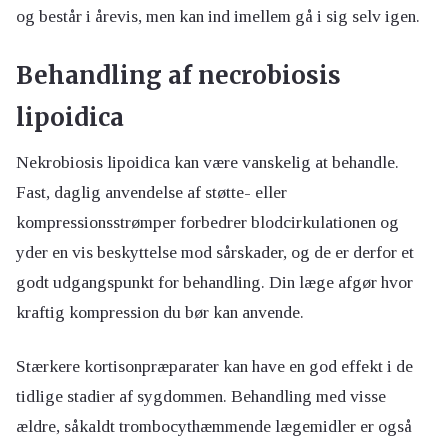
og består i årevis, men kan ind imellem gå i sig selv igen.
Behandling af necrobiosis
lipoidica
Nekrobiosis lipoidica kan være vanskelig at behandle.
Fast, daglig anvendelse af støtte- eller
kompressionsstrømper forbedrer blodcirkulationen og
yder en vis beskyttelse mod sårskader, og de er derfor et
godt udgangspunkt for behandling. Din læge afgør hvor
kraftig kompression du bør kan anvende.
Stærkere kortisonpræparater kan have en god effekt i de
tidlige stadier af sygdommen. Behandling med visse
ældre, såkaldt trombocythæmmende lægemidler er også