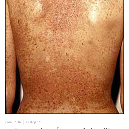
2 maj, 2016
Hud og hår