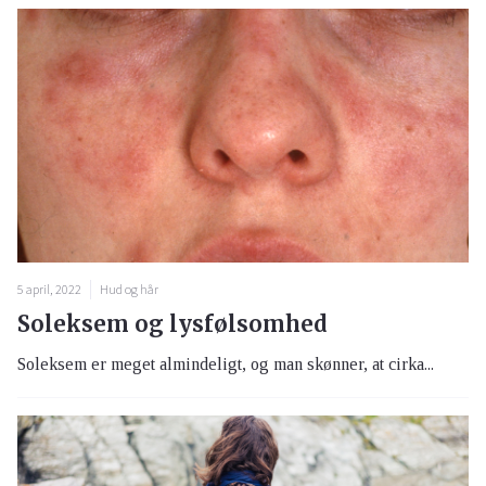
5 april, 2022
Hud og hår
Soleksem og lysfølsomhed
Soleksem er meget almindeligt, og man skønner, at cirka...