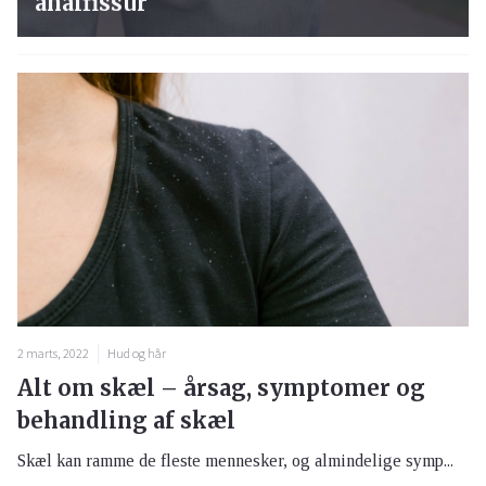
analfissur
2 marts, 2022
Hud og hår
Alt om skæl – årsag, symptomer og
behandling af skæl
Skæl kan ramme de fleste mennesker, og almindelige symp...