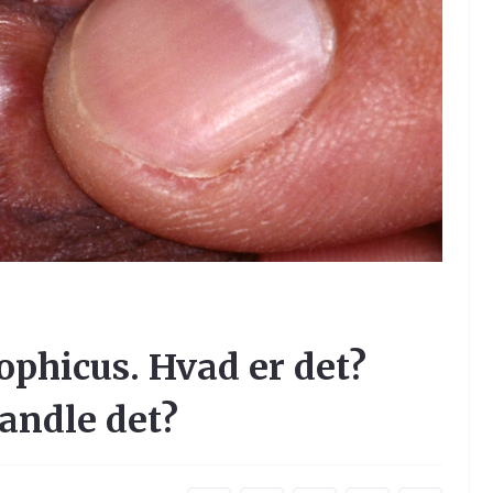
rophicus. Hvad er det?
ndle det?