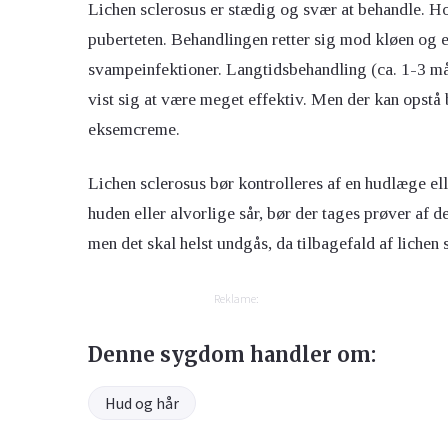
Lichen sclerosus er stædig og svær at behandle. Ho
puberteten. Behandlingen retter sig mod kløen og 
svampeinfektioner. Langtidsbehandling (ca. 1-3 må
vist sig at være meget effektiv. Men der kan opstå 
eksemcreme.
Lichen sclerosus bør kontrolleres af en hudlæge e
huden eller alvorlige sår, bør der tages prøver af d
men det skal helst undgås, da tilbagefald af lichen 
Reklame:
Denne sygdom handler om:
Hud og hår