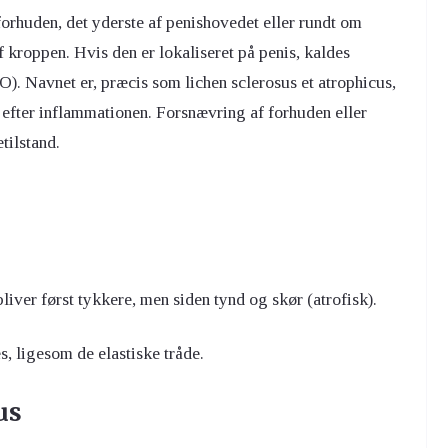
rhuden, det yderste af penishovedet eller rundt om
 kroppen. Hvis den er lokaliseret på penis, kaldes
. Navnet er, præcis som lichen sclerosus et atrophicus,
r efter inflammationen. Forsnævring af forhuden eller
tilstand.
liver først tykkere, men siden tynd og skør (atrofisk).
, ligesom de elastiske tråde.
us