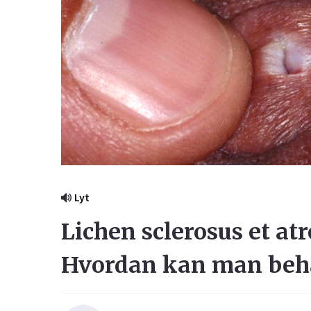
Lyt
Lichen sclerosus et at
Hvordan kan man beha