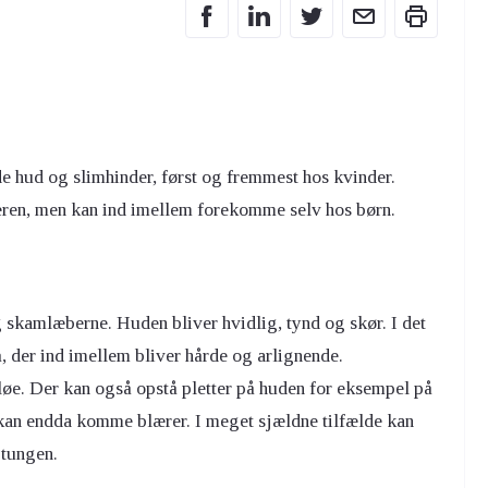
 hud og slimhinder, først og fremmest hos kvinder.
lderen, men kan ind imellem forekomme selv hos børn.
skamlæberne. Huden bliver hvidlig, tynd og skør. I det
, der ind imellem bliver hårde og arlignende.
øe. Der kan også opstå pletter på huden for eksempel på
 kan endda komme blærer. I meget sjældne tilfælde kan
 tungen.