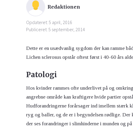
Redaktionen
Opdateret: 5 april, 2016
Publiceret: 5 september, 2014
Dette er en usædvanlig sygdom der kan ramme både
Lichen sclerosus opstår oftest først i 40-60 års a
Patologi
Hos kvinder rammes ofte underlivet på og omkring 
angrebne område kan kraftigere hvide partier opstå
Hudforandringerne forårsager ind imellem stærk kl
ryg og baller, og de er i begyndelsen rødlige. Der
der ses forandringer i slimhinderne i munden og på