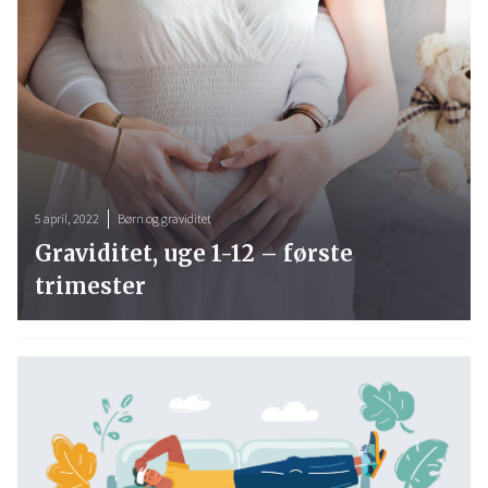
5 april, 2022
Børn og graviditet
Graviditet, uge 1-12 – første
trimester