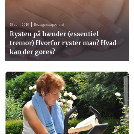
18 april, 2016
Bevægelsesapparatet
Rysten på hænder (essentiel
tremor) Hvorfor ryster man? Hvad
kan der gøres?