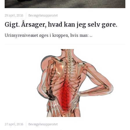
29 april, 2016
Bevægelsesapparatet
Gigt. Årsager, hvad kan jeg selv gøre.
Urinsyreniveauet øges i kroppen, hvis man: ...
27 april, 2016
Bevægelsesapparatet