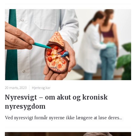
20 marts, 2023
Hjerte og kar
Nyresvigt – om akut og kronisk
nyresygdom
Ved nyresvigt formår nyrerne ikke længere at løse deres...