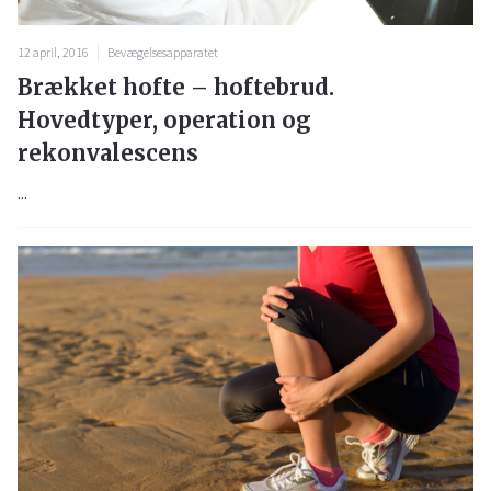
12 april, 2016
Bevægelsesapparatet
Brækket hofte – hoftebrud.
Hovedtyper, operation og
rekonvalescens
...