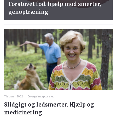
Forstuvet fod, hjælp mod smerter,
genoptræning
7 februar, 2022
Bevægelsesapparatet
Slidgigt og ledsmerter. Hjælp og
medicinering