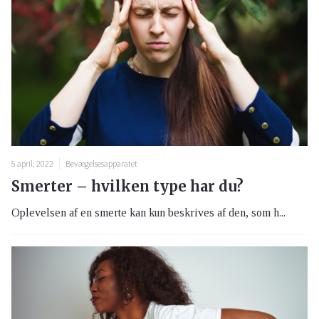
5 april, 2022
Bevægelsesapparatet
Smerter – hvilken type har du?
Oplevelsen af en smerte kan kun beskrives af den, som h...