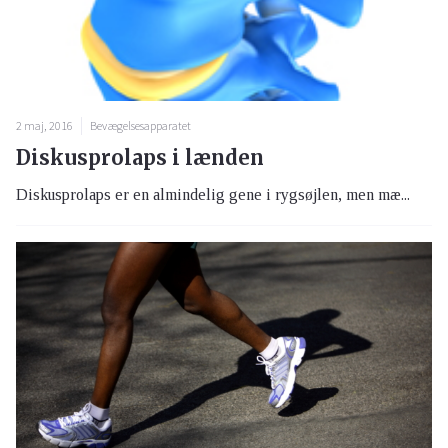
2 maj, 2016
Bevægelsesapparatet
Diskusprolaps i lænden
Diskusprolaps er en almindelig gene i rygsøjlen, men mæ...