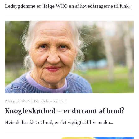
Ledsygdomme er ifølge WHO en af hovedårsagerne til funk...
28 august, 2017
Bevægelsesapparatet
Knogleskørhed – er du ramt af brud?
Hvis du har fået et brud, er det vigtigt at blive under...