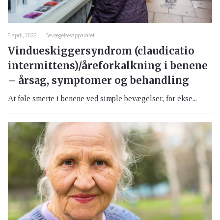
5 april, 2022
Bevægelsesapparatet
Vindueskiggersyndrom (claudicatio
intermittens)/åreforkalkning i benene
– årsag, symptomer og behandling
At føle smerte i benene ved simple bevægelser, for ekse...