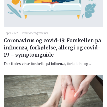
5 april, 2022
Infektioner og vacciner
Coronavirus og covid-19: Forskellen på
influenza, forkølelse, allergi og covid-
19 – symptomguide
Der findes visse forskelle på influenza, forkølelse og ...