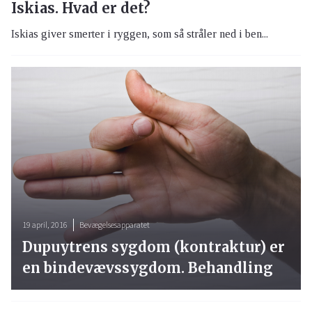
Iskias. Hvad er det?
Iskias giver smerter i ryggen, som så stråler ned i ben...
19 april, 2016
Bevægelsesapparatet
Dupuytrens sygdom (kontraktur) er
en bindevævssygdom. Behandling