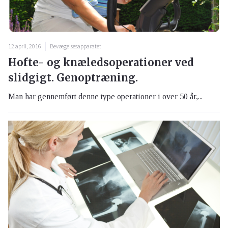
12 april, 2016
Bevægelsesapparatet
Hofte- og knæledsoperationer ved
slidgigt. Genoptræning.
Man har gennemført denne type operationer i over 50 år,...