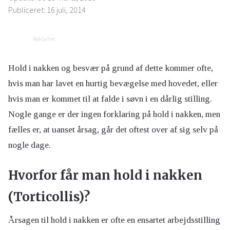
Publiceret: 16 juli, 2014
Reklame:
Hold i nakken og besvær på grund af dette kommer ofte,
hvis man har lavet en hurtig bevægelse med hovedet, eller
hvis man er kommet til at falde i søvn i en dårlig stilling.
Nogle gange er der ingen forklaring på hold i nakken, men
fælles er, at uanset årsag, går det oftest over af sig selv på
nogle dage.
Hvorfor får man hold i nakken
(Torticollis)?
Årsagen til hold i nakken er ofte en ensartet arbejdsstilling