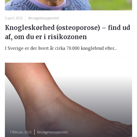
5 april, 2022
Bevægelsesapparatet
Knogleskørhed (osteoporose) – find ud
af, om du er i risikozonen
I Sverige er der hvert år cirka 70.000 knoglebrud efter...
7 februar, 2022
Bevægelsesapparatet