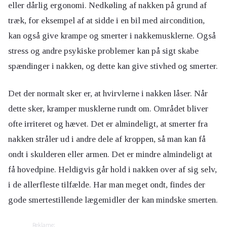
eller dårlig ergonomi. Nedkøling af nakken på grund af
træk, for eksempel af at sidde i en bil med aircondition,
kan også give krampe og smerter i nakkemusklerne. Også
stress og andre psykiske problemer kan på sigt skabe
spændinger i nakken, og dette kan give stivhed og smerter.
Det der normalt sker er, at hvirvlerne i nakken låser. Når
dette sker, kramper musklerne rundt om. Området bliver
ofte irriteret og hævet. Det er almindeligt, at smerter fra
nakken stråler ud i andre dele af kroppen, så man kan få
ondt i skulderen eller armen. Det er mindre almindeligt at
få hovedpine. Heldigvis går hold i nakken over af sig selv,
i de allerfleste tilfælde. Har man meget ondt, findes der
gode smertestillende lægemidler der kan mindske smerten.
Reklame: