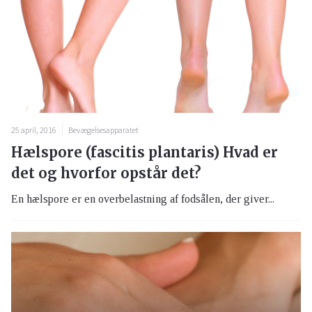
25 april, 2016
Bevægelsesapparatet
Hælspore (fascitis plantaris) Hvad er
det og hvorfor opstår det?
En hælspore er en overbelastning af fodsålen, der giver...