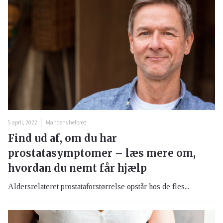
5 april, 2022
Mandens helbred
Find ud af, om du har
prostatasymptomer – læs mere om,
hvordan du nemt får hjælp
Aldersrelateret prostataforstørrelse opstår hos de fles...