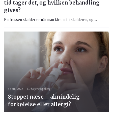
tid tager det, og hvilken behandling
gives?
En frossen skulder er når man får ondt i skulderen, og ...
5 april, 2022
Luftvejene og allergi
Stoppet næse – almindelig
forkølelse eller allergi?