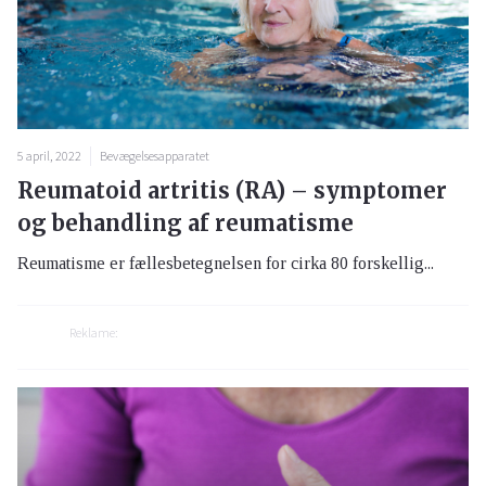
5 april, 2022
Bevægelsesapparatet
Reumatoid artritis (RA) – symptomer
og behandling af reumatisme
Reumatisme er fællesbetegnelsen for cirka 80 forskellig...
Reklame: