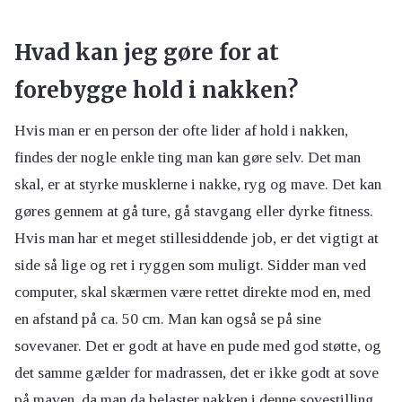
Hvad kan jeg gøre for at
forebygge hold i nakken?
Hvis man er en person der ofte lider af hold i nakken,
findes der nogle enkle ting man kan gøre selv. Det man
skal, er at styrke musklerne i nakke, ryg og mave. Det kan
gøres gennem at gå ture, gå stavgang eller dyrke fitness.
Hvis man har et meget stillesiddende job, er det vigtigt at
side så lige og ret i ryggen som muligt. Sidder man ved
computer, skal skærmen være rettet direkte mod en, med
en afstand på ca. 50 cm. Man kan også se på sine
sovevaner. Det er godt at have en pude med god støtte, og
det samme gælder for madrassen, det er ikke godt at sove
på maven, da man da belaster nakken i denne sovestilling.