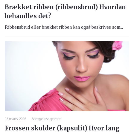
Brækket ribben (ribbensbrud) Hvordan
behandles det?
Ribbensbrud eller brækket ribben kan også beskrives som...
13 marts, 2016
Bevægelsesapparatet
Frossen skulder (kapsulit) Hvor lang