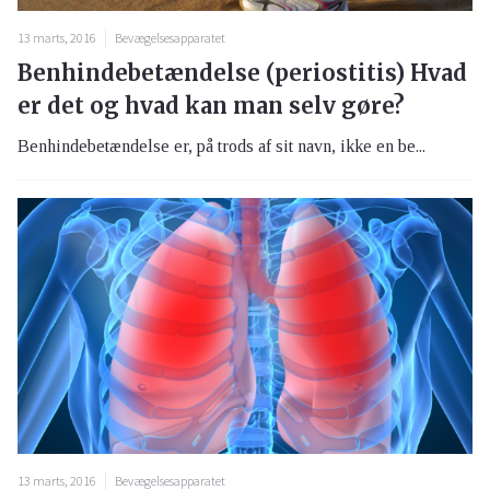
13 marts, 2016
Bevægelsesapparatet
Benhindebetændelse (periostitis) Hvad
er det og hvad kan man selv gøre?
Benhindebetændelse er, på trods af sit navn, ikke en be...
13 marts, 2016
Bevægelsesapparatet