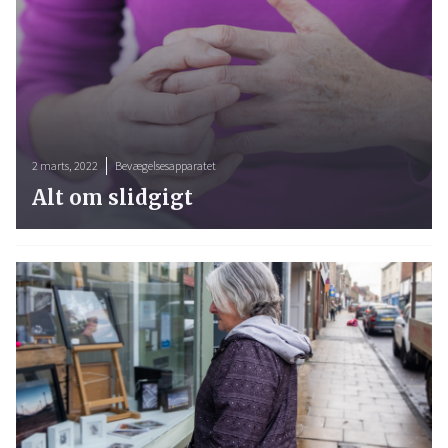
2 marts, 2022
Bevægelsesapparatet
Alt om slidgigt