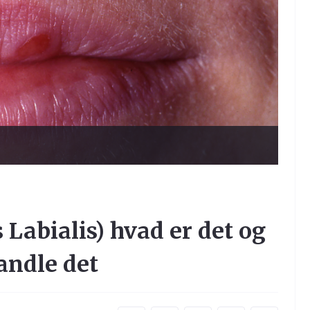
 Labialis) hvad er det og
ndle det