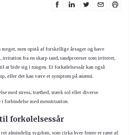
n meget, men opstå af forskellige årsager og have
irritation fra en skarp tand, tandproteser som irriterer,
il at bide sig i tungen. Et forkølelsessår kan også
vamp, eller det kan være et symptom på anæmi.
lse med stress, træthed, stærk sol eller diverse
i forbindelse med menstruation.
til forkølelsessår
n ret almindelig sygdom, som cirka hver femte er ramt af.