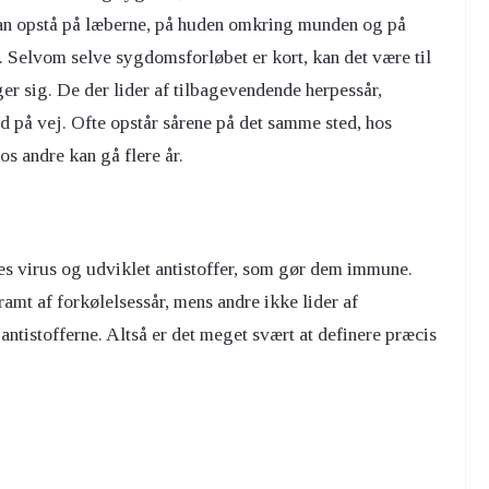
n opstå på læberne, på huden omkring munden og på
. Selvom selve sygdomsforløbet er kort, kan det være til
er sig. De der lider af tilbagevendende herpessår,
 på vej. Ofte opstår sårene på det samme sted, hos
os andre kan gå flere år.
s virus og udviklet antistoffer, som gør dem immune.
 ramt af forkølelsessår, mens andre ikke lider af
ntistofferne. Altså er det meget svært at definere præcis