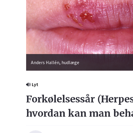
Anders Hallén, hudlæge
Lyt
Forkølelsessår (Herpes
hvordan kan man beha