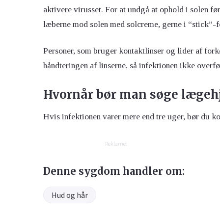
aktivere virusset. For at undgå at ophold i solen fø
læberne mod solen med solcreme, gerne i “stick”-f
Personer, som bruger kontaktlinser og lider af fork
håndteringen af linserne, så infektionen ikke overfø
Hvornår bør man søge lægeh
Hvis infektionen varer mere end tre uger, bør du k
Reklame:
Denne sygdom handler om:
Hud og hår