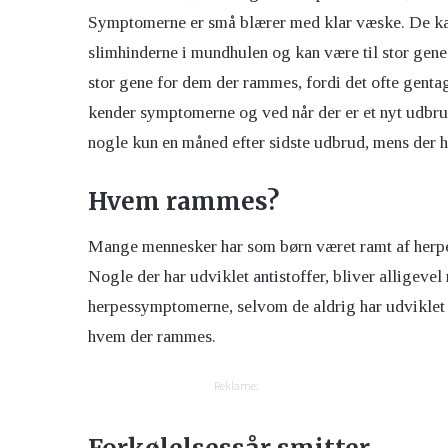
Symptomerne er små blærer med klar væske. De ka
slimhinderne i mundhulen og kan være til stor gene
stor gene for dem der rammes, fordi det ofte gentag
kender symptomerne og ved når der er et nyt udbrud
nogle kun en måned efter sidste udbrud, mens der h
Hvem rammes?
Mange mennesker har som børn været ramt af herpe
Nogle der har udviklet antistoffer, bliver alligevel
herpessymptomerne, selvom de aldrig har udviklet a
hvem der rammes.
Reklame: