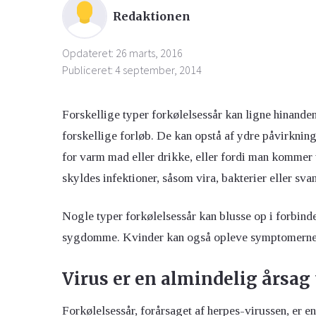
Redaktionen
Opdateret: 26 marts, 2016
Publiceret: 4 september, 2014
Forskellige typer forkølelsessår kan ligne hinande
forskellige forløb. De kan opstå af ydre påvirkning, 
for varm mad eller drikke, eller fordi man kommer t
skyldes infektioner, såsom vira, bakterier eller s
Nogle typer forkølelsessår kan blusse op i forbinde
sygdomme. Kvinder kan også opleve symptomerne 
Virus er en almindelig årsag 
Forkølelsessår, forårsaget af herpes-virussen, er e