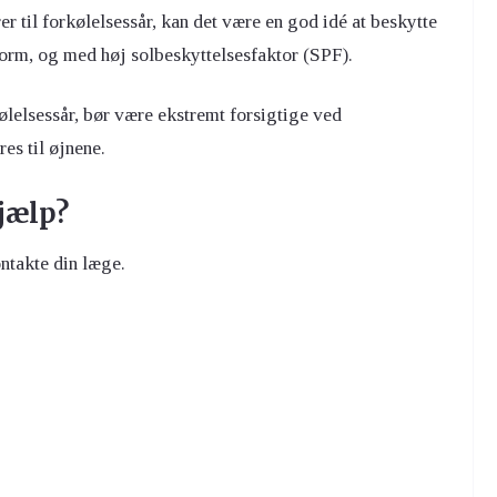
rer til forkølelsessår, kan det være en god idé at beskytte
orm, og med høj solbeskyttelsesfaktor (SPF).
ølelsessår, bør være ekstremt forsigtige ved
res til øjnene.
jælp?
ontakte din læge.