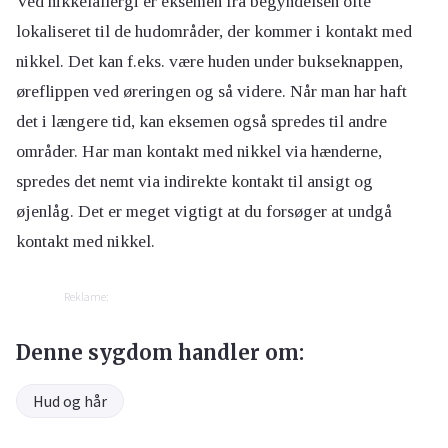
Ved nikkelallergi er eksemen fra begyndelsen ofte
lokaliseret til de hudområder, der kommer i kontakt med
nikkel. Det kan f.eks. være huden under bukseknappen,
øreflippen ved øreringen og så videre. Når man har haft
det i længere tid, kan eksemen også spredes til andre
områder. Har man kontakt med nikkel via hænderne,
spredes det nemt via indirekte kontakt til ansigt og
øjenlåg. Det er meget vigtigt at du forsøger at undgå
kontakt med nikkel.
Reklame:
Denne sygdom handler om:
Hud og hår