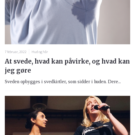
7 februar, 2022
Hud og hår
At svede, hvad kan påvirke, og hvad kan
jeg gøre
Sveden opbygges i svedkirtler, som sidder i huden. Dere...