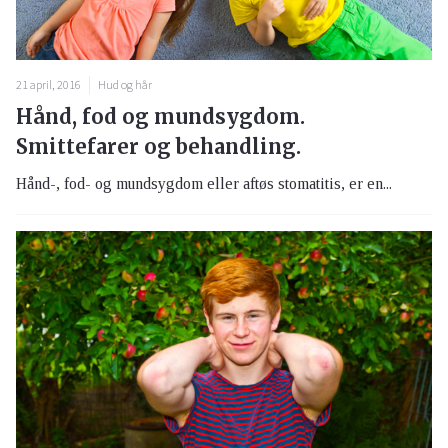
21 april, 2016
Hud og hår
Hånd, fod og mundsygdom.
Smittefarer og behandling.
Hånd-, fod- og mundsygdom eller aftøs stomatitis, er en...