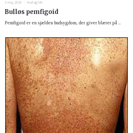
2 maj, 2016
Hud og hår
Bulløs pemfigoid
Pemfigoid er en sjælden hudsygdom, der giver blærer på ...