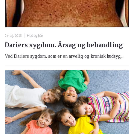
2 maj, 2016
Hud og hår
Dariers sygdom. Årsag og behandling
Ved Dariers sygdom, som er en arvelig og kronisk hudsyg...