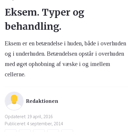
Eksem. Typer og
behandling.
Eksem er en betændelse i huden, både i overhuden
og i underhuden. Betændelsen opstår i overhuden
med øget ophobning af væske i og imellem
cellerne.
Redaktionen
Opdateret: 19 april, 2016
Publiceret: 4 september, 2014