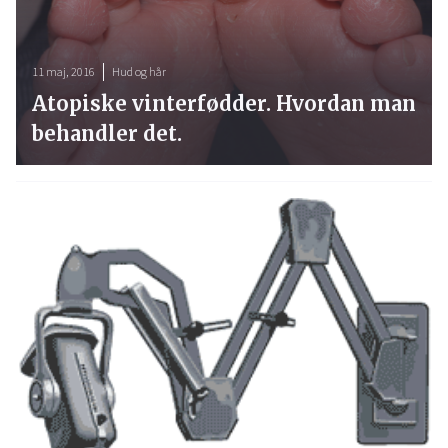
11 maj, 2016
Hud og hår
Atopiske vinterfødder. Hvordan man
behandler det.