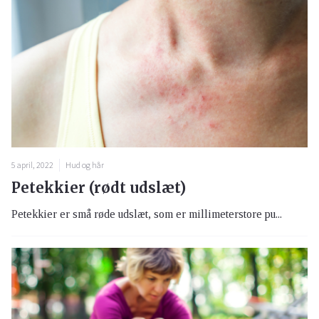
5 april, 2022
Hud og hår
Petekkier (rødt udslæt)
Petekkier er små røde udslæt, som er millimeterstore pu...