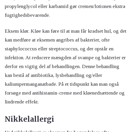
propylenglycol eller karbamid gør cremen/lotionen ekstra
fugtighedsbevarende.
Eksem klør. Kløe kan føre til at man får kradset hul, og det
kan medføre at eksemen angribes af bakterier, ofte
staphylococcus eller streptococcus, og der opstår en
infektion. At reducere mængden af svampe og bakterier er
derfor en vigtig del af behandlingen. Denne behandling
kan bestå af antibiotika, lysbehandling og/eller
kaliumpermanganatbade. På et tidspunkt kan man også
forsøge med antihistamin-creme med kløenedsættende og
lindrende effekt.
Nikkelallergi