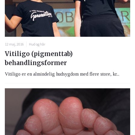
12 maj, 2016
Hud og hår
Vitiligo (pigmenttab)
behandlingsformer
Vitiligo er en almindelig hudsygdom med flere store, kr...