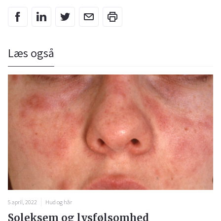
Læs også
5 april, 2022
Hud og hår
Soleksem og lysfølsomhed