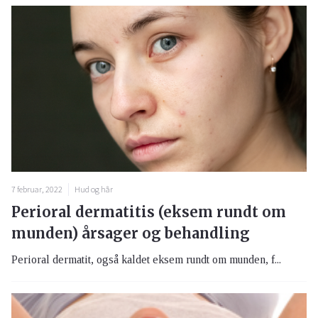
7 februar, 2022
Hud og hår
Perioral dermatitis (eksem rundt om
munden) årsager og behandling
Perioral dermatit, også kaldet eksem rundt om munden, f...