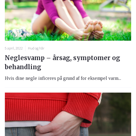
5 april, 2022
Hud og hår
Neglesvamp – årsag, symptomer og
behandling
Hvis dine negle inficeres på grund af for eksempel varm...