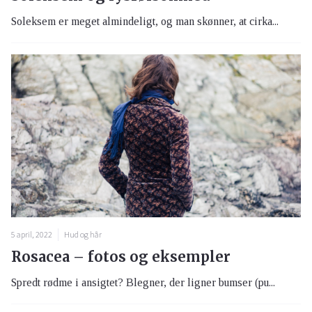
Soleksem er meget almindeligt, og man skønner, at cirka...
5 april, 2022
Hud og hår
Rosacea – fotos og eksempler
Spredt rødme i ansigtet? Blegner, der ligner bumser (pu...