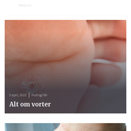
Reklame:
5 april, 2022
Hud og hår
Alt om vorter