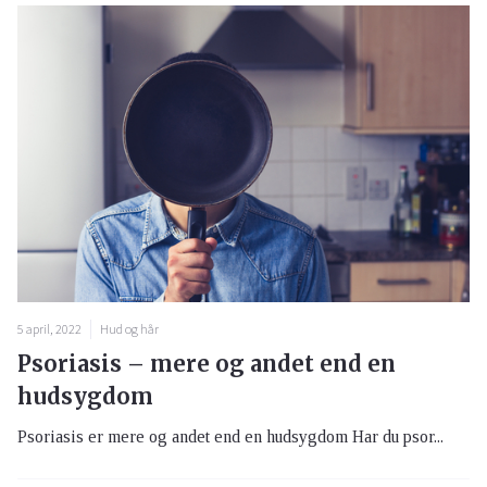
5 april, 2022
Hud og hår
Psoriasis – mere og andet end en
hudsygdom
Psoriasis er mere og andet end en hudsygdom Har du psor...