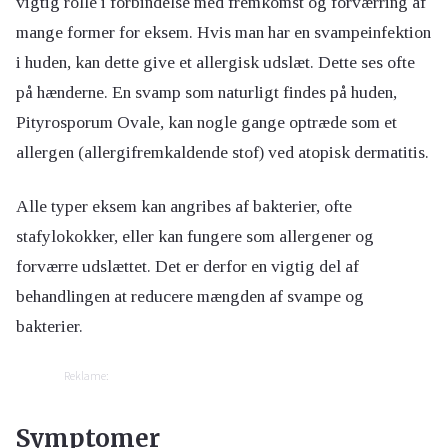
vigtig rolle i forbindelse med fremkomst og forværring af
mange former for eksem. Hvis man har en svampeinfektion
i huden, kan dette give et allergisk udslæt. Dette ses ofte
på hænderne. En svamp som naturligt findes på huden,
Pityrosporum Ovale, kan nogle gange optræde som et
allergen (allergifremkaldende stof) ved atopisk dermatitis.
Alle typer eksem kan angribes af bakterier, ofte
stafylokokker, eller kan fungere som allergener og
forværre udslættet. Det er derfor en vigtig del af
behandlingen at reducere mængden af svampe og
bakterier.
Reklame:
Symptomer