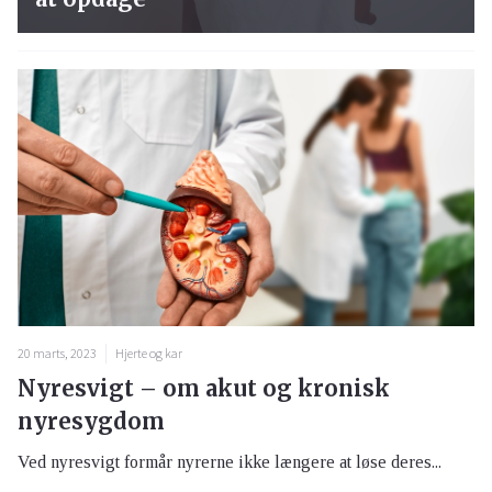
20 marts, 2023
Hjerte og kar
Nyresvigt – om akut og kronisk
nyresygdom
Ved nyresvigt formår nyrerne ikke længere at løse deres...