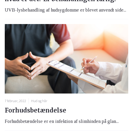
UVB-lysbehandling af hudsygdomme er blevet anvendt side...
7 februar, 2022
Hud og hår
Forhudsbetændelse
Forhudsbetændelse er en infektion af slimhinden på glan...