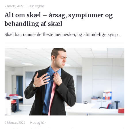
2 marts, 2022
Hud og hår
Alt om skæl – årsag, symptomer og
behandling af skæl
Skæl kan ramme de fleste mennesker, og almindelige symp...
9 februar, 2022
Hud og hår