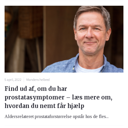
5 april, 2022
Mandens helbred
Find ud af, om du har
prostatasymptomer – læs mere om,
hvordan du nemt får hjælp
Aldersrelateret prostataforstørrelse opstår hos de fles...