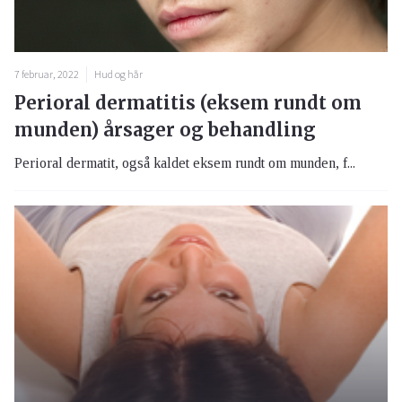
7 februar, 2022
Hud og hår
Perioral dermatitis (eksem rundt om
munden) årsager og behandling
Perioral dermatit, også kaldet eksem rundt om munden, f...