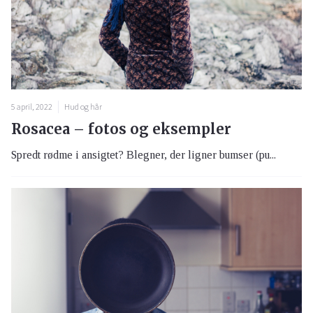
5 april, 2022
Hud og hår
Rosacea – fotos og eksempler
Spredt rødme i ansigtet? Blegner, der ligner bumser (pu...