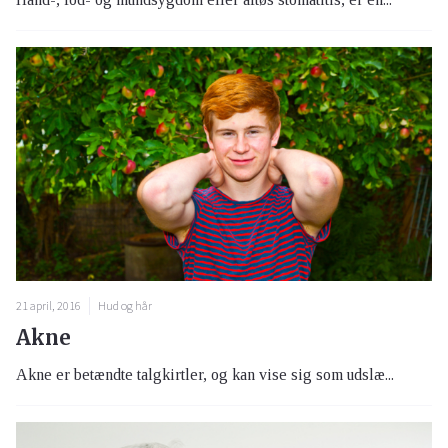
21 april, 2016
Hud og hår
Akne
Akne er betændte talgkirtler, og kan vise sig som udslæ...