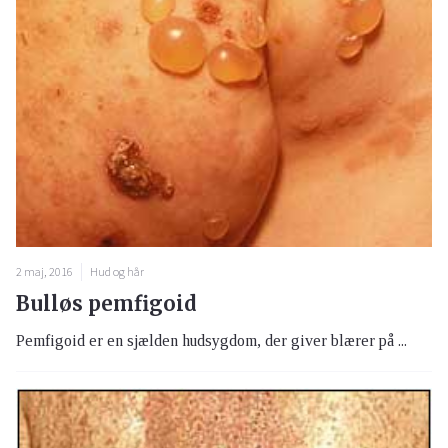
2 maj, 2016
Hud og hår
Bulløs pemfigoid
Pemfigoid er en sjælden hudsygdom, der giver blærer på ...