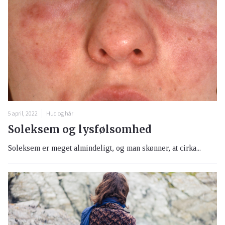
5 april, 2022
Hud og hår
Soleksem og lysfølsomhed
Soleksem er meget almindeligt, og man skønner, at cirka...