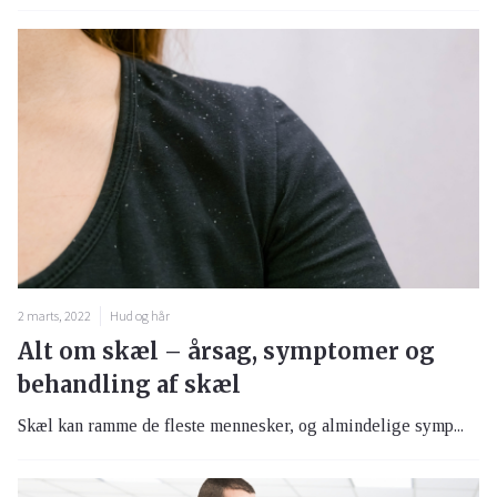
2 marts, 2022
Hud og hår
Alt om skæl – årsag, symptomer og
behandling af skæl
Skæl kan ramme de fleste mennesker, og almindelige symp...