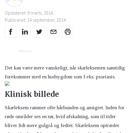
Opdateret: 9 marts, 2016
Publiceret: 24 september, 2014
Reklame:
Det kan være mere vanskeligt, når skæleksemen samtidig
forekommer med en hudsygdom som f.eks. psoriasis.
Klinisk billede
Skæleksem rammer ofte hårbunden og ansigtet. Inden for
røde områder ses en tør, hvid afskalning, som til tider
bliver lidt mere gulgrå og fedtet. Skæleksem optræder