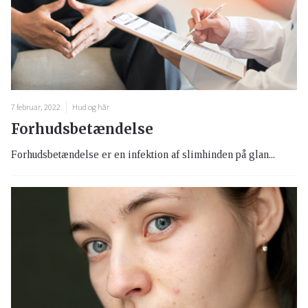
7 februar, 2022
Hud og hår
Forhudsbetændelse
Forhudsbetændelse er en infektion af slimhinden på glan...