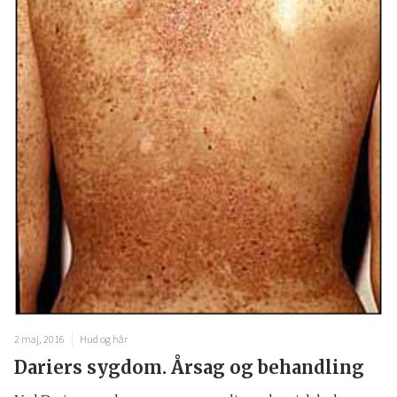
2 maj, 2016
Hud og hår
Dariers sygdom. Årsag og behandling