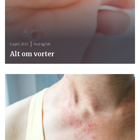
5 april, 2022
Hud og hår
Alt om vorter