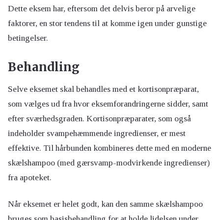
Dette eksem har, eftersom det delvis beror på arvelige
faktorer, en stor tendens til at komme igen under gunstige
betingelser.
Behandling
Selve eksemet skal behandles med et kortisonpræparat,
som vælges ud fra hvor eksemforandringerne sidder, samt
efter sværhedsgraden. Kortisonpræparater, som også
indeholder svampehæmmende ingredienser, er mest
effektive. Til hårbunden kombineres dette med en moderne
skælshampoo (med gærsvamp-modvirkende ingredienser)
fra apoteket.
Når eksemet er helet godt, kan den samme skælshampoo
bruges som basisbehandling for at holde lidelsen under