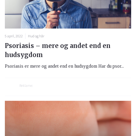
5 april, 2022
Hud og hår
Psoriasis – mere og andet end en
hudsygdom
Psoriasis er mere og andet end en hudsygdom Har du psor...
Reklame: