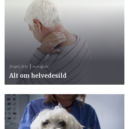
20 april, 2016
Hud og hår
Alt om helvedesild