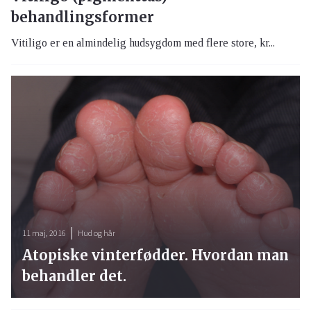
behandlingsformer
Vitiligo er en almindelig hudsygdom med flere store, kr...
11 maj, 2016
Hud og hår
Atopiske vinterfødder. Hvordan man
behandler det.