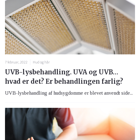
7 februar, 2022
Hud og hår
UVB-lysbehandling. UVA og UVB…
hvad er det? Er behandlingen farlig?
UVB-lysbehandling af hudsygdomme er blevet anvendt side...