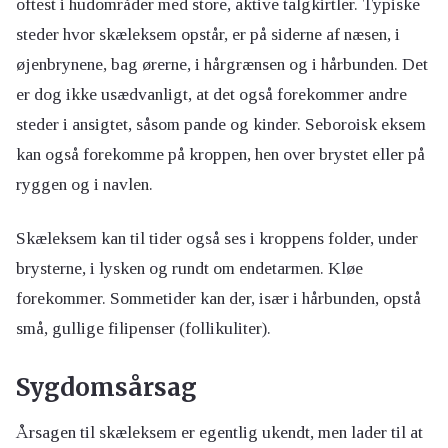
oftest i hudområder med store, aktive talgkirtler. Typiske
steder hvor skæleksem opstår, er på siderne af næsen, i
øjenbrynene, bag ørerne, i hårgrænsen og i hårbunden. Det
er dog ikke usædvanligt, at det også forekommer andre
steder i ansigtet, såsom pande og kinder. Seboroisk eksem
kan også forekomme på kroppen, hen over brystet eller på
ryggen og i navlen.
Skæleksem kan til tider også ses i kroppens folder, under
brysterne, i lysken og rundt om endetarmen. Kløe
forekommer. Sommetider kan der, især i hårbunden, opstå
små, gullige filipenser (follikuliter).
Sygdomsårsag
Årsagen til skæleksem er egentlig ukendt, men lader til at