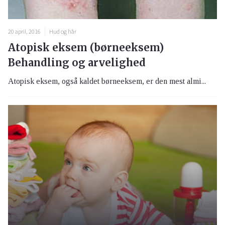
20 april, 2016
Hud og hår
Atopisk eksem (børneeksem)
Behandling og arvelighed
Atopisk eksem, også kaldet børneeksem, er den mest almi...