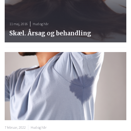
11 maj, 2016
Hud og hår
Skæl. Årsag og behandling
7 februar, 2022
Hud og hår