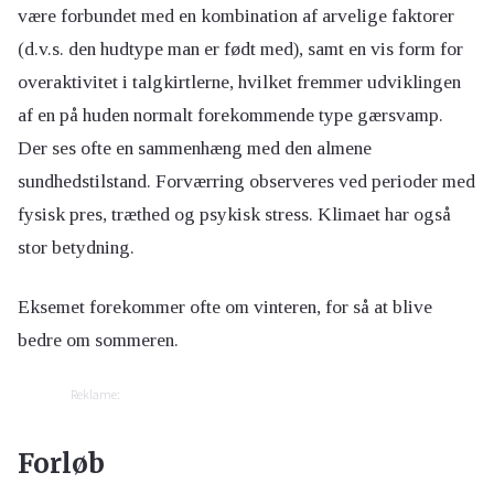
være forbundet med en kombination af arvelige faktorer
(d.v.s. den hudtype man er født med), samt en vis form for
overaktivitet i talgkirtlerne, hvilket fremmer udviklingen
af en på huden normalt forekommende type gærsvamp.
Der ses ofte en sammenhæng med den almene
sundhedstilstand. Forværring observeres ved perioder med
fysisk pres, træthed og psykisk stress. Klimaet har også
stor betydning.
Eksemet forekommer ofte om vinteren, for så at blive
bedre om sommeren.
Reklame:
Forløb