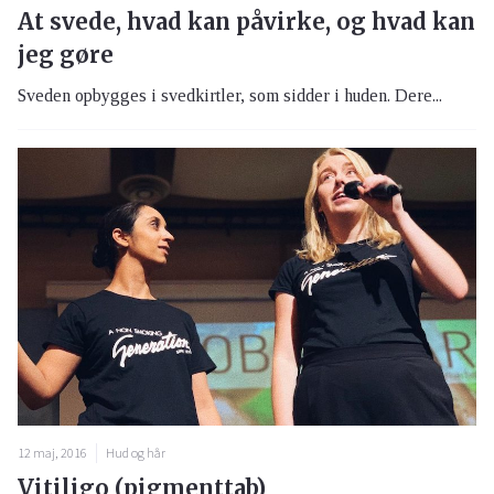
At svede, hvad kan påvirke, og hvad kan
jeg gøre
Sveden opbygges i svedkirtler, som sidder i huden. Dere...
12 maj, 2016
Hud og hår
Vitiligo (pigmenttab)