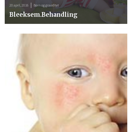
20 april, 2016
Børn og graviditet
Bleeksem.Behandling