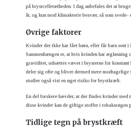
på brystcelletætheden. I dag anbefales det at brug
år, og kun mod klimakterie besvær, så som svede- 
Øvrige faktorer
Kvinder der ikke har fået børn, eller får barn sent i 
Sammenhængen er, at hvis kvinden har ægløsning og
graviditet, udsættes vævet i brysterne for konstan
deler sig ofte og bliver dermed mere modtagelige fo
studier også vist en øget risiko for brystkræft.
En del forskere hævder, at der findes kvinder med 
disse kvinder kan de giftige stoffer i tobaksrøgen
Tidlige tegn på brystkræft