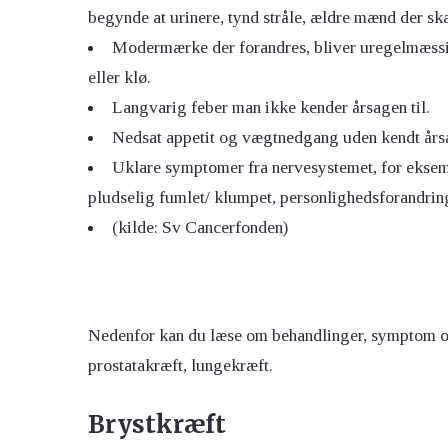
begynde at urinere, tynd stråle, ældre mænd der s
Modermærke der forandres, bliver uregelmæssigt
eller klø.
Langvarig feber man ikke kender årsagen til.
Nedsat appetit og vægtnedgang uden kendt års
Uklare symptomer fra nervesystemet, for eksemp
pludselig fumlet/ klumpet, personlighedsforandrin
(kilde: Sv Cancerfonden)
Nedenfor kan du læse om behandlinger, symptom o
prostatakræft, lungekræft.
Brystkræft