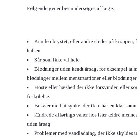
Følgende gener bør undersøges af læge:
Knude i brystet, eller andre steder på kroppen, f
halsen.
Sår som ikke vil hele.
Blødninger uden kendt årsag, for eksempel at man
blødninger mellem menstruationer eller blødninger f
Hoste eller hæshed der ikke forsvinder, eller s
forkølelse.
Besvær med at synke, der ikke har en klar sam
Ændrede afførings vaner hos især ældre mennesk
uden årsag.
Problemer med vandladning, der ikke skyldes u