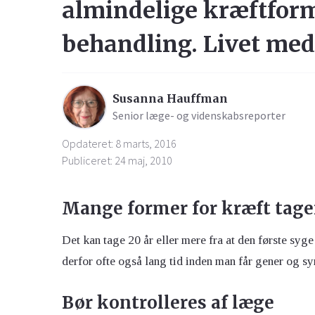
almindelige kræftform
behandling. Livet med
Susanna Hauffman
Senior læge- og videnskabsreporter
Opdateret: 8 marts, 2016
Publiceret: 24 maj, 2010
Mange former for kræft tager
Det kan tage 20 år eller mere fra at den første syg
derfor ofte også lang tid inden man får gener og s
Bør kontrolleres af læge