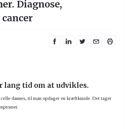
er. Diagnose,
 cancer
 lang tid om at udvikles.
e celle dannes, til man opdager en kræftknude. Det tager
ymptomer.