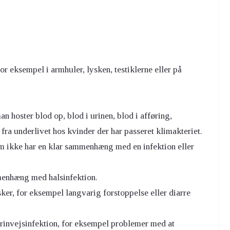
or eksempel i armhuler, lysken, testiklerne eller på
 hoster blod op, blod i urinen, blod i afføring,
ra underlivet hos kvinder der har passeret klimakteriet.
om ikke har en klar sammenhæng med en infektion eller
menhæng med halsinfektion.
er, for eksempel langvarig forstoppelse eller diarre
rinvejsinfektion, for eksempel problemer med at