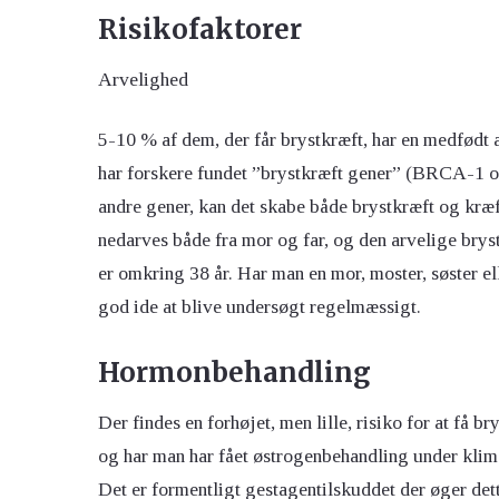
Risikofaktorer
Arvelighed
5-10 % af dem, der får brystkræft, har en medfødt a
har forskere fundet ”brystkræft gener” (BRCA-1 o
andre gener, kan det skabe både brystkræft og kræ
nedarves både fra mor og far, og den arvelige bryst
er omkring 38 år. Har man en mor, moster, søster eller
god ide at blive undersøgt regelmæssigt.
Hormonbehandling
Der findes en forhøjet, men lille, risiko for at få b
og har man har fået østrogenbehandling under klim
Det er formentligt gestagentilskuddet der øger det