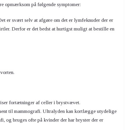
ære opmærksom på følgende symptomer:
 Det er svært selv at afgøre om det er lymfeknuder der er
ler. Derfor er det bedst at hurtigst muligt at bestille en
vorten.
ser fortætninger af celler i brystvævet.
nt til mammografi. Ultralyden kan kortlægge utydelige
, og bruges ofte på kvinder der har bryster der er