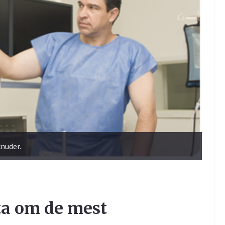
knuder.
ta om de mest