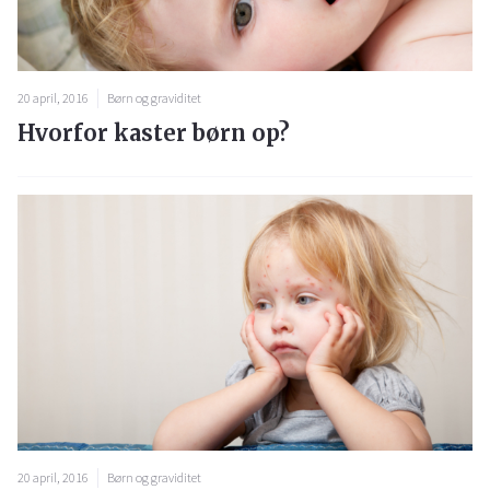
20 april, 2016
Børn og graviditet
Hvorfor kaster børn op?
20 april, 2016
Børn og graviditet