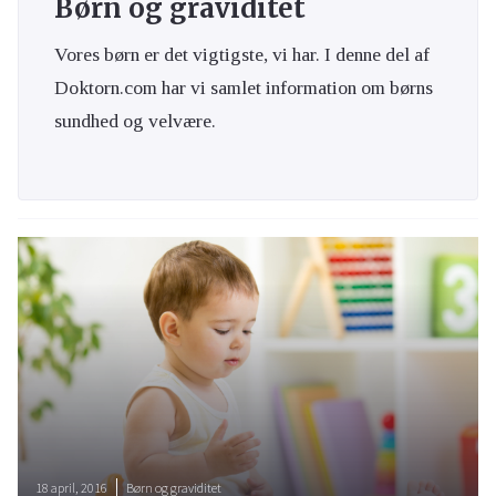
Børn og graviditet
Vores børn er det vigtigste, vi har. I denne del af
Doktorn.com har vi samlet information om børns
sundhed og velvære.
18 april, 2016
Børn og graviditet