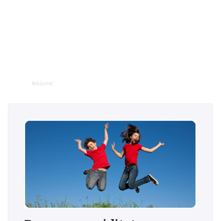
Reklame: