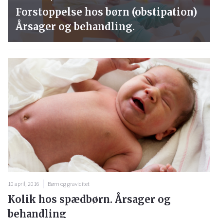
Forstoppelse hos børn (obstipation)
Årsager og behandling.
10 april, 2016
Børn og graviditet
Kolik hos spædbørn. Årsager og
behandling