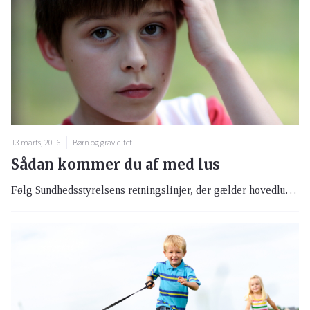
13 marts, 2016
Børn og graviditet
Sådan kommer du af med lus
Følg Sundhedsstyrelsens retningslinjer, der gælder hovedlus. Kæmning er en effektiv og billig metode til at slippe af med dem. Med denne metode er der ingen fare for resistens.