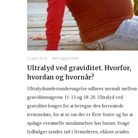
21 april, 2016
Børn og graviditet
Ultralyd ved graviditet. Hvorfor,
hvordan og hvornår?
Ultralydsundersundersøgelse udføres normalt mellem
graviditetsugerne 11-13 og 18-20. Ultralyd ved
graviditet bruges for at beregne den forventede
terminsdato, for at se om der er flere fostre og for at
opdage eventuelle misdannelser hos barnet. Svage
lydbølger sendes ind i livmoderen, ekkoet sendes