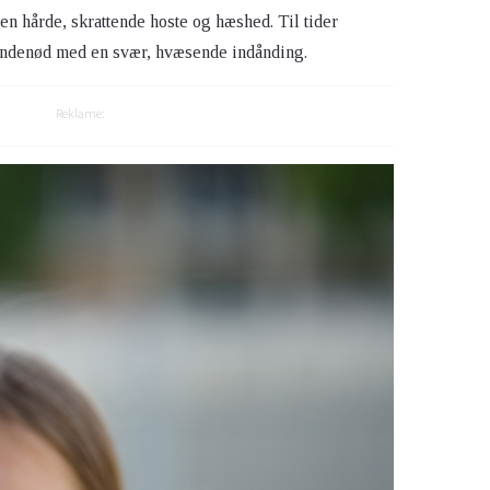
en hårde, skrattende hoste og hæshed. Til tider
ndenød med en svær, hvæsende indånding.
Reklame: