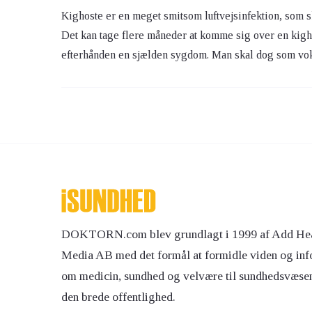
Kighoste er en meget smitsom luftvejsinfektion, som sk
Det kan tage flere måneder at komme sig over en kigho
efterhånden en sjælden sygdom. Man skal dog som vok
DOKTORN.com blev grundlagt i 1999 af Add Hea
Media AB med det formål at formidle viden og inf
om medicin, sundhed og velvære til sundhedsvæse
den brede offentlighed.