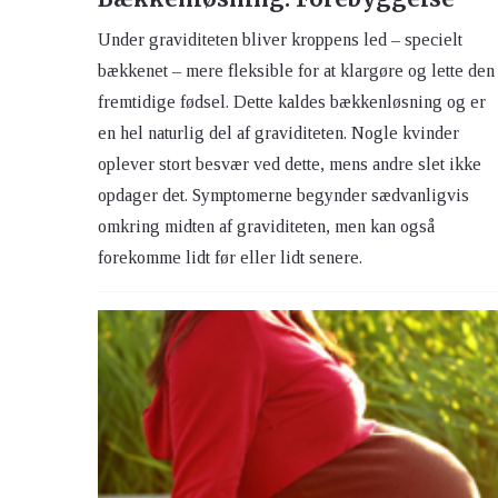
Under graviditeten bliver kroppens led – specielt
bækkenet – mere fleksible for at klargøre og lette den
fremtidige fødsel. Dette kaldes bækkenløsning og er
en hel naturlig del af graviditeten. Nogle kvinder
oplever stort besvær ved dette, mens andre slet ikke
opdager det. Symptomerne begynder sædvanligvis
omkring midten af graviditeten, men kan også
forekomme lidt før eller lidt senere.