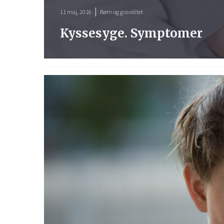
11 maj, 2016
Børn og graviditet
Kyssesyge. Symptomer