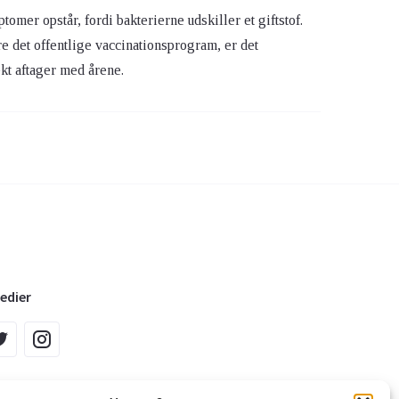
mer opstår, fordi bakterierne udskiller et giftstof.
 det offentlige vaccinationsprogram, er det
kt aftager med årene.
edier