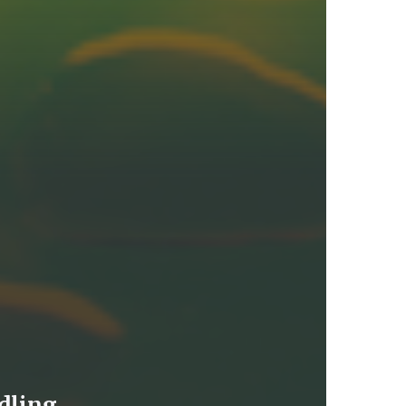
dling