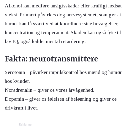
Alkohol kan medføre ansigtsskader eller kraftigt nedsat
vækst. Primært påvirkes dog nervesystemet, som gør at
barnet kan få svært ved at koordinere sine bevægelser,
koncentration og temperament. Skaden kan også føre til
lav IQ, også kaldet mental retardering.
Fakta: neurotransmittere
Serotonin – påvirker impulskontrol hos mænd og humør
hos kvinder.
Noradrenalin – giver os vores årvågenhed.
Dopamin – giver os følelsen af belønning og giver os
drivkraft i livet.
Reklame: