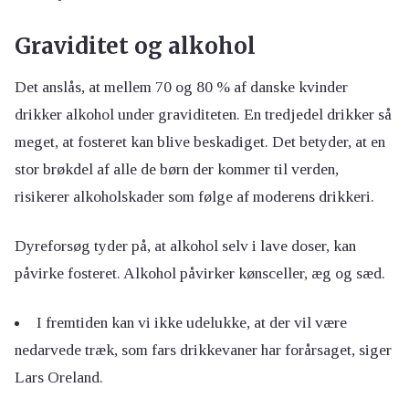
Graviditet og alkohol
Det anslås, at mellem 70 og 80 % af danske kvinder
drikker alkohol under graviditeten. En tredjedel drikker så
meget, at fosteret kan blive beskadiget. Det betyder, at en
stor brøkdel af alle de børn der kommer til verden,
risikerer alkoholskader som følge af moderens drikkeri.
Dyreforsøg tyder på, at alkohol selv i lave doser, kan
påvirke fosteret. Alkohol påvirker kønsceller, æg og sæd.
I fremtiden kan vi ikke udelukke, at der vil være
nedarvede træk, som fars drikkevaner har forårsaget, siger
Lars Oreland.