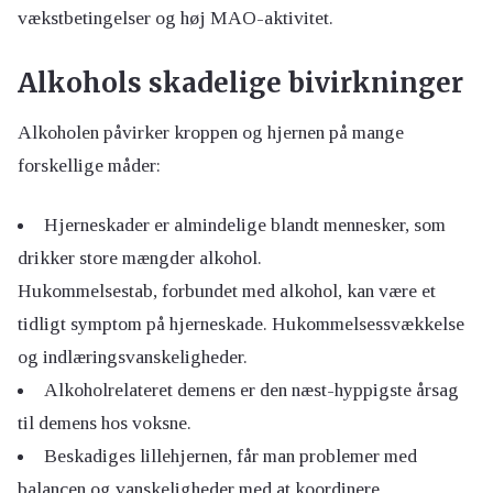
vækstbetingelser og høj MAO-aktivitet.
Alkohols skadelige bivirkninger
Alkoholen påvirker kroppen og hjernen på mange
forskellige måder:
Hjerneskader er almindelige blandt mennesker, som
drikker store mængder alkohol.
Hukommelsestab, forbundet med alkohol, kan være et
tidligt symptom på hjerneskade. Hukommelsessvækkelse
og indlæringsvanskeligheder.
Alkoholrelateret demens er den næst-hyppigste årsag
til demens hos voksne.
Beskadiges lillehjernen, får man problemer med
balancen og vanskeligheder med at koordinere