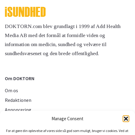
DOKTORN.com blev grundlagt i 1999 af Add Health
Media AB med det formål at formidle viden og
information om medicin, sundhed og velvære til
sundhedsvæsenet og den brede offentlighed.
Om DOKTORN
Om os
Redaktionen
Annoncering
Manage Consent
Persondatapolitik
For at gøre din oplevelse af vores side så god som muligt, bruger vi cookies. Ved at