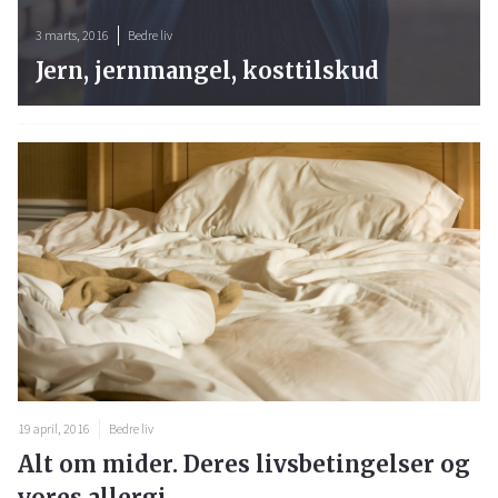
3 marts, 2016
Bedre liv
Jern, jernmangel, kosttilskud
19 april, 2016
Bedre liv
Alt om mider. Deres livsbetingelser og
vores allergi