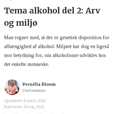
Tema alkohol del 2: Arv
og miljø
Man regner med, at der er genetisk disposition for
afhængighed af alkohol. Miljøet har dog en ligeså
stor betydning for, om alkoholisme udvikles hos
det enkelte menneske.
Pernilla Bloom
Chefredaktør
Opdateret: 8 marts, 2016
Publiceret: 10 maj, 2010