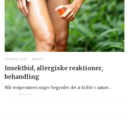
19 februar, 2016
Bedre liv
Insektbid, allergiske reaktioner,
behandling
Når temperaturen stiger begynder det at krible i nature...
Reklame: