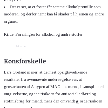
Det er set, at et foster får samme alkoholpromille som
moderen, og derfor nemt kan få skader på hjernen og andre
organer.
Kilde: Foreningen for alkohol og andre stoffer.
Reklame:
Kønsforskelle
Lars Oreland mener, at de mest opsigtsvækkende
resultater fra ovennævnte undersøgelse var, at
genvarianten af A-typen af MAO hos mænd, i samspil med
omgivelserne, øgede risikoen for antisocial adfærd og
stofmisbrug for mænd, mens den omvendt gjorde risikoen