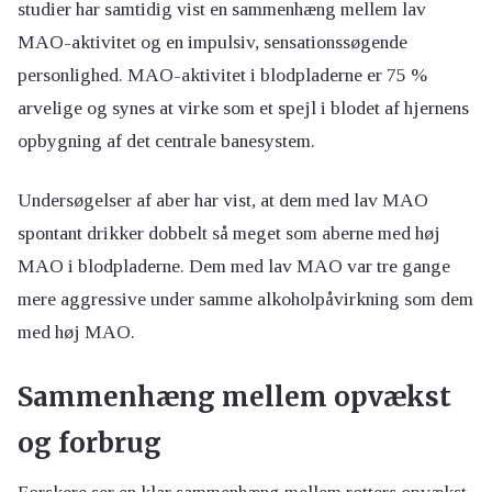
studier har samtidig vist en sammenhæng mellem lav
MAO-aktivitet og en impulsiv, sensationssøgende
personlighed. MAO-aktivitet i blodpladerne er 75 %
arvelige og synes at virke som et spejl i blodet af hjernens
opbygning af det centrale banesystem.
Undersøgelser af aber har vist, at dem med lav MAO
spontant drikker dobbelt så meget som aberne med høj
MAO i blodpladerne. Dem med lav MAO var tre gange
mere aggressive under samme alkoholpåvirkning som dem
med høj MAO.
Sammenhæng mellem opvækst
og forbrug
Forskere ser en klar sammenhæng mellem rotters opvækst