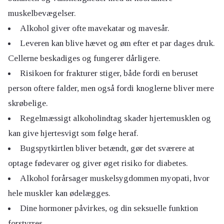
muskelbevægelser.
Alkohol giver ofte mavekatar og mavesår.
Leveren kan blive hævet og øm efter et par dages druk.
Cellerne beskadiges og fungerer dårligere.
Risikoen for frakturer stiger, både fordi en beruset
person oftere falder, men også fordi knoglerne bliver mere
skrøbelige.
Regelmæssigt alkoholindtag skader hjertemusklen og
kan give hjertesvigt som følge heraf.
Bugspytkirtlen bliver betændt, gør det sværere at
optage fødevarer og giver øget risiko for diabetes.
Alkohol forårsager muskelsygdommen myopati, hvor
hele muskler kan ødelægges.
Dine hormoner påvirkes, og din seksuelle funktion
forstyrres.