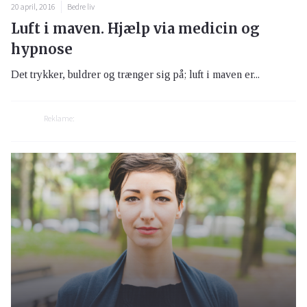
20 april, 2016
Bedre liv
Luft i maven. Hjælp via medicin og
hypnose
Det trykker, buldrer og trænger sig på; luft i maven er...
Reklame: