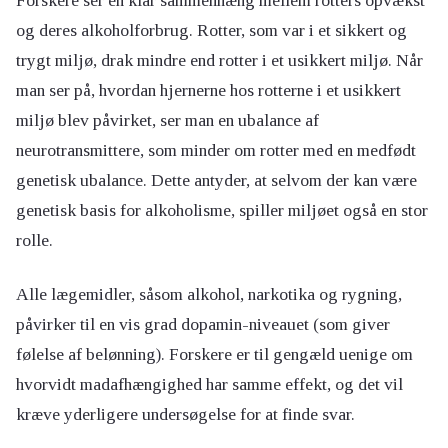
og deres alkoholforbrug. Rotter, som var i et sikkert og
trygt miljø, drak mindre end rotter i et usikkert miljø. Når
man ser på, hvordan hjernerne hos rotterne i et usikkert
miljø blev påvirket, ser man en ubalance af
neurotransmittere, som minder om rotter med en medfødt
genetisk ubalance. Dette antyder, at selvom der kan være
genetisk basis for alkoholisme, spiller miljøet også en stor
rolle.
Alle lægemidler, såsom alkohol, narkotika og rygning,
påvirker til en vis grad dopamin-niveauet (som giver
følelse af belønning). Forskere er til gengæld uenige om
hvorvidt madafhængighed har samme effekt, og det vil
kræve yderligere undersøgelse for at finde svar.