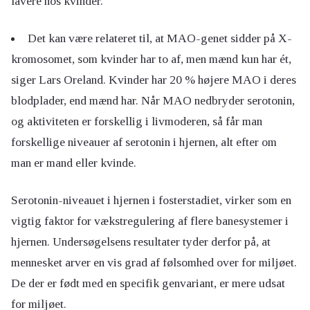
lavere hos kvinder.
Det kan være relateret til, at MAO-genet sidder på X-
kromosomet, som kvinder har to af, men mænd kun har ét,
siger Lars Oreland. Kvinder har 20 % højere MAO i deres
blodplader, end mænd har. Når MAO nedbryder serotonin,
og aktiviteten er forskellig i livmoderen, så får man
forskellige niveauer af serotonin i hjernen, alt efter om
man er mand eller kvinde.
Serotonin-niveauet i hjernen i fosterstadiet, virker som en
vigtig faktor for vækstregulering af flere banesystemer i
hjernen. Undersøgelsens resultater tyder derfor på, at
mennesket arver en vis grad af følsomhed over for miljøet.
De der er født med en specifik genvariant, er mere udsat
for miljøet.