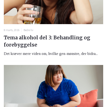
8 marts, 2016
Bedre liv
Tema alkohol del 3: Behandling og
forebyggelse
Det kræver mere viden om, hvilke gen-mønstre, der bidra...