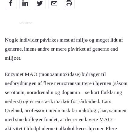
Reklame:
Nogle individer påvirkes mest af miljø og meget lidt af
generne, imens andre er mere påvirket af generne end
miljøet.
Enzymet MAO (monoaminoxidase) bidrager til
nedbrydningen af flere neurotransmittere i hjernen (såsom
serotonin, noradrenalin og dopamin – se kort forklaring
nederst) og er en stærk markør for sårbarhed. Lars
Oreland, professor i medicinsk farmakologi, har, sammen
med sine kolleger fundet, at der er en lavere MAO-
aktivitet i blodpladerne i alkoholikeres hjerner. Flere