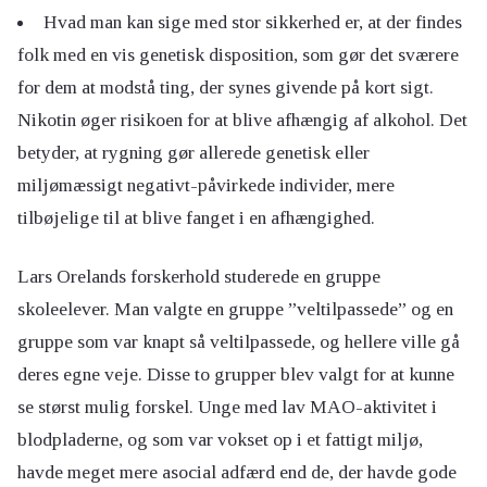
Hvad man kan sige med stor sikkerhed er, at der findes
folk med en vis genetisk disposition, som gør det sværere
for dem at modstå ting, der synes givende på kort sigt.
Nikotin øger risikoen for at blive afhængig af alkohol. Det
betyder, at rygning gør allerede genetisk eller
miljømæssigt negativt-påvirkede individer, mere
tilbøjelige til at blive fanget i en afhængighed.
Lars Orelands forskerhold studerede en gruppe
skoleelever. Man valgte en gruppe ”veltilpassede” og en
gruppe som var knapt så veltilpassede, og hellere ville gå
deres egne veje. Disse to grupper blev valgt for at kunne
se størst mulig forskel. Unge med lav MAO-aktivitet i
blodpladerne, og som var vokset op i et fattigt miljø,
havde meget mere asocial adfærd end de, der havde gode