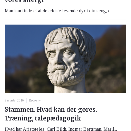
Man kan finde et af de ældste levende dyr i din seng, o...
8 marts, 2016
Bedre liv
Stammen. Hvad kan der gøres.
Træning, talepædagogik
Hvad har Aristoteles, Carl Bildt, Ingmar Bergman, Maril...