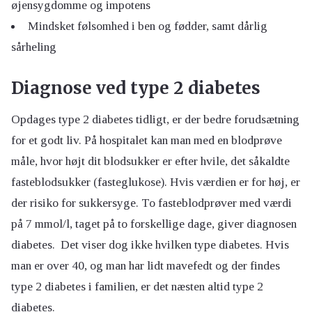
øjensygdomme og impotens
Mindsket følsomhed i ben og fødder, samt dårlig
sårheling
Diagnose ved type 2 diabetes
Opdages type 2 diabetes tidligt, er der bedre forudsætning
for et godt liv. På hospitalet kan man med en blodprøve
måle, hvor højt dit blodsukker er efter hvile, det såkaldte
fasteblodsukker (fasteglukose). Hvis værdien er for høj, er
der risiko for sukkersyge. To fasteblodprøver med værdi
på 7 mmol/l, taget på to forskellige dage, giver diagnosen
diabetes. Det viser dog ikke hvilken type diabetes. Hvis
man er over 40, og man har lidt mavefedt og der findes
type 2 diabetes i familien, er det næsten altid type 2
diabetes.