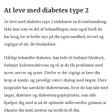
At leve med diabetes type 2
At leve med diabetes type 2 indebærer en livsstilsændring.
Ikke kun som en del af behandlingen, men også fordi du
har brug for at holde styr på din egen sundhed, trivsel og
vigtigst af alt, dit blodsukker.
Dårligt behandlet diabetes, kan lede til forhøjet blodtryk,
forhøjet kolesterolniveau og til at du får problemer med
nyrer, nerver og synet. Derfor er det vigtigt at lære din
krop at kende, og jævnligt være i dialog med lægen. Flere
hospitaler har særskilte diabetesteam, hvor du kan tale med
læger, diætister og diabetessygeplejersker, som alle
hjælper dig med at nå de optimale måleværdier gennem at
tilpasse din mad, motion og medicin til dig.