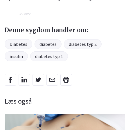
Reklame:
Denne sygdom handler om:
Diabetes
diabetes
diabetes typ 2
insulin
diabetes typ 1
Læs også