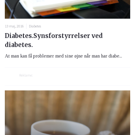
13 maj, 2016
Diabetes
Diabetes.Synsforstyrrelser ved
diabetes.
At man kan få problemer med sine øjne når man har diabe...
Reklame: