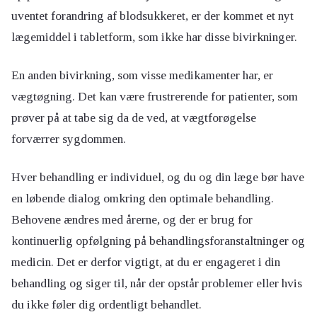
uventet forandring af blodsukkeret, er der kommet et nyt
lægemiddel i tabletform, som ikke har disse bivirkninger.
En anden bivirkning, som visse medikamenter har, er
vægtøgning. Det kan være frustrerende for patienter, som
prøver på at tabe sig da de ved, at vægtforøgelse
forværrer sygdommen.
Hver behandling er individuel, og du og din læge bør have
en løbende dialog omkring den optimale behandling.
Behovene ændres med årerne, og der er brug for
kontinuerlig opfølgning på behandlingsforanstaltninger og
medicin. Det er derfor vigtigt, at du er engageret i din
behandling og siger til, når der opstår problemer eller hvis
du ikke føler dig ordentligt behandlet.