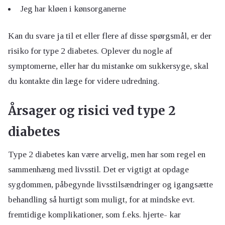
Jeg har kløen i kønsorganerne
Kan du svare ja til et eller flere af disse spørgsmål, er der
risiko for type 2 diabetes. Oplever du nogle af
symptomerne, eller har du mistanke om sukkersyge, skal
du kontakte din læge for videre udredning.
Årsager og risici ved type 2
diabetes
Type 2 diabetes kan være arvelig, men har som regel en
sammenhæng med livsstil. Det er vigtigt at opdage
sygdommen, påbegynde livsstilsændringer og igangsætte
behandling så hurtigt som muligt, for at mindske evt.
fremtidige komplikationer, som f.eks. hjerte- kar