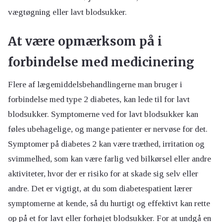
vægtøgning eller lavt blodsukker.
At være opmærksom på i
forbindelse med medicinering
Flere af lægemiddelsbehandlingerne man bruger i
forbindelse med type 2 diabetes, kan lede til for lavt
blodsukker. Symptomerne ved for lavt blodsukker kan
føles ubehagelige, og mange patienter er nervøse for det.
Symptomer på diabetes 2 kan være træthed, irritation og
svimmelhed, som kan være farlig ved bilkørsel eller andre
aktiviteter, hvor der er risiko for at skade sig selv eller
andre. Det er vigtigt, at du som diabetespatient lærer
symptomerne at kende, så du hurtigt og effektivt kan rette
op på et for lavt eller forhøjet blodsukker. For at undgå en