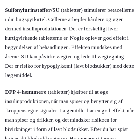
Sulfonylurinstoffer/SU
(tabletter) stimulerer betacellerne
i din bugspytkirtel. Cellerne arbejder hårdere og øger
dermed insulinproduktionen. Det er forskelligt hvor
hurtigvirkende tabletterne er. Nogle oplever god effekt i
begyndelsen af behandlingen. Effekten mindskes med
årerne. SU kan påvirke vægten og lede til vægtøgning.
Der er risiko for hypoglykæmi (lavt blodsukker) med dette
lægemiddel.
DPP 4-hæmmere
(tabletter) hjælper til at øge
insulinproduktionen, når man spiser og benytter sig af
kroppens egne signaler. Lægemidlet har en god effekt, når
man spiser og drikker, og det mindsker risikoen for
bivirkninger i form af lavt blodsukker. Efter du har spist
højnes dit blodsukkerniveau. Hormonerne i tarmen