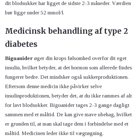
dit blodsukker har ligget de sidste 2-3 måneder. Værdien
bør ligge under 52 mmol/l.
Medicinsk behandling af type 2
diabetes
Biguanider
øger din krops følsomhed overfor dit eget
insulin, hvilket betyder, at det hormon som allerede findes
fungerer bedre. Det mindsker også sukkerproduktionen.
Eftersom denne medicin ikke påvirker selve
insulinproduktionen, betyder det, at du ikke rammes af alt
for lavt blodsukker. Biguanider tages 2-3 gange dagligt
sammen med et måltid. De kan give mave ubehag, hvilket
er grunden til, at man skal tage dem i forbindelse med et
måltid. Medicinen leder ikke til vægtøgning.