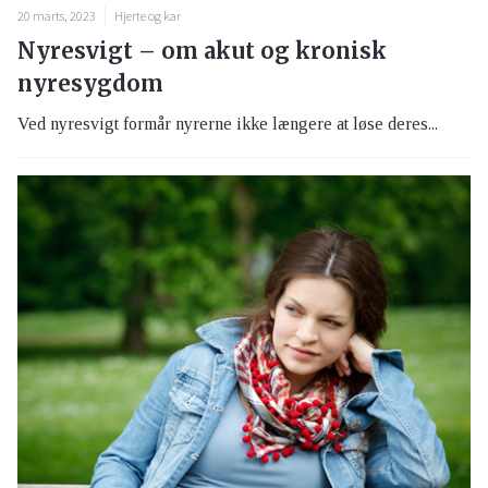
20 marts, 2023
Hjerte og kar
Nyresvigt – om akut og kronisk
nyresygdom
Ved nyresvigt formår nyrerne ikke længere at løse deres...