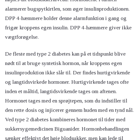
alarmerer bugspytkirtlen, som øger insulinproduktionen.
DPP 4-hæmmere holder denne alarmfunktion i gang og
frigør kroppens egen insulin. DPP 4-hæmmere giver ikke
vægtforøgelse.
De fleste med type 2 diabetes kan på et tidspunkt blive
nødt til at bruge syntetisk hormon, når kroppens egen
insulinproduktion ikke slår til. Der findes hurtigvirkende
og langtidsvirkede hormoner. Hurtigvirkende tages ofte
inden et måltid, langtidsvirkende tages om aftenen.
Hormonet tages med en sprøjtepen, som du indstiller til
den rette dosis og injicerer gennem huden med en tynd nål.
Ved type 2 diabetes kombineres hormonet til tider med
sukkersygemedicinen Biguanider. Hormonbehandlingen
sænker effektivt det høje blodsukker, men kan lede til