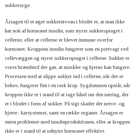
sukkersyge.
Årsagen til et øget sukkerniveau i blodet er, at man ikke
har nok af hormonet insulin, som styrer sukkeroptaget i
cellerne, eller at cellerne er blevet immune overfor
hormonet. Kroppens insulin fungerer som en portvagt ved
cellevæggen og styrer sukkeroptaget i cellerne. Sukker er
vores brændstof der gør, at muskler og hjerne kan fungere.
Processen med at slippe sukker ind i cellerne, når der er
behov, fungerer fint i en rask krop. Sygdommen opstår, når
kroppen ikke er i stand til at tage hånd om den næring, der
er i blodet i form af sukker. På sigt skader det nerve- og
hjerte- karsystemet, samt en række organer. Årsagen er
enten problemer med insulinproduktionen, eller at kroppen
ikke er i stand til at udnytte hormonet effektivt.