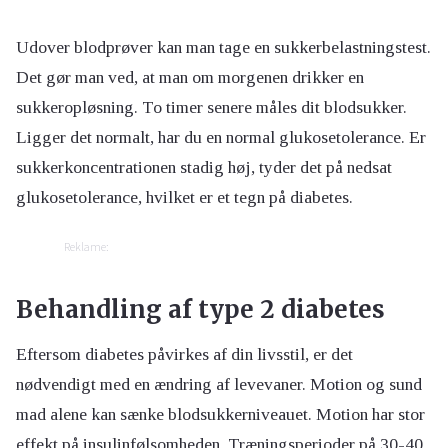
Udover blodprøver kan man tage en sukkerbelastningstest.
Det gør man ved, at man om morgenen drikker en
sukkeropløsning. To timer senere måles dit blodsukker.
Ligger det normalt, har du en normal glukosetolerance. Er
sukkerkoncentrationen stadig høj, tyder det på nedsat
glukosetolerance, hvilket er et tegn på diabetes.
Reklame:
Behandling af type 2 diabetes
Eftersom diabetes påvirkes af din livsstil, er det
nødvendigt med en ændring af levevaner. Motion og sund
mad alene kan sænke blodsukkerniveauet. Motion har stor
effekt på insulinfølsomheden. Træningsperioder på 30-40