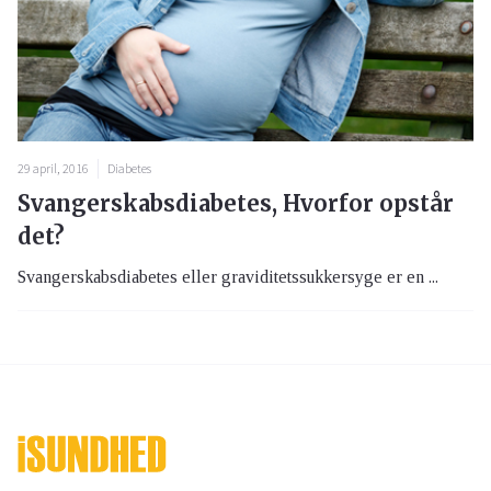
29 april, 2016
Diabetes
Svangerskabsdiabetes, Hvorfor opstår
det?
Svangerskabsdiabetes eller graviditetssukkersyge er en ...