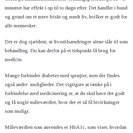
minutter har effekt i op til to døgn efter. Det handler i bund
og grund om et mere friskt og sundt liv, hvilket er godt for
alle mennesker.
Det er dog sjældent, at livsstilsændringer alene slår til som
behandling. Du kan derfor på et tidspunkt få brug for
medicin.
Mange forbinder diabetes med sprøjter, men der findes
også andre muligheder. Det vigtigste at tænke på i
forbindelse med medicinering er, at du skal have det godt
og få nogle måleværdier, hvor der er så få bivirkninger
som muligt.
Måleværdien som anvendes er HbA1c, som viser, hvordan