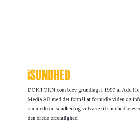
DOKTORN.com blev grundlagt i 1999 af Add Hea
Media AB med det formål at formidle viden og inf
om medicin, sundhed og velvære til sundhedsvæse
den brede offentlighed.