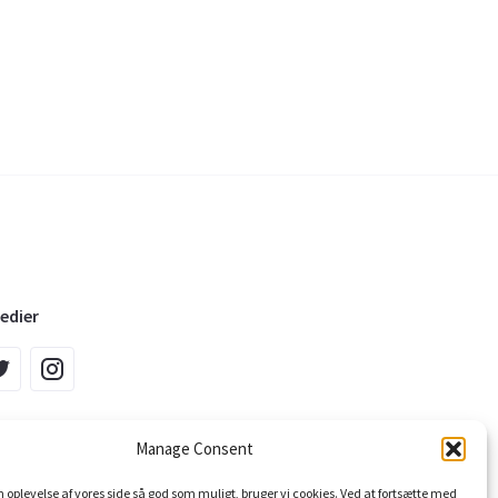
edier
Manage Consent
in oplevelse af vores side så god som muligt, bruger vi cookies. Ved at fortsætte med