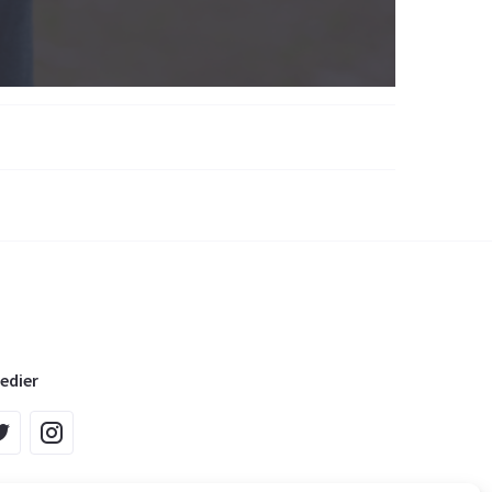
edier