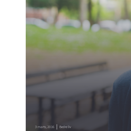
3 marts, 2016
Bedre liv