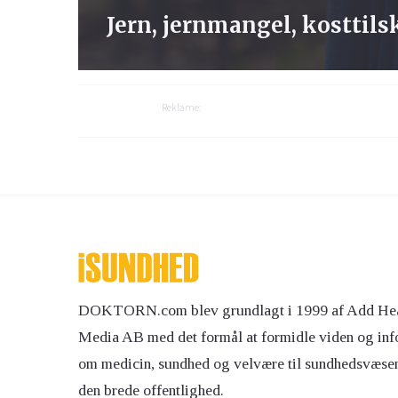
Jern, jernmangel, kosttil
Reklame:
DOKTORN.com blev grundlagt i 1999 af Add Hea
Media AB med det formål at formidle viden og inf
om medicin, sundhed og velvære til sundhedsvæse
den brede offentlighed.